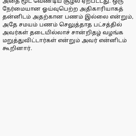
அதை மூட வேண்டிய சூழல் ஏற்பட்டது. ஒரு
நேர்மையான ஓய்வுபெற்ற அதிகாரியாகத்
தன்னிடம் அதற்கான பணம் இல்லை என்றும்,
அதே சமயம் பணம் செலுத்தாத பட்சத்தில்
அவர்கள் தடையில்லாச் சான்றிதழ் வழங்க
மறுத்துவிட்டார்கள் என்றும் அவர் என்னிடம்
கூறினார்.