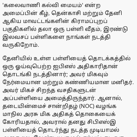
'கலைவாணி கல்வி மையம்' என்ற
அமைப்பின் கீழ், தென்காசி மற்றும் தேனி
ஆகிய மாவட்டங்களின் கிராமப்புறப்
பகுதிகளில் தலா ஒரு பள்ளி வீதம், இரண்டு
இலவசப் பள்ளிகளை நாங்கள் நடத்தி
வருகிறோம்.
தேனியில் உள்ள பள்ளியைத் தொடக்கத்தில்
ஒரு ஓய்வுபெற்ற ஐபிஎஸ் அதிகாரிதான்
தொடங்கி நடத்தினார்; அவர் மிகவும்
நேர்மையான மற்றும் கண்ணியமான மனிதர்.
அவர் மிகச் சிறந்த வசதிகளுடன்
அப்பள்ளியை அமைத்திருந்தார். ஆனால்,
தடையின்மைச் சான்றிதழ் (NOC) வழங்க
மாநில அரசு மிக அதிகத் தொகையைக்
கோரியதால், அவரால் தனது சிபிஎஸ்இ
பள்ளியைத் தொடர்ந்து நடத்த முடியாமல்