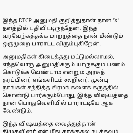
இந்த DTCP அனுமதி குறித்துதான் நான் 'X'
தளத்தில் பதிவிட்டிருந்தேன். இந்த
வரவேற்கத்தக்க மாற்றத்தை நான் மீண்டும்
ஒருமுறை பாராட்ட விரும்புகிறேன்.
அனுமதிகள் கிடைத்தது மட்டுமல்லாமல்,
எந்தவொரு அனுமதிக்கும் யாருக்கும் பணம்
கொடுக்க வேண்டாம் என்றும் அரசுத்
தரப்பினர் எங்களிடம் கூறினர். முன்பு
நாங்கள் சந்தித்த சிரமங்களைக் கருத்தில்
கொண்டு பார்க்கும்போது, ​​இந்த விஷயத்தை
நான் பொதுவெளியில் பாராட்டியே ஆக
வேண்டும்.
இந்த விஷயத்தை வைத்துத்தான்
திமுகவினர் என் மீது தாக்குதல் நடத்தவும்,