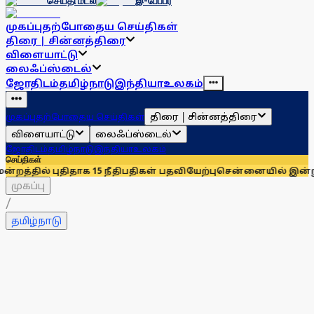
செய்தி மடல்
இ-பேப்பர்
முகப்பு
தற்போதைய செய்திகள்
திரை | சின்னத்திரை
விளையாட்டு
லைஃப்ஸ்டைல்
ஜோதிடம்
தமிழ்நாடு
இந்தியா
உலகம்
திரை | சின்னத்திரை
முகப்பு
தற்போதைய செய்திகள்
விளையாட்டு
லைஃப்ஸ்டைல்
ஜோதிடம்
தமிழ்நாடு
இந்தியா
உலகம்
செய்திகள்
திதாக 15 நீதிபதிகள் பதவியேற்பு
சென்னையில் இன்றும் நாளையும்
முகப்பு
/
தமிழ்நாடு