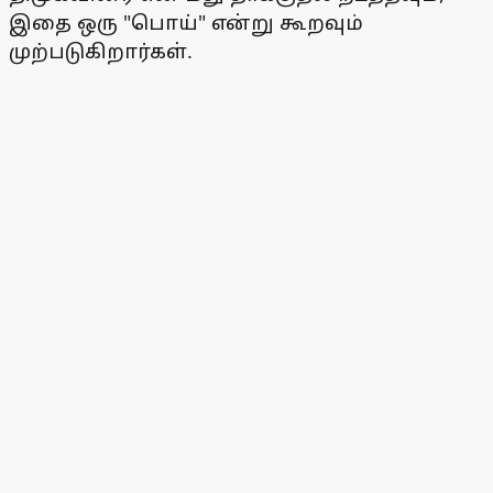
இதை ஒரு "பொய்" என்று கூறவும்
முற்படுகிறார்கள்.