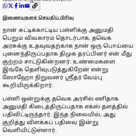
இணையதளச் செய்திப் பிரிவு
நான் சுட்டிக்காட்டிய பள்ளிக்கு அனுமதி
பெறும் விவகாரம் தொடர்பாக, தவெக
அரசுக்கு உதவுவதற்காக நான் ஒரு பொய்யை
புனைந்திருப்பதாக திமுக தரப்பினர் என் மீது
குற்றம் சாட்டுகின்றனர். உண்மைகளை
இங்கே தெளிவுபடுத்துகிறேன் என்று
ஸோஹோ நிறுவனர் ஸ்ரீதர் வேம்பு
கூறியிருக்கிறார்.
பள்ளி ஒன்றுக்கு தவெக அரசில் எளிதாக
அனுமதி கிடைத்திருப்பதாக எக்ஸ் தளத்தில்
பதிவிட்டிருந்தார். இந்த நிலையில், அது
குறித்து விளக்கப் பதிவை இன்று
வெளியிட்டுள்ளார்.