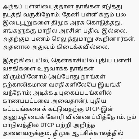
அந்தப் பள்ளியைத்தான் நாங்கள் எடுத்து
நடத்தி வருகிறோம். தேனி பள்ளிக்கும் பல
இடையூறுகளை திமுக அரசு கொடுத்தது.
எங்களுக்கு மாநில அரசின் பதிவு இல்லை.
அதற்கும் பணம் செலுத்துமாறு கூறினார்கள்.
அதனால் அதுவும் கிடைக்கவில்லை.
இதற்கிடையில், தென்காசியில் புதிய பள்ளி
வசதிகளை உருவாக்க நாங்கள்
விரும்பினோம் (அப்போது நாங்கள்
தற்காலிகமான வசதிகளிலேயே இயங்கி
வந்தோம்; அடிக்கடி புகைப்படங்களில்
காணப்பட்டவை அவைதான்). புதிய
கட்டடங்களைக் கட்டுவதற்கு DTCP-இன்
அனுமதியைக் கோரி விண்ணப்பித்தோம். நம்
மாநிலத்தில் DTCP பற்றி அறிந்த
அனைவருக்கும், திமுக ஆட்சிக்காலத்தில்