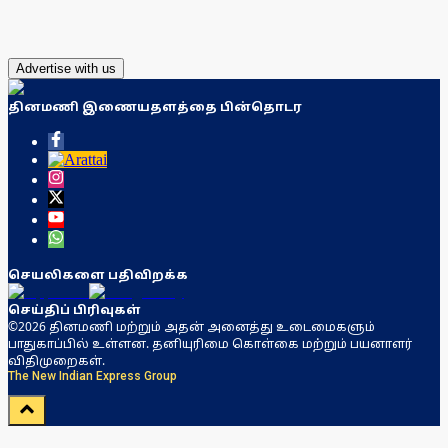
Advertise with us
தினமணி இணையதளத்தை பின்தொடர
செயலிகளை பதிவிறக்க
செய்திப் பிரிவுகள்
©2026 தினமணி மற்றும் அதன் அனைத்து உடைமைகளும்
பாதுகாப்பில் உள்ளன. தனியுரிமை கொள்கை மற்றும் பயனாளர்
விதிமுறைகள்.
The New Indian Express Group