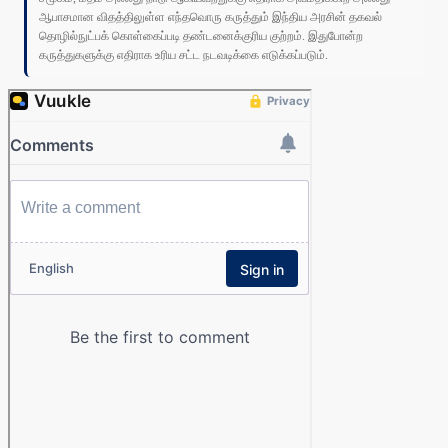
ஆபாசமான விதத்திலுள்ள எந்தவொரு கருத்தும் இந்திய அரசின் தகவல்
தொழில்நுட்பக் கொள்கைப்படி தண்டனைக்குரிய குற்றம். இதுபோன்ற
கருத்துகளுக்கு எதிராக உரிய சட்ட நடவடிக்கை எடுக்கப்படும்.