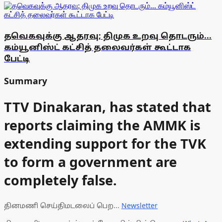
தவெகவுக்கு ஆதரவு; திமுக உறவு தொடரும்...
கம்யூனிஸ்ட் கட்சித் தலைவர்கள் கூட்டாக
பேட்டி
Summary
TTV Dinakaran, has stated that
reports claiming the AMMK is
extending support for the TVK
to form a government are
completely false.
தினமணி செய்திமடலைப் பெற...
Newsletter