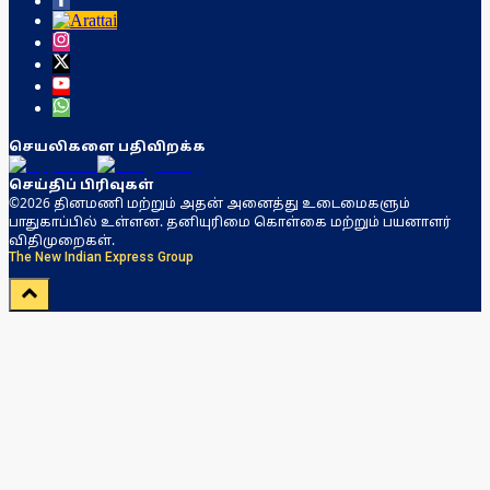
செயலிகளை பதிவிறக்க
செய்திப் பிரிவுகள்
©2026 தினமணி மற்றும் அதன் அனைத்து உடைமைகளும்
பாதுகாப்பில் உள்ளன. தனியுரிமை கொள்கை மற்றும் பயனாளர்
விதிமுறைகள்.
The New Indian Express Group