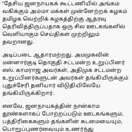
“தேசிய ஜனநாயகக் கூட்டணியில் அங்கம்
வகிக்கும் அம்மா மக்கள் முன்னேற்றக் கழகம்
தமிழக வெற்றிக் கழகத்திற்கு ஆதரவு
தெரிவித்திருப்பதாக ஒரு சில ஊடகங்களில்
வெளியாகும் செய்திகள் முற்றிலும்
தவறானது.
அடிப்படை ஆதாரமற்றது. அமமுகவின்
மன்னார்குடி தொகுதி சட்டமன்ற உறுப்பினர்
எஸ். காமராஜ் அவர்கள், அதிமுக சட்டமன்ற
உறுப்பினர்களுடன் அவர்கள் தங்கியிருக்கும்
புதுச்சேரி தனியார் விடுதியிலேயே
தங்கியிருக்கிறார்.
எனவே, ஜனநாயகத்தின் நான்காம்
தூண்களாகப் போற்றப்படும் ஊடகங்களும்,
பத்திரிகைகளும் தங்களின் கடமையையும்,
பொறுப்புணர்வையும் உணர்ந்து