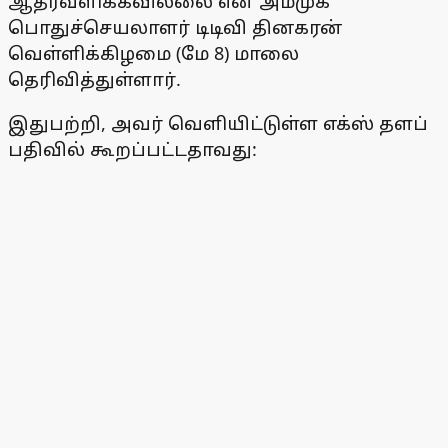
ஆதரவளிக்கவில்லை என அமமுக
பொதுச்செயலாளர் டிடிவி தினகரன்
வெள்ளிக்கிழமை (மே 8) மாலை
தெரிவித்துள்ளார்.
இதுபற்றி, அவர் வெளியிட்டுள்ள எக்ஸ் தளப்
பதிவில் கூறப்பட்டதாவது: