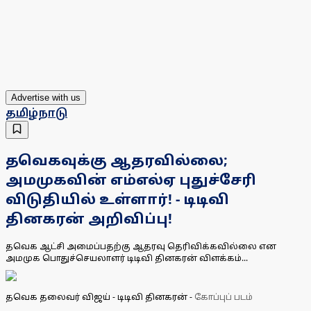
Advertise with us
தமிழ்நாடு
தவெகவுக்கு ஆதரவில்லை;
அமமுகவின் எம்எல்ஏ புதுச்சேரி
விடுதியில் உள்ளார்! - டிடிவி
தினகரன் அறிவிப்பு!
தவெக ஆட்சி அமைப்பதற்கு ஆதரவு தெரிவிக்கவில்லை என
அமமுக பொதுச்செயலாளர் டிடிவி தினகரன் விளக்கம்...
தவெக தலைவர் விஜய் - டிடிவி தினகரன்
-
கோப்புப் படம்