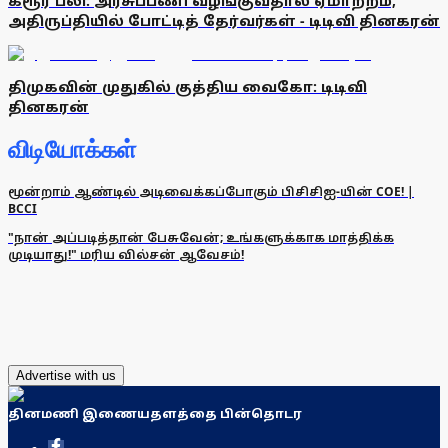
கரூர் பலி: அரசுப்பணி வழங்குவதால் ஏமாற்றம்,
அதிருப்தியில் போட்டித் தேர்வர்கள் - டிடிவி தினகரன்
திமுகவின் முதுகில் குத்திய வைகோ: டிடிவி
தினகரன்
விடியோக்கள்
மூன்றாம் ஆண்டில் அடிவைக்கப்போகும் பிசிசிஐ-யின் COE! |
BCCI
"நான் அப்படித்தான் பேசுவேன்; உங்களுக்காக மாத்திக்க
முடியாது!" மரிய வில்சன் ஆவேசம்!
Advertise with us
தினமணி இணையதளத்தை பின்தொடர