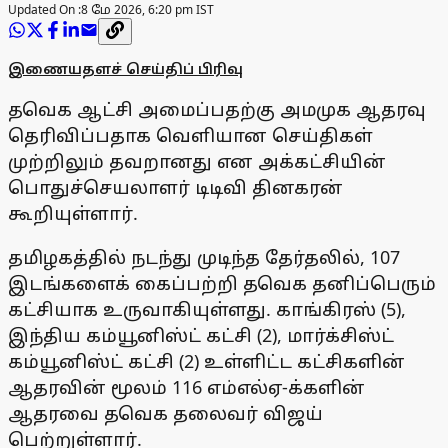
Updated On :
8 மே 2026, 6:20 pm IST
இணையதளச் செய்திப் பிரிவு
தவெக ஆட்சி அமைப்பதற்கு அமமுக ஆதரவு
தெரிவிப்பதாக வெளியான செய்திகள்
முற்றிலும் தவறானது என அக்கட்சியின்
பொதுச்செயலாளர் டிடிவி தினகரன்
கூறியுள்ளார்.
தமிழகத்தில் நடந்து முடிந்த தேர்தலில், 107
இடங்களைக் கைப்பற்றி தவெக தனிப்பெரும்
கட்சியாக உருவாகியுள்ளது. காங்கிரஸ் (5),
இந்திய கம்யூனிஸ்ட் கட்சி (2), மார்க்சிஸ்ட்
கம்யூனிஸ்ட் கட்சி (2) உள்ளிட்ட கட்சிகளின்
ஆதரவின் மூலம் 116 எம்எல்ஏ-க்களின்
ஆதரவை தவெக தலைவர் விஜய்
பெற்றுள்ளார்.