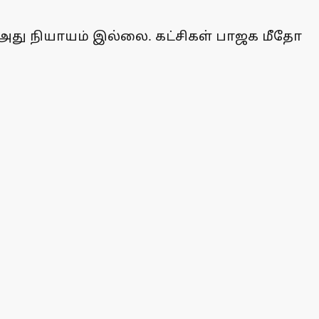
ன. அது நியாயம் இல்லை. கட்சிகள் பாஜக மீதோ