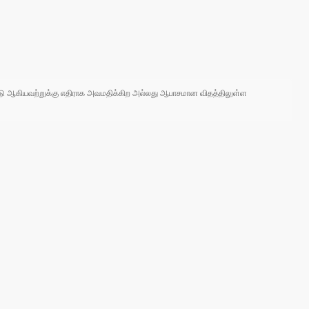
 நாடு ஆகியவற்றுக்கு எதிராக அவமதிக்கிற அல்லது ஆபாசமான விதத்திலுள்ள