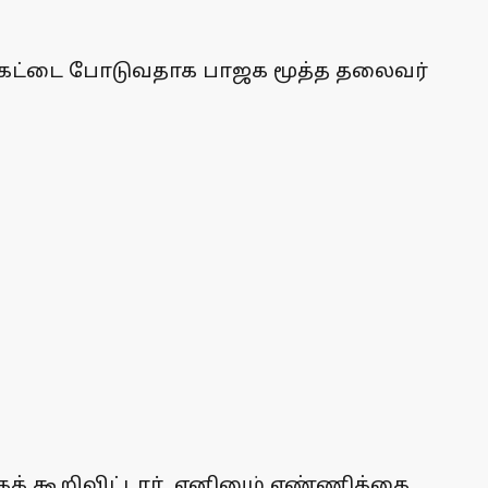
டுக்கட்டை போடுவதாக பாஜக மூத்த தலைவர்
் கூறிவிட்டார். எனினும் எண்ணிக்கை