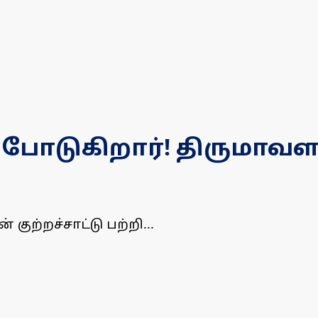
ை போடுகிறார்! திருமாவள
ற்றச்சாட்டு பற்றி...