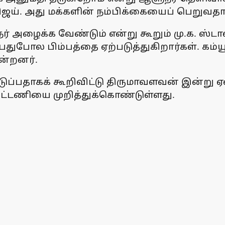
ய். அது மக்களின் நம்பிக்கையைப் பெறுவதாக
 அழைக்க வேண்டும் என்று கூறும் மு.க. ஸ்டா
துபோல பிம்பத்தை ஏற்படுத்துகிறார்கள். கம்ய
ன்றனர்.
ுப்பதாகக் கூறிவிட்டு திருமாவளவன் இன்று ஏன
கூட்டணியை முறித்துக்கொண்டுள்ளது.