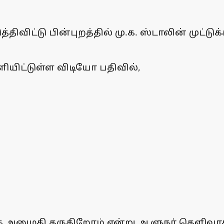
ிவிட்டு பின்புறத்தில் மு.க. ஸ்டாலின் முட்
ளியிட்டுள்ள விடியோ பதிவில்,
 அனுமதி தருகிறோம் என்று ஆளுநர் தெளிவாகக