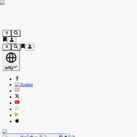
தமிழ்