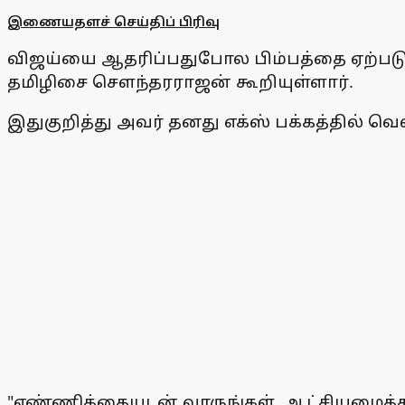
இணையதளச் செய்திப் பிரிவு
விஜய்யை ஆதரிப்பதுபோல பிம்பத்தை ஏற்படுத்த
தமிழிசை சௌந்தரராஜன் கூறியுள்ளார்.
இதுகுறித்து அவர் தனது எக்ஸ் பக்கத்தில் வெ
"எண்ணிக்கையுடன் வாருங்கள், ஆட்சியமைக்க