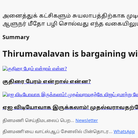
அனைத்துக் கட்சிகளும் சுயலாபத்திற்காக முட
ஆளுநர் மீதோ பழி சொல்வது எந்த வகையிலும் 
Summary
Thirumavalavan is bargaining wi
குதிரை பேரம் என்றால் என்ன?
ஏஐ விடியோவாக இருக்கலாம்! முதல்வராவதற்கே
தினமணி செய்திமடலைப் பெற...
Newsletter
தினமணி'யை வாட்ஸ்ஆப் சேனலில் பின்தொடர...
WhatsApp