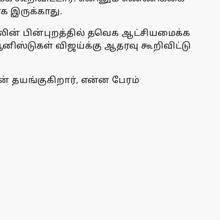
 இருக்காது.
லின் பின்புறத்தில் தவெக ஆட்சியமைக்க
ூனிஸ்டுகள் விஜய்க்கு ஆதரவு கூறிவிட்டு
் தயங்குகிறார், என்ன பேரம்