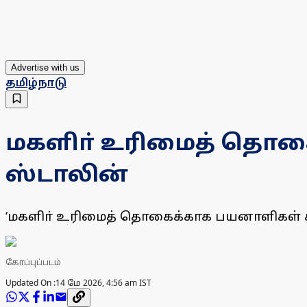
Advertise with us
தமிழ்நாடு
மகளிா் உரிமைத் தொகைக
ஸ்டாலின்
‘மகளிா் உரிமைத் தொகைக்காக பயனாளிகள் காத
கோப்புப்படம்
Updated On :
14 மே 2026, 4:56 am IST