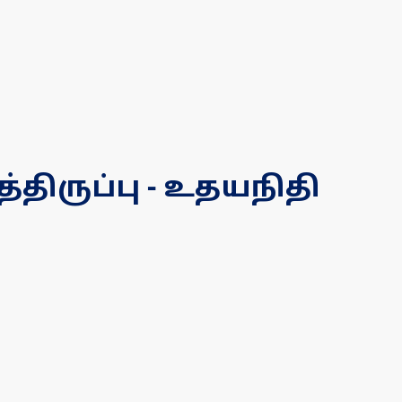
ிருப்பு - உதயநிதி