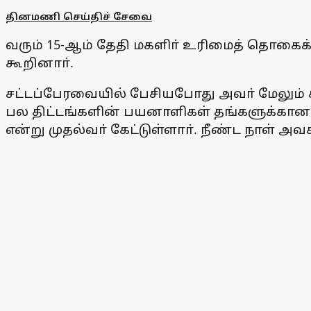
தினமணி செய்திச் சேவை
வரும் 15-ஆம் தேதி மகளிா் உரிமைத் தொகைக்
கூறினாா்.
சட்டப்பேரவையில் பேசியபோது அவா் மேலும் கூ
பல திட்டங்களின் பயனாளிகள் தங்களுக்கான 
என்று முதல்வா் கேட்டுள்ளாா். நீண்ட நாள் அ