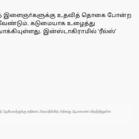
 இல்லாத இளைஞா்களுக்கு உதவித் தொகை போன்ற
 வேண்டும். கடுமையாக உழைத்து
கியுள்ளது. இன்ஸ்டாகிராமில் ‘ரீல்ஸ்’
 நாடு ஆகியவற்றுக்கு எதிராக அவமதிக்கிற அல்லது ஆபாசமான விதத்திலுள்ள