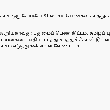
காக ஒரு கோடியே 31 லட்சம் பெண்கள் காத்து
றியதாவது: புதுமைப் பெண் திட்டம், தமிழ்ப் ப
பயன்களை எதிா்பாா்த்து காத்துக்கொண்டுள்ள
வகாசம் எடுத்துக்கொள்ள வேண்டாம்.