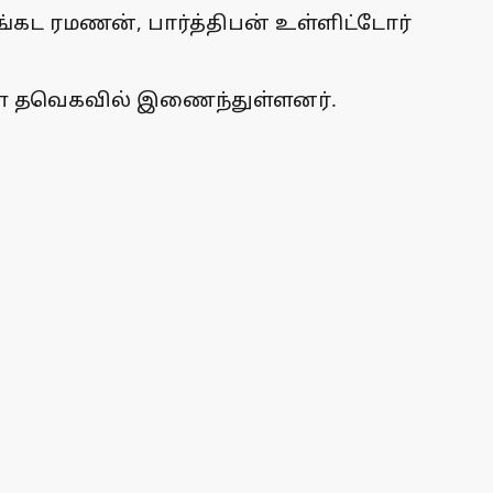
கட ரமணன், பார்த்திபன் உள்ளிட்டோர்
ிகள் தவெகவில் இணைந்துள்ளனர்.