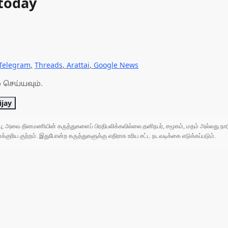
today
Telegram
,
Threads
,
Arattai
,
Google News
 செய்யவும்.
ijay
ுப்பு; அவை தினமணியின் கருத்துகளைப் பிரதிபலிக்கவில்லை.தனிநபர், சமூகம், மதம் அல்லது
ரிய குற்றம். இதுபோன்ற கருத்துகளுக்கு எதிராக உரிய சட்ட நடவடிக்கை எடுக்கப்படும்.