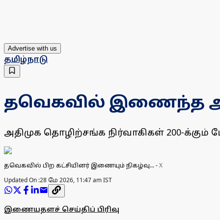
Advertise with us
தமிழ்நாடு
தவெகவில் இணைந்த அதி
அதிமுக தொழிற்சங்க நிர்வாகிகள் 200-க்கும்
தவெகவில் பிற கட்சியினர் இணையும் நிகழ்வு...
-
X
Updated On :
28 மே 2026, 11:47 am IST
இணையதளச் செய்திப் பிரிவு