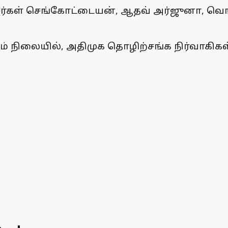
சர்கள் செங்கோட்டையன், ஆதவ் அர்ஜுனா, வெங்
ும் நிலையில், அதிமுக தொழிற்சங்க நிர்வாக