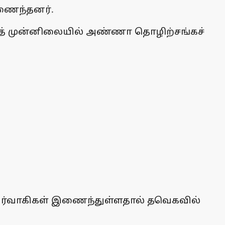
இணைந்தனர்.
த் முன்னிலையில் அண்ணா தொழிற்சங்கச்
ிர்வாகிகள் இணைந்துள்ளதால் தவெகவில்