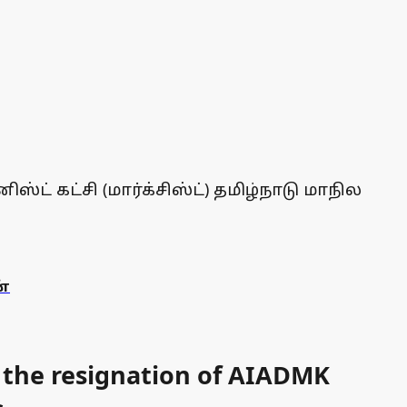
 கட்சி (மார்க்சிஸ்ட்) தமிழ்நாடு மாநில
ன்
t the resignation of AIADMK