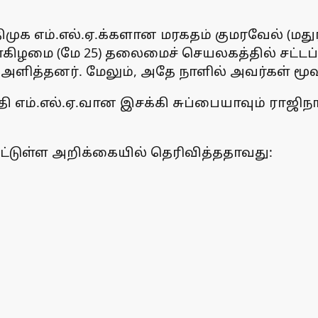
முக எம்.எல்.ஏ.க்களான மரகதம் குமரவேல் (மதுர
ள்கிழமை (மே 25) தலைமைச் செயலகத்தில் சட்ட
 அளித்தனர். மேலும், அதே நாளில் அவர்கள் 
 எம்.எல்.ஏ.வான இசக்கி சுப்பையாவும் ராஜிந
யிட்டுள்ள அறிக்கையில் தெரிவித்ததாவது: