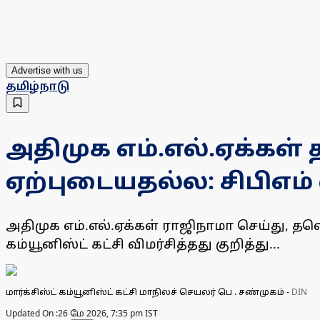
Advertise with us
தமிழ்நாடு
அதிமுக எம்.எல்.ஏக்கள
ஏற்புடையதல்ல: சிபிஎம்
அதிமுக எம்.எல்.ஏக்கள் ராஜிநாமா செய்து,
கம்யூனிஸ்ட் கட்சி விமர்சித்தது குறித்து...
மார்க்சிஸ்ட் கம்யூனிஸ்ட் கட்சி மாநிலச் செயலர் பெ . சண்முகம்
-
DIN
Updated On :
26 மே 2026, 7:35 pm IST