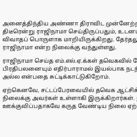
அனைத்திந்திய அண்ணா திராவிட முன்னேற்றக் 
திடீரென்று ராஜிநாமா செய்திருப்பதும், உடனட
விவாதப் பொருளாக மாறியிருக்கிறது. தேர்தலுக
ராஜிநாமா என்ற நிலைக்கு வந்துள்ளது.
ராஜிநாமா செய்த எம்.எல்.ஏ.க்கள் தவெகவில் ச
பிரதிபலனையும் எதிர்பாராமல் இயல்பாக ந
அல்ல என்பதை சுட்டிக்காட்டுகிறோம்.
ஏற்கெனவே, சட்டப்பேரவையில் தவெக ஆட்சிக
நிலைக்கு அவர்கள் உள்ளாகி இருக்கிறார்கள
ஊக்குவிப்பதாகவே கருத வேண்டிய நிலை ஏற்ப