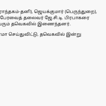
ாந்தகம்-தனி), ஜெயக்குமார் (பெருந்துறை),
ப்பேரவைத் தலைவர் ஜே.சி.டி. பிரபாகரை
மூவரும் தவெகவில் இணைந்தனர்.
ாமா செய்துவிட்டு, தவெகவில் இன்று