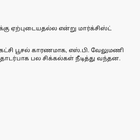
 ஏற்புடையதல்ல என்று மார்க்சிஸ்ட்
ள்கட்சி பூசல் காரணமாக, எஸ்.பி. வேலுமணி
ொடர்பாக பல சிக்கல்கள் நீடித்து வந்தன.