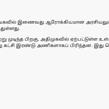
 தவெகவில் இணைவது ஆரோக்கியமான அரசியலுக்கு
்துள்ளது.
று முடிந்த பிறகு, அதிமுகவில் ஏற்பட்டுள்ள உ
ன்று கட்சி இரண்டு அணிகளாகப் பிரிந்தன. இது த