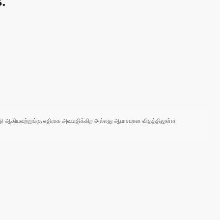
.
 நாடு ஆகியவற்றுக்கு எதிராக அவமதிக்கிற அல்லது ஆபாசமான விதத்திலுள்ள