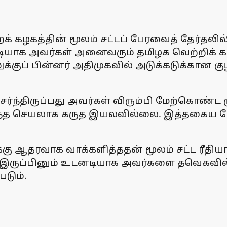
கழகத்தின் மூலம் சட்டப் பேரவைத் தேர்தலில்
ியாக அவர்கள் அனைவரும் தமிழக வெற்றிக் கழகத்த
்குப் பின்னர் அதிமுகவில் அடுக்கடுக்கான குழ
ேர்ந்திருப்பது அவர்கள் விரும்பி மேற்கொண்ட 
டந்த செயலாக கருத இயலவில்லை. இத்தகைய ப
்கு ஆதரவாக வாக்களித்ததன் மூலம் சட்ட ரீ
். இருப்பினும் உடனடியாக அவர்களை தவெகவில
டும்.