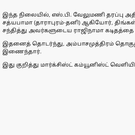
இந்த நிலையில், எஸ்.பி. வேலுமணி தரப்பு அதி
சத்யபாமா (தாராபுரம்-தனி) ஆகியோர், திங்க
சந்தித்து அவர்களுடைய ராஜிநாமா கடிதத்தை
இதனைத் தொடர்ந்து, அம்பாசமுத்திரம் தொகுதி
இணைந்தார்.
இது குறித்து மார்க்சிஸ்ட் கம்யூனிஸ்ட் வெளி