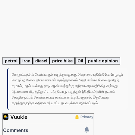
petrol
iran
diesel
price hike
Oil
public opinion
பின்னூட்டத்தில் வெளியாகும் கருத்துகளுக்கு அவற்றைப் பதிவிடுவோரே முழுப்
பொறுப்பு; அவை தினமணியின் கருத்துகளைப் பிரதிபலிக்கவில்லை.தனிநபர்,
சமூகம், மதம் அல்லது நாடு ஆகியவற்றுக்கு எதிராக அவமதிக்கிற அல்லது
ஆபாசமான விதத்திலுள்ள எந்தவொரு கருத்தும் இந்திய அரசின் தகவல்
தொழில்நுட்பக் கொள்கைப்படி தண்டனைக்குரிய குற்றம். இதுபோன்ற
கருத்துகளுக்கு எதிராக உரிய சட்ட நடவடிக்கை எடுக்கப்படும்.