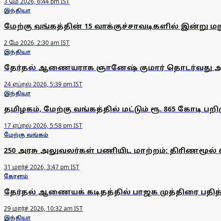
3 மே 2026, 6:44 pm IST
இந்தியா
மேற்கு வங்கத்தின் 15 வாக்குச்சாவடிகளில் இன்று மற
2 மே 2026, 2:30 am IST
இந்தியா
தேர்தல் ஆணையராக ஞானேஷ் குமார் தொடர்வது அரச
24 ஏப்ரல் 2026, 5:39 pm IST
இந்தியா
தமிழகம், மேற்கு வங்கத்தில் மட்டும் ரூ. 865 கோடி ப
17 ஏப்ரல் 2026, 5:58 pm IST
மேற்கு வங்கம்
250 அரசு அலுவலர்கள் பணியிட மாற்றம்: திரிணமூல் 
31 மார்ச் 2026, 3:47 pm IST
கேரளம்
தேர்தல் ஆணையக் கடிதத்தில் பாஜக முத்திரை பதித்
29 மார்ச் 2026, 10:32 am IST
இந்தியா