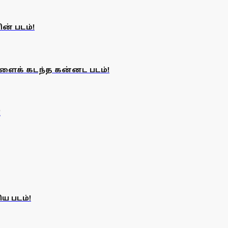
ன் படம்!
களைக் கடந்த கன்னட படம்!
!
ய படம்!