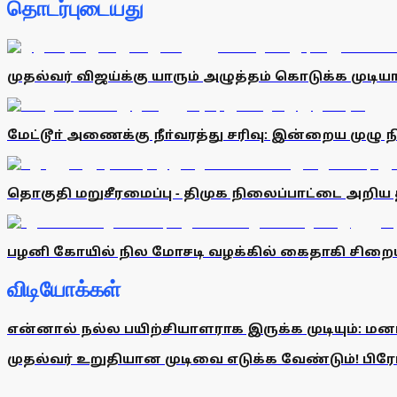
தொடர்புடையது
முதல்வர் விஜய்க்கு யாரும் அழுத்தம் கொடுக்க முடிய
மேட்டூா் அணைக்கு நீா்வரத்து சரிவு: இன்றைய முழு ந
தொகுதி மறுசீரமைப்பு - திமுக நிலைப்பாட்டை அறிய
பழனி கோயில் நில மோசடி வழக்கில் கைதாகி சிறையில
விடியோக்கள்
என்னால் நல்ல பயிற்சியாளராக இருக்க முடியும்: மன
முதல்வர் உறுதியான முடிவை எடுக்க வேண்டும்! பிரேமல