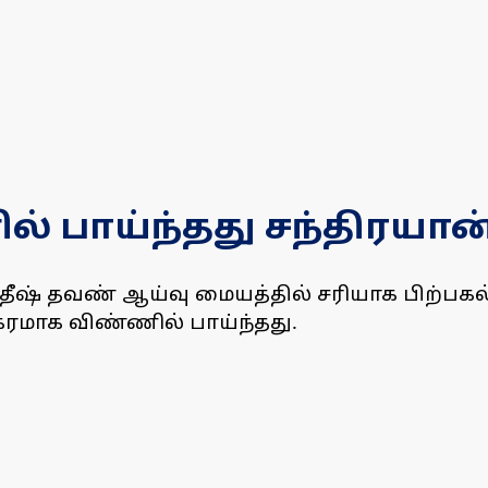
 பாய்ந்தது சந்திரயான்
தீஷ் தவண் ஆய்வு மையத்தில் சரியாக பிற்பகல்
ிகரமாக விண்ணில் பாய்ந்தது.