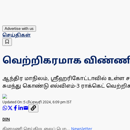
Advertise with us
செய்திகள்
வெற்றிகரமாக விண்ணில்
ஆந்திர மாநிலம், ஸ்ரீஹரிகோட்டாவில் உள்ள ச
சுமந்து கொண்டு எல்விஎம்-3 ராக்கெட் வெற்ற
Updated On :
5 பிப்ரவரி 2024, 6:09 pm IST
DIN
தினமணி செய்திமடலைப் பெற...
Newsletter