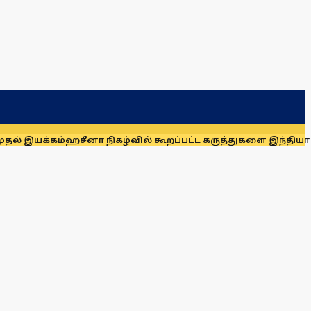
கம்
ஹசீனா நிகழ்வில் கூறப்பட்ட கருத்துகளை இந்தியா ஆதரிக்க