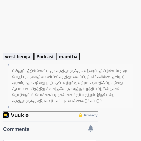
west bengal
Podcast
mamtha
பின்னூட்டத்தில் வெளியாகும் கருத்துகளுக்கு அவற்றைப் பதிவிடுவோரே முழுப்
பொறுப்பு; அவை தினமணியின் கருத்துகளைப் பிரதிபலிக்கவில்லை.தனிநபர்,
சமூகம், மதம் அல்லது நாடு ஆகியவற்றுக்கு எதிராக அவமதிக்கிற அல்லது
ஆபாசமான விதத்திலுள்ள எந்தவொரு கருத்தும் இந்திய அரசின் தகவல்
தொழில்நுட்பக் கொள்கைப்படி தண்டனைக்குரிய குற்றம். இதுபோன்ற
கருத்துகளுக்கு எதிராக உரிய சட்ட நடவடிக்கை எடுக்கப்படும்.