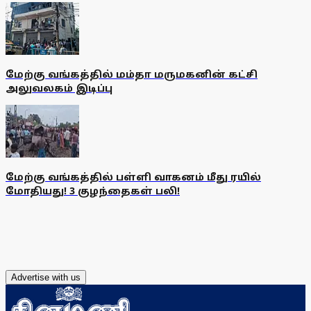
மேற்கு வங்கத்தில் மம்தா மருமகனின் கட்சி
அலுவலகம் இடிப்பு
மேற்கு வங்கத்தில் பள்ளி வாகனம் மீது ரயில்
மோதியது! 3 குழந்தைகள் பலி!
Advertise with us