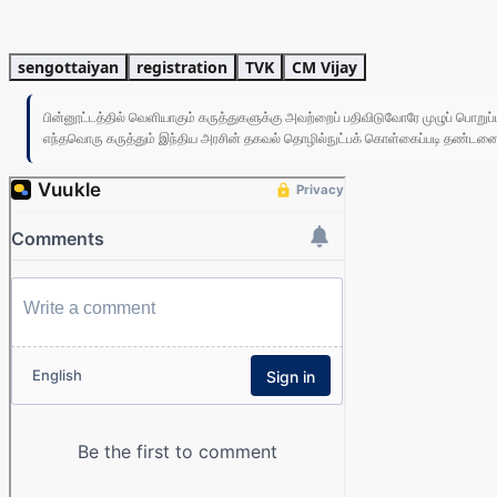
sengottaiyan
registration
TVK
CM Vijay
பின்னூட்டத்தில் வெளியாகும் கருத்துகளுக்கு அவற்றைப் பதிவிடுவோரே முழுப் பொற
எந்தவொரு கருத்தும் இந்திய அரசின் தகவல் தொழில்நுட்பக் கொள்கைப்படி தண்டனைக்கு