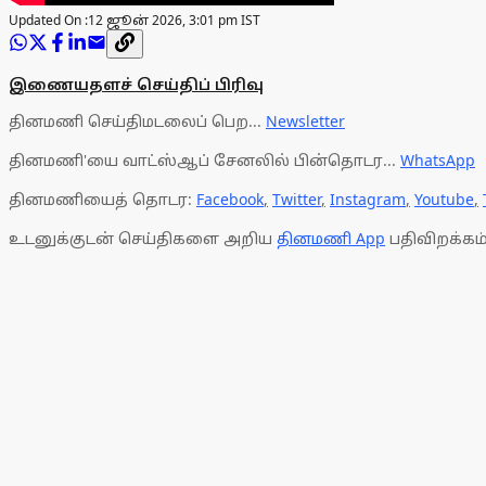
Updated On :
12 ஜூன் 2026, 3:01 pm IST
இணையதளச் செய்திப் பிரிவு
தினமணி செய்திமடலைப் பெற...
Newsletter
தினமணி'யை வாட்ஸ்ஆப் சேனலில் பின்தொடர...
WhatsApp
தினமணியைத் தொடர:
Facebook
,
Twitter
,
Instagram
,
Youtube
,
உடனுக்குடன் செய்திகளை அறிய
தினமணி App
பதிவிறக்கம்