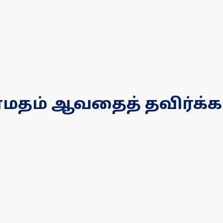
தாமதம் ஆவதைத் தவிர்க்க