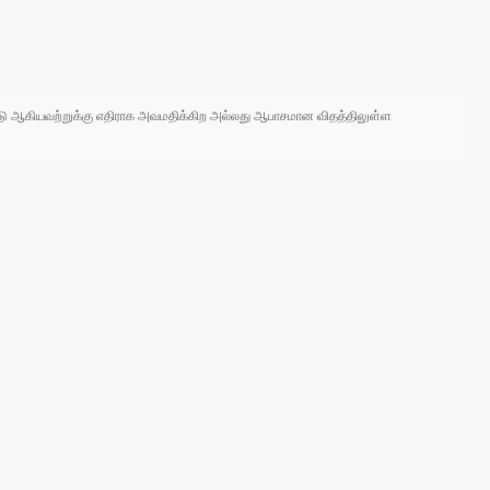
 நாடு ஆகியவற்றுக்கு எதிராக அவமதிக்கிற அல்லது ஆபாசமான விதத்திலுள்ள