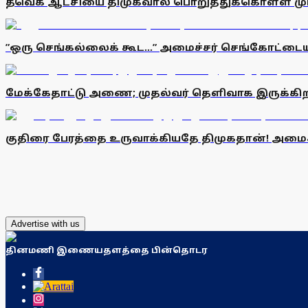
தவெக ஆட்சியை திமுகவால் பொறுத்துக்கொள்ள மு
”ஒரு செங்கல்லைக் கூட...” அமைச்சர் செங்கோட்டையன் ப
மேக்கேதாட்டு அணை; முதல்வர் தெளிவாக இருக்கிறார
குதிரை பேரத்தை உருவாக்கியதே திமுகதான்! அமைச
Advertise with us
தினமணி இணையதளத்தை பின்தொடர