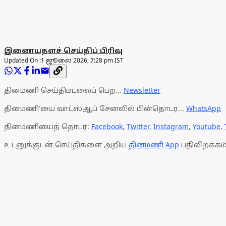
இணையதளச் செய்திப் பிரிவு
Updated On :
1 ஜூலை 2026, 7:28 pm IST
தினமணி செய்திமடலைப் பெற...
Newsletter
தினமணி'யை வாட்ஸ்ஆப் சேனலில் பின்தொடர...
WhatsApp
தினமணியைத் தொடர:
Facebook
,
Twitter
,
Instagram
,
Youtube
,
உடனுக்குடன் செய்திகளை அறிய
தினமணி App
பதிவிறக்கம்