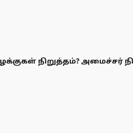
க்குகள் நிறுத்தம்? அமைச்சர் நிர்