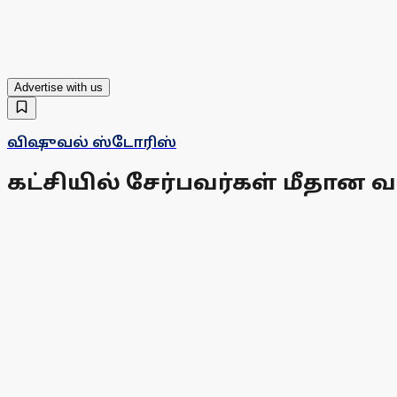
Advertise with us
விஷுவல் ஸ்டோரிஸ்
கட்சியில் சேர்பவர்கள் மீதான வழ