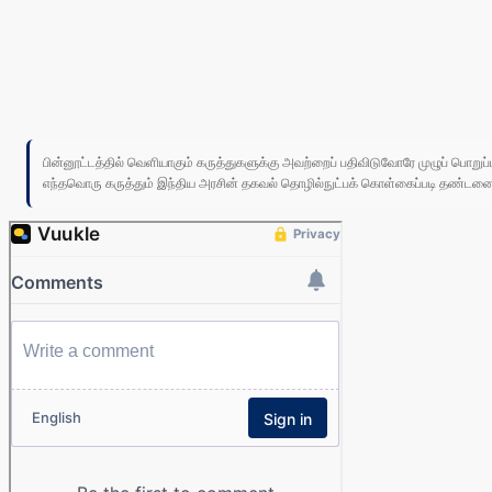
பின்னூட்டத்தில் வெளியாகும் கருத்துகளுக்கு அவற்றைப் பதிவிடுவோரே முழுப் பொற
எந்தவொரு கருத்தும் இந்திய அரசின் தகவல் தொழில்நுட்பக் கொள்கைப்படி தண்டனைக்கு