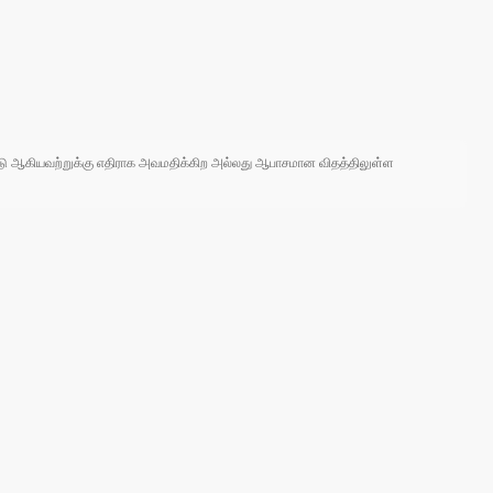
 நாடு ஆகியவற்றுக்கு எதிராக அவமதிக்கிற அல்லது ஆபாசமான விதத்திலுள்ள