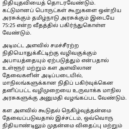
நிதியுதவியைத் தொடரவேண்டும்.
கட்டுமானப் பொருட்கள் கூறுகளை ஒன்றிய
அரசுக்கும் தமிழ்நாடு அரசுக்கும் இடையே
75:25 என்ற வீதத்தில் பகிர்ந்துகொள்ள
வேண்டும்.
அடிமட்ட அளவில் சமச்சீரற்ற
நிதியொதுக்கீட்டிற்கு வழிவகுக்கும்
அபாயத்தையும் ஏற்படுத்தும் என்பதால்
உள்ளூர் மற்றும் கள அளவிலான
தேவைகளின் அடிப்படையில்,
மாநிலங்களுக்கான நிதிப் பகிர்வுக்கென
தனிப்பட்ட வழிமுறையை உருவாக்க மாநில
அரசுகளுக்கு அனுமதி வழங்கப்பட வேண்டும்.
கள அளவில் கூடுதல் நெகிழ்வுத்தன்மை
தேவைப்படுவதால் இச்சட்டம், ஒவ்வொரு
நிதியாண்டிலும் முதன்மை விதைப்பு மற்றும்