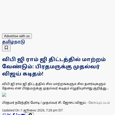
Advertise with us
தமிழ்நாடு
விபி ஜி ராம் ஜி திட்டத்தில் மாற்றம்
வேண்டும்: பிரதமருக்கு முதல்வர்
விஜய் கடிதம்!
விபி ஜி ராம் ஜி திட்டத்தில் சில மாற்றங்களும் சில தளர்வுகளும்
தேவை என பிரதமருக்கு முதல்வர் கடிதம் எழுதியுள்ளது குறித்து...
பிரதமர் நரேந்திர மோடி / முதல்வர் சி. ஜோசப் விஜய்
-
கோப்புப் படம்
Updated On :
1 ஜூலை 2026, 7:28 pm IST