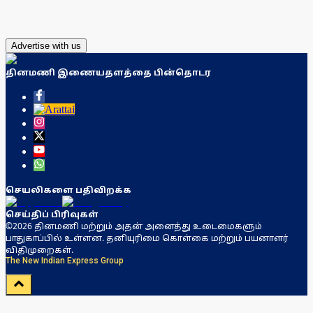
Advertise with us
தினமணி இணையதளத்தை பின்தொடர
செயலிகளை பதிவிறக்க
செய்திப் பிரிவுகள்
©2026 தினமணி மற்றும் அதன் அனைத்து உடைமைகளும்
பாதுகாப்பில் உள்ளன. தனியுரிமை கொள்கை மற்றும் பயனாளர்
விதிமுறைகள்.
The New Indian Express Group