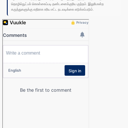
தொழில்நுட்பக் கொள்கைப்படி தண்டனைக்குரிய குற்றம். இதுபோன்ற
கருத்துகளுக்கு எதிராக உரிய சட்ட நடவடிக்கை எடுக்கப்படும்.