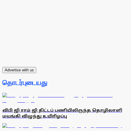
Advertise with us
தொடர்புடையது
விபி ஜி ராம் ஜி திட்டப் பணியிலிருந்த தொழிலாளி
மயங்கி விழுந்து உயிரிழப்பு