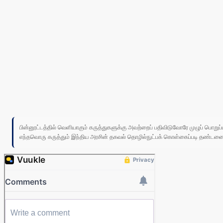
பின்னூட்டத்தில் வெளியாகும் கருத்துகளுக்கு அவற்றைப் பதிவிடுவோரே முழுப் பொற
எந்தவொரு கருத்தும் இந்திய அரசின் தகவல் தொழில்நுட்பக் கொள்கைப்படி தண்டனைக்கு