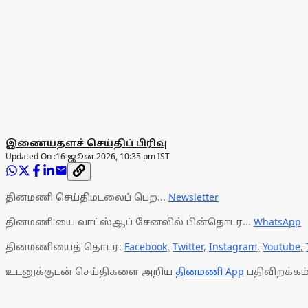
இணையதளச் செய்திப் பிரிவு
Updated On :
16 ஜூன் 2026, 10:35 pm IST
தினமணி செய்திமடலைப் பெற...
Newsletter
தினமணி'யை வாட்ஸ்ஆப் சேனலில் பின்தொடர...
WhatsApp
தினமணியைத் தொடர:
Facebook
,
Twitter
,
Instagram
,
Youtube
,
உடனுக்குடன் செய்திகளை அறிய
தினமணி App
பதிவிறக்கம்