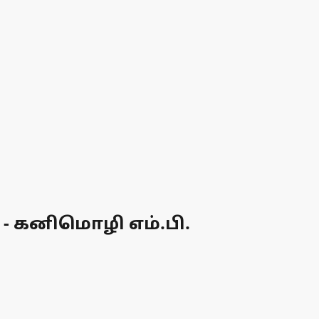
 - கனிமொழி எம்.பி.