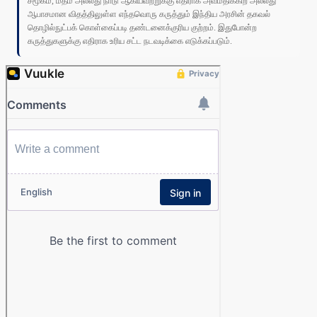
சமூகம், மதம் அல்லது நாடு ஆகியவற்றுக்கு எதிராக அவமதிக்கிற அல்லது
ஆபாசமான விதத்திலுள்ள எந்தவொரு கருத்தும் இந்திய அரசின் தகவல்
தொழில்நுட்பக் கொள்கைப்படி தண்டனைக்குரிய குற்றம். இதுபோன்ற
கருத்துகளுக்கு எதிராக உரிய சட்ட நடவடிக்கை எடுக்கப்படும்.