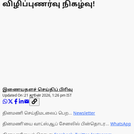
விழிப்புணர்வு நிகழ்வு!
இணையதளச் செய்திப் பிரிவு
Updated On :
21 ஜூன் 2026, 1:26 pm IST
தினமணி செய்திமடலைப் பெற...
Newsletter
தினமணி'யை வாட்ஸ்ஆப் சேனலில் பின்தொடர...
WhatsApp