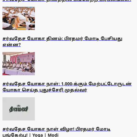
சர்வதேச யோகா தினம்: பிரதமர் மோடி பேசியது
என்ன?
சர்வதேச யோகா நாள்: 1,000-க்கும் மேற்பட்டோருடன்
யோகா செய்த புதுச்சேரி முதல்வர்
சர்வதேச யோகா நாள் விழா! பிரதமர் மோடி
பங்கேற்பு! | Yoga | Modi