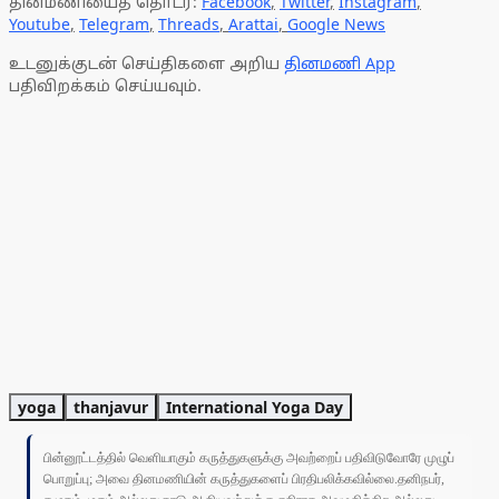
தினமணியைத் தொடர:
Facebook
,
Twitter
,
Instagram
,
Youtube
,
Telegram
,
Threads
,
Arattai
,
Google News
உடனுக்குடன் செய்திகளை அறிய
தினமணி App
பதிவிறக்கம் செய்யவும்.
yoga
thanjavur
International Yoga Day
பின்னூட்டத்தில் வெளியாகும் கருத்துகளுக்கு அவற்றைப் பதிவிடுவோரே முழுப்
பொறுப்பு; அவை தினமணியின் கருத்துகளைப் பிரதிபலிக்கவில்லை.தனிநபர்,