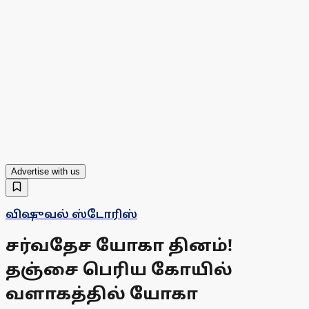
Advertise with us
விஷுவல் ஸ்டோரிஸ்
சர்வதேச யோகா தினம்!
தஞ்சை பெரிய கோயில்
வளாகத்தில் யோகா