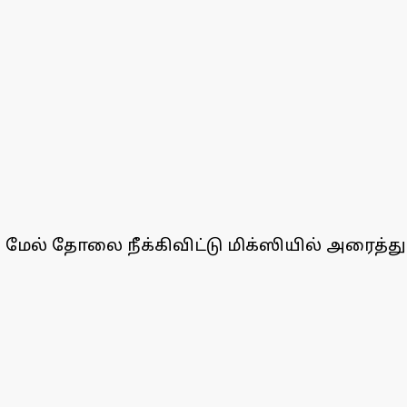
ேல் தோலை நீக்கிவிட்டு மிக்ஸியில் அரைத்து