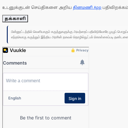
உடனுக்குடன் செய்திகளை அறிய
தினமணி App
பதிவிறக்கம்
தக்காளி
பின்னூட்டத்தில் வெளியாகும் கருத்துகளுக்கு அவற்றைப் பதிவிடுவோரே முழுப் பொற
எந்தவொரு கருத்தும் இந்திய அரசின் தகவல் தொழில்நுட்பக் கொள்கைப்படி தண்டனைக்கு