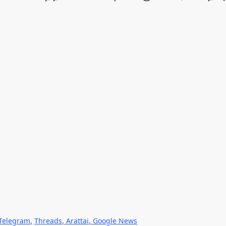
Telegram
,
Threads
,
Arattai
,
Google News