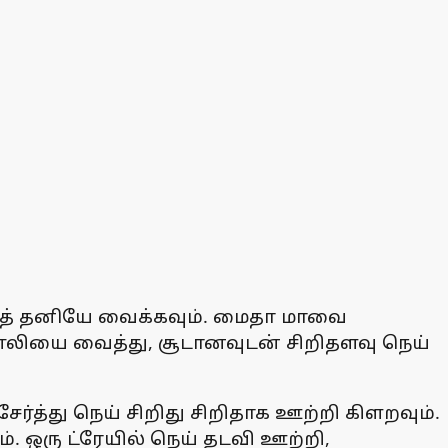
துத் தனியே வைக்கவும். மைதா மாவை
வாணலியை வைத்து, சூடானவுடன் சிறிதளவு நெய்
ர்த்து நெய் சிறிது சிறிதாக ஊற்றி கிளறவும்.
். ஒரு ட்ரேயில் நெய் தடவி ஊற்றி,