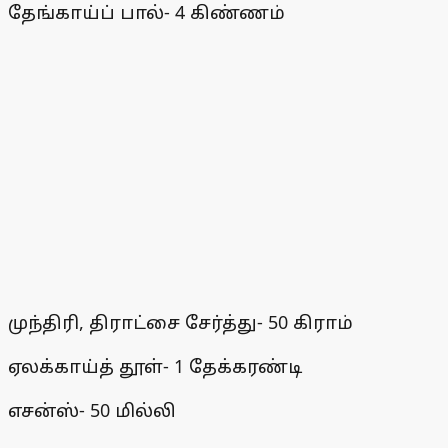
தேங்காய்ப் பால்- 4 கிண்ணம்
முந்திரி, திராட்சை சேர்த்து- 50 கிராம்
ஏலக்காய்த் தூள்- 1 தேக்கரண்டி
எசன்ஸ்- 50 மில்லி