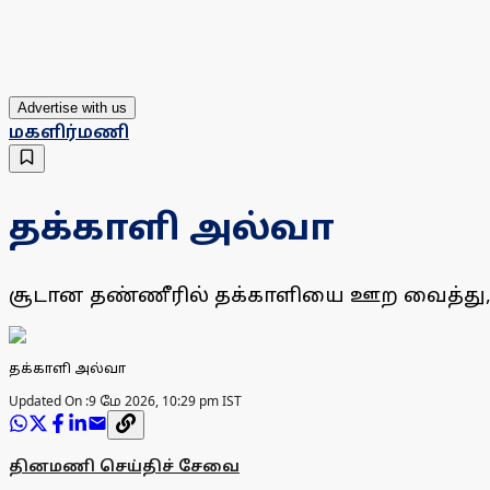
Advertise with us
மகளிர்மணி
தக்காளி அல்வா
சூடான தண்ணீரில் தக்காளியை ஊற வைத்து, ம
தக்காளி அல்வா
Updated On :
9 மே 2026, 10:29 pm IST
தினமணி செய்திச் சேவை