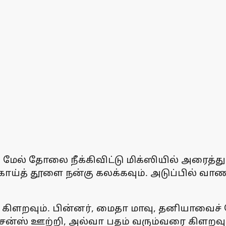
ேல் தோலை நீக்கிவிட்டு மிக்ஸியில் அரைத்
லக்காய்த் தூளை நன்கு கலக்கவும். அடுப்பில் 
ிளறவும். பின்னர், மைதா மாவு, தனியாவைச் சே
, எசன்ஸ் ஊற்றி, அல்வா பதம் வரும்வரை கிளறவும