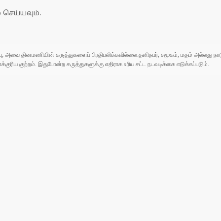
 செய்யவும்.
ுப்பு; அவை தினமணியின் கருத்துகளைப் பிரதிபலிக்கவில்லை.தனிநபர், சமூகம், மதம் அல்லது
ரிய குற்றம். இதுபோன்ற கருத்துகளுக்கு எதிராக உரிய சட்ட நடவடிக்கை எடுக்கப்படும்.