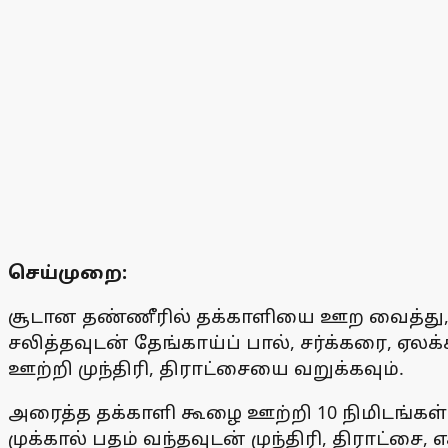
செய்முறை:
சூடான தண்ணீரில் தக்காளியை ஊற வைத்து, ம
சலித்தவுடன் தேங்காய்ப் பால், சர்க்கரை, ஏ
ஊற்றி முந்திரி, திராட்சையை வறுக்கவும்.
அரைத்த தக்காளி கூழை ஊற்றி 10 நிமிடங்கள் க
முக்கால் பதம் வந்தவுடன் முந்திரி, திராட்சை