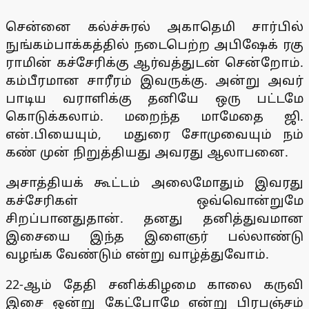
சென்னை கல்ச்சுரல் அகாதெமி சார்பில்
நுங்கம்பாக்கத்தில் நடைபெற்ற அபிஷேக் ரகு
ராமின் கச்சேரிக்கு ஆர்வத்துடன் சென்றோம்.
கம்பீரமான சாரீரம் இவருக்கு. அன்று அவர்
பாடிய வராளிக்கு தனியே ஒரு பட்டமே
கொடுக்கலாம். மறைந்த மாமேதை ஜி.
என்.பியையும், மதுரை சோமுவையும் நம்
கண் முன் நிறுத்தியது அவரது ஆலாபனை.
அசாத்தியக் கூட்டம் அலைமோதும் இவரது
கச்சேரிகள் ஒவ்வொன்றுமே
சிறப்பானதுதான். தனது தனித்துவமான
இசையை இந்த இளைஞர் பல்லாண்டு
வழங்க வேண்டும் என்று வாழ்த்துவோம்.
22-ஆம் தேதி சனிக்கிழமை காலை கருவி
இசை ஒன்று கேட்போமே என்று பிரபஞ்சம்