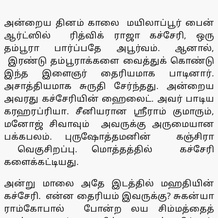
அன்றைய தினம் காலை மயிலாப்பூர் பைன்
ஆர்ட்ஸில் ரித்விக் ராஜா கச்சேரி, ஒரு
தம்பூரா பார்ப்பதே அபூர்வம். ஆனால்,
இரண்டு தம்பூராக்களை வைத்துக் கொண்டு
இந்த இளைஞர் தைரியமாக பாடினார்.
அசாத்தியமாக சுருதி சேர்ந்தது. அன்றைய
அவரது கச்சேரியின் ஹைலைட். அவர் பாடிய
கரஹரப்ரியா. சீனியரான ஸ்ரீராம் குமாரும்,
மனோஜ் சிவாவும் அவருக்கு அருமையான
பக்கபலம். புருஷோத்தமனின் கஞ்சிரா
வெகுசிறப்பு. மொத்தத்தில் கச்சேரி
களைக்கட்டியது.
அன்று மாலை அதே இடத்தில் மஹதியின்
கச்சேரி. என்ன தைரியம் இவருக்கு? சுகன்யா
ராம்கோபால் போன்ற லய சிம்மத்தைத்