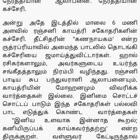
நேர்த்தியான ஆலாபனை. நேர்த்தியான
கச்சேரி.
அன்று அதே இடத்தில் மாலை 6 மணி
அளவில் ரஞ்சனி காயத்ரி சகோதரிகளின்
கச்சேரி. தீட்சிதரின் "கணநாயகம்' என்ற
ருத்ரப்ரியாவில் அமைந்த பாடலில் தொடங்கி
கச்சேரியை ஜமாய்த்துவிட்டார்கள். ஹால்
ரசிகர்களாலும், அவர்களுடைய உயர்ந்த
சங்கீதத்தாலும் நிரம்பி வழிந்தது. ரஞ்சனி
பாடிய சுப பந்துவராளி ஆலாபனையும்,
காயத்ரியின் மோஹனமும் விவரிக்க
வார்த்தைகள் இல்லை. இனிமை சொட்டச்
சொட்டப் பாடும் இந்த சகோதரிகள் பல்லவி
பாட எடுத்துக் கொண்ட வார்த்தைகள்
"இனிய உளவாக இன்னாத கூறல்;
கனியிருப்பக் காய்கவர்ந்தற்று' என்ற
திருக்குறள். வள்ளுவர் கேட்டிருந்தால்