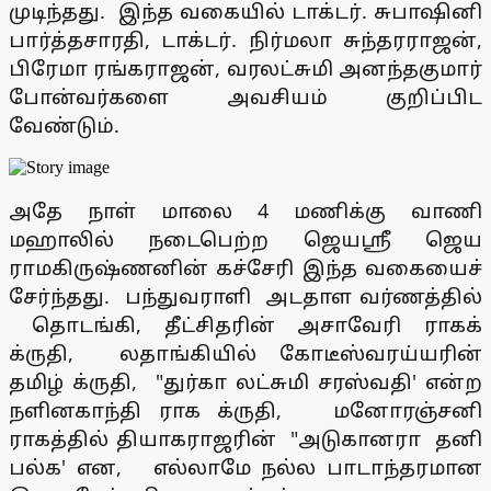
முடிந்தது. இந்த வகையில் டாக்டர். சுபாஷினி
பார்த்தசாரதி, டாக்டர். நிர்மலா சுந்தரராஜன்,
பிரேமா ரங்கராஜன், வரலட்சுமி அனந்தகுமார்
போன்வர்களை அவசியம் குறிப்பிட
வேண்டும்.
அதே நாள் மாலை 4 மணிக்கு வாணி
மஹாலில் நடைபெற்ற ஜெயஸ்ரீ ஜெய
ராமகிருஷ்ணனின் கச்சேரி இந்த வகையைச்
சேர்ந்தது. பந்துவராளி அடதாள வர்ணத்தில்
தொடங்கி, தீட்சிதரின் அசாவேரி ராகக்
க்ருதி, லதாங்கியில் கோடீஸ்வரய்யரின்
தமிழ் க்ருதி, "துர்கா லட்சுமி சரஸ்வதி' என்ற
நளினகாந்தி ராக க்ருதி, மனோரஞ்சனி
ராகத்தில் தியாகராஜரின் "அடுகானரா தனி
பல்க' என, எல்லாமே நல்ல பாடாந்தரமான