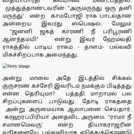
வித்யாபாரதி கல்யாண மண்டபத்தில்.
முத்துத்தாண்டவரின் "அருமருந்து ஒரு தனி
மருந்து' என்ற காம்போஜி ராக பாடல்தான்
அன்றைய இவரது ஸ்பெஷல். மேலும்
"ஜனனி ஜகத் காரணி நீ பரிபூரணி
ஆனந்தமயி" என்று இவர் ஹேமவதி
ராகத்தில் பாடிய ராகம் - தாளம்- பல்லவி
மிகச்சிறப்பாக அமைந்தது.
அன்று மாலை அதே இடத்தில் சிக்கல்
குருசரண் கச்சேரி இவரிடம் நமக்கும் பிடித்தது
என்ன தெரியுமா? பத்ததி மாறாமல் பல
சிறப்புகளைப் பாடுவது. தோடி ராகத்தை
அன்று அருமையாக ஆலாபனை செய்தார்.
கரஹரப்பிரியா அதைவிட அருமை. "ராமா நீ
சமானமெவரு' என்ற தியாகராஜரின்
வரிகளையே பல்லவியாக எடுத்துக்கொண்டு