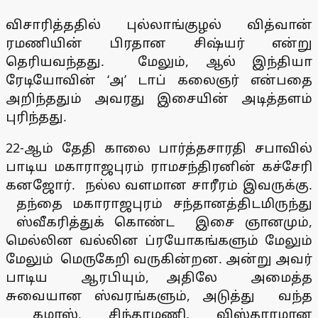
விசாரித்ததில் புல்லாங்குழல் வித்வான்
ரமணியின் பிரதான சிஷ்யர் என்று
தெரியவந்தது. மேலும், ஆல் இந்தியா
ரேடியோவின் ‘அ’ டாப் கலைஞர் என்பதை
அறிந்ததும் அவரது இசையின் அடித்தளம்
புரிந்தது.
22-ஆம் தேதி காலை பார்த்தசாரதி சபாவில்
பாடிய மகாராஜபுரம் ராமசந்திரனின் கச்சேரி
கனஜோர். நல்ல வளமான சாரீரம் இவருக்கு.
தந்தை மகாராஜபுரம் சந்தானத்திடமிருந்து
ஸ்வீகரித்துக் கொண்ட இசை ஞானமும்,
மெல்லின வல்லின ப்ரயோகங்களும் மேலும்
மேலும் மெருகேறி வருகின்றன. அன்று அவர்
பாடிய ஆரபியும், அதிலே அமைத்த
சுவையான ஸ்வரங்களும், அடுத்து வந்த
கமாஸ், சிந்தாமணி, விஸ்தாரமான