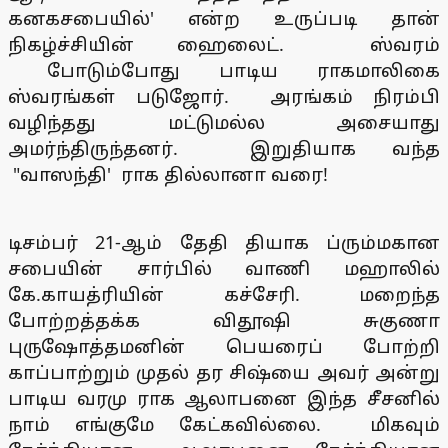
கனகசபையில்' என்ற உருப்படி தான்
நிகழ்ச்சியின் ஹைலைட். ஸ்வரம்
போடும்போது பாடிய ராகமாலிகை
ஸ்வரங்கள் படுஜோர். அரங்கம் நிரம்பி
வழிந்தது மட்டுமல்ல அசையாது
அமர்ந்திருந்தனர். இறுதியாக வந்த
"வாஸந்தி' ராக தில்லானா வரை!
டிசம்பர் 21-ஆம் தேதி தியாக ப்ரும்மகான
சபையின் சார்பில் வாணி மஹாலில்
கே.காயத்ரியின் கச்சேரி. மறைந்த
போற்றத்தக்க விதூஷி சுகுணா
புருஷோத்தமனின் பெயரைப் போற்றி
காப்பாற்றும் முதல் தர சிஷ்யை அவர் அன்று
பாடிய வரமு ராக ஆலாபனை இந்த சீசனில்
நாம் எங்குமே கேட்கவில்லை. மிகவும்