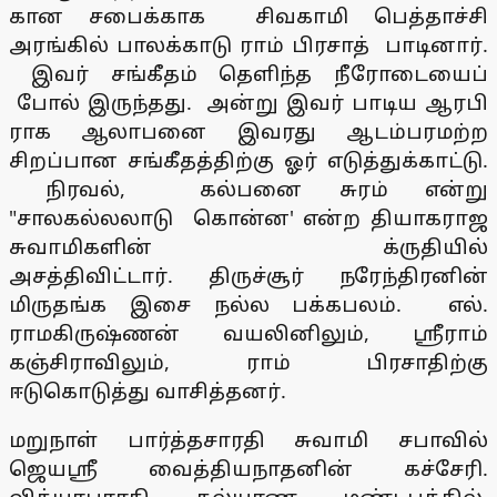
கான சபைக்காக சிவகாமி பெத்தாச்சி
அரங்கில் பாலக்காடு ராம் பிரசாத் பாடினார்.
இவர் சங்கீதம் தெளிந்த நீரோடையைப்
போல் இருந்தது. அன்று இவர் பாடிய ஆரபி
ராக ஆலாபனை இவரது ஆடம்பரமற்ற
சிறப்பான சங்கீதத்திற்கு ஓர் எடுத்துக்காட்டு.
நிரவல், கல்பனை சுரம் என்று
"சாலகல்லலாடு கொன்ன' என்ற தியாகராஜ
சுவாமிகளின் க்ருதியில்
அசத்திவிட்டார். திருச்சூர் நரேந்திரனின்
மிருதங்க இசை நல்ல பக்கபலம். எல்.
ராமகிருஷ்ணன் வயலினிலும், ஸ்ரீராம்
கஞ்சிராவிலும், ராம் பிரசாதிற்கு
ஈடுகொடுத்து வாசித்தனர்.
மறுநாள் பார்த்தசாரதி சுவாமி சபாவில்
ஜெயஸ்ரீ வைத்தியநாதனின் கச்சேரி.