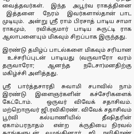
வைத்தவர்கள். இந்த அபூர்வ ராகத்தினை
இத்தனை நேரம் இவர்களால்தான் பாட
முடியும். அன்று ஸ்ரீ ராம் பிரசாத் பாடிய சாமா
ராகமும், ரவிக்குமார் பாடிய சுருட்டி ராக
ஆலாபனையும் மிகவும் சிறப்பாக இருந்தது.
இரண்டு தமிழ்ப் பாடல்களை மிகவும் சரியான
உச்சரிப்புடன் பாடியது (வருவாரோ வரம்
தருவாரோ; ஆனந்த நடேசா)மனதிற்கு
மகிழ்ச்சி அளித்தது.
ஸ்ரீ பார்த்தசாரதி சுவாமி சபாவில் நாம்
இரண்டு இளைஞர்களின் கச்சேரிகளைக்
கேட்டோம். ஒருவர் விவேக் சதாசிவம்.
மற்றொருவர் ஜி.ரவிகிரண். விவேக் சதாசிவம்
பூர்வி கல்யாணியில் தீஷிதரின்
ஏகாம்பரநாதம் என்ற க்ருதியை நிரவல்
சுரங்களுடன் வழங்கினார். ஜி. ரவிகிரண்