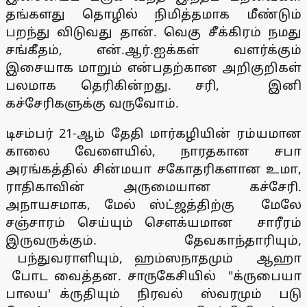
தங்களது தொழில் நிமித்தமாக மீண்டும்
பறந்து விடுவது தான். வெகு சீக்கிரம் நமது
சங்கீதம், என்.ஆர்.ஐக்கள் வளர்க்கும்
இசையாக மாறும் என்பதற்கான அறிகுறிகள்
பலமாக தெரிகின்றது. சரி, இனி
கச்சேரிகளுக்கு வருவோம்.
டிசம்பர் 21-ஆம் தேதி மார்கழியின் ரம்யமான
காலை வேளையில், நாரதகான சபா
அரங்கத்தில் சின்மயா சகோதரிகளான உமா,
ராதிகாவின் அருமையான கச்சேரி.
அநாயசமாக, மேல் ஸ்ட்ஜத்திற்கு மேலே
சஞ்சாரம் செய்யும் சௌக்யமான சாரீரம்
இருவருக்கும். தேவகாந்தாரியும்,
பந்துவராளியும், ஹம்ஸநாதமும் ஆஹா
போட வைத்தன. சாருகேசியில் "க்ருபையா
பாலய' க்ருதியும் நிரவல் ஸ்வரமும் படு