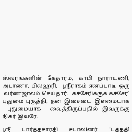
ஸ்வரங்களின் கேதாரம், காபி நாராயணி,
அடாணா, பிலஹரி, ஸ்ரீராகம் எனப்பாடி ஒரு
வர்ணஜாலம் செய்தார். கச்சேரிக்குக் கச்சேரி
புதுமை புகுத்தி, தன் இசையை இளமையாக
புதுமையாக வைத்திருப்பதில் இவருக்கு
நிகர் இவரே.
ஸ்ரீ பார்த்தசாரதி சபாவினர் "பத்ததி