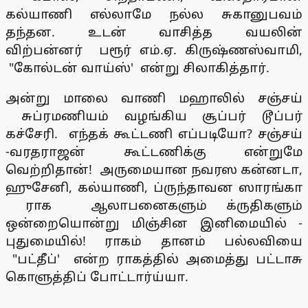
கல்யாணி எல்லாமே நல்ல சுகானுபவம்
தந்தன. உடன் வாசித்த வயலின்
விற்பன்னர் பரூர் எம்.ஏ. கிருஷ்ணஸ்வாமி,
"கோல்டன் வாய்ஸ்' என்று சிலாகித்தார்.
அன்று மாலை வாணி மஹாலில் சஞ்சய்
சுப்ரமணியம் வழங்கிய சூப்பர் டூப்பர்
கச்சேரி. எந்தக் கூட்டணி எப்படியோ? சஞ்சய்
-வரதராஜன் கூட்டணிக்கு என்றுமே
வெற்றிதான்! அருமையான நவரஸ கன்னடா,
ஹுசேனி, கல்யாணி, ப்ருந்தாவன ஸாரங்கா
ராக ஆலாபனைகளும் க்ருதிகளும்
ஒன்றையொன்று மிஞ்சின இனிமையில் -
புதுமையில்! ராகம் தானம் பல்லவியை
"பட்தீப்' என்ற ராகத்தில் அமைத்து பட்டாசு
கொளுத்திப் போட்டார்ய்யா.