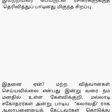
இயற்றியவர் பெயருடன் ரசிகர்களுக்குத்
தெரிவித்துப் பாடினது மிகுந்த சிறப்பு.
இதனை ஏன்? மற்ற வித்வான்கள்
செய்யவில்லை என்பது இன்று வரை நம்
மனதில் உள்ள கேள்விக்குறி. மல்லாடி
சகோதரர்கள் அன்று பாடிய "கலாவதி' ராக
ஆலாபனையைக் கேட்டவர்கள் கொடுத்து