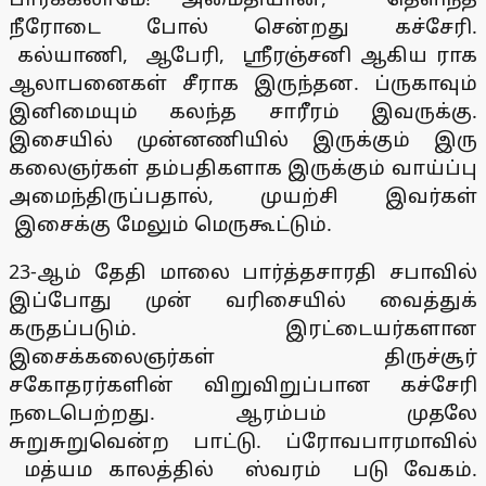
நீரோடை போல் சென்றது கச்சேரி.
கல்யாணி, ஆபேரி, ஸ்ரீரஞ்சனி ஆகிய ராக
ஆலாபனைகள் சீராக இருந்தன. ப்ருகாவும்
இனிமையும் கலந்த சாரீரம் இவருக்கு.
இசையில் முன்னணியில் இருக்கும் இரு
கலைஞர்கள் தம்பதிகளாக இருக்கும் வாய்ப்பு
அமைந்திருப்பதால், முயற்சி இவர்கள்
இசைக்கு மேலும் மெருகூட்டும்.
23-ஆம் தேதி மாலை பார்த்தசாரதி சபாவில்
இப்போது முன் வரிசையில் வைத்துக்
கருதப்படும். இரட்டையர்களான
இசைக்கலைஞர்கள் திருச்சூர்
சகோதரர்களின் விறுவிறுப்பான கச்சேரி
நடைபெற்றது. ஆரம்பம் முதலே
சுறுசுறுவென்ற பாட்டு. ப்ரோவபாரமாவில்
மத்யம காலத்தில் ஸ்வரம் படு வேகம்.