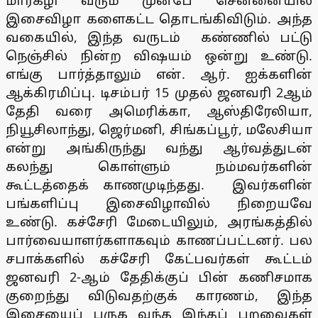
மார்கழி வரும் முன்பே சென்னையில்
இசைவிழா களைகட்ட தொடங்கிவிடும். அந்த
வகையில், இந்த வருடம் கண்ணில் பட்டு
நெஞ்சில் நின்ற விஷயம் ஒன்று உண்டு.
எங்கு பார்த்தாலும் என். ஆர். ஐக்களின்
ஆக்கிரமிப்பு. டிசம்பர் 15 முதல் ஜனவரி 2ஆம்
தேதி வரை அமெரிக்கா, ஆஸ்திரேலியா,
நியூசிலாந்து, ஜெர்மனி, சிங்கப்பூர், மலேசியா
என்று அங்கிருந்து வந்து ஆர்வத்துடன்
கலந்து கொள்ளும் நம்மவர்களின்
கூட்டத்தைக் காணமுடிந்தது. இவர்களின்
பங்களிப்பு இசைவிழாவில் நிறையவே
உண்டு. கச்சேரி மேடையிலும், அரங்கத்தில்
பார்வையாளர்களாகவும் காணப்பட்டனர். பல
சபாக்களில் கச்சேரி கேட்பவர்கள் கூட்டம்
ஜனவரி 2-ஆம் தேதிக்குப் பின் கணிசமாக
குறைந்து விடுவதற்குக் காரணம், இந்த
இசையைப் பருக வந்த இந்தப் பறவைகள்