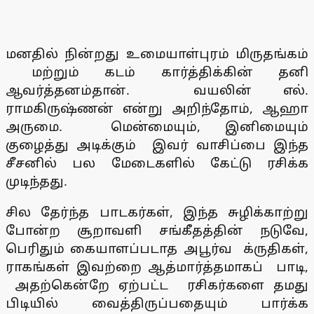
மனதில் நின்றது உமையாள்புரம் மிருதங்கம்
மற்றும் கடம் கார்த்திக்கின் தனி
ஆவர்த்தனம்தான். வயலின் எல்.
ராமகிருஷ்ணன் என்று அறிந்தோம், ஆஹா
அருமை. மென்மையும், இனிமையும்
குழைத்து அடிக்கும் இவர் வாசிப்பை இந்த
சீசனில் பல மேடைகளில் கேட்டு ரசிக்க
முடிந்தது.
சில தேர்ந்த பாடகர்கள், இந்த சுழிக்காற்று
போன்ற சூறாவளி சங்கீதத்தின் நடுவே,
பெரிதும் கையாளப்படாத அபூர்வ க்ருதிகள்,
ராகங்கள் இவற்றை ஆத்மார்த்தமாகப் பாடி,
அதற்கென்றே ஏற்பட்ட ரசிகர்களை தமது
பிடியில் வைத்திருப்பதையும் பார்க்க