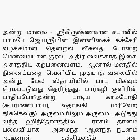
அன்று மாலை - ஸ்ரீகிருஷ்ணகான சபாவில்
பாம்பே ஜெயஸ்ரீயின் இன்னிசைக் கச்சேரி
வழக்கமான தென்றல் வீசுவது போன்ற
மென்மையான குரல். அதிர வைக்காத இசை.
அசாத்திய கற்பனைவளம். ஆனால் மனதில்
நினைப்பதை வெளியிட முடியாத வகையில்
அன்று மேல் ஸ்தாயியில் பாட மிகவும்
சிரமப்படுவது தெரிந்தது. மார்கழி குளிரின்
பாதிப்போ?அன்று பாடிய காம்போதி
(சுப்ரமண்யாய), லதாங்கி (மரிவேற
திக்கெவரு) அருமையிலும் அருமை. அடுத்து
வந்த ஹிந்தோளத்தில் ராகம் தானம்
பல்லவியாக அமைந்த "ஆனந்த நடனம்
ஆடினாள் தத்திமததீம் என