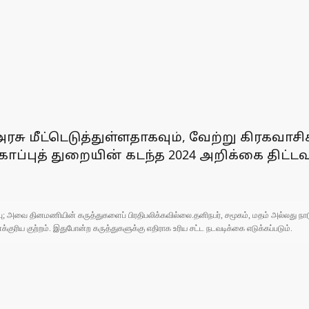
சு மீட்டெடுத்துள்ளதாகவும், வேற்று கிரகவாசி
ாப்புத் துறையின் கடந்த 2024 அறிக்கை திட்டவட
ுப்பு; அவை தினமணியின் கருத்துகளைப் பிரதிபலிக்கவில்லை.தனிநபர், சமூகம், மதம் அல்லது
ரிய குற்றம். இதுபோன்ற கருத்துகளுக்கு எதிராக உரிய சட்ட நடவடிக்கை எடுக்கப்படும்.