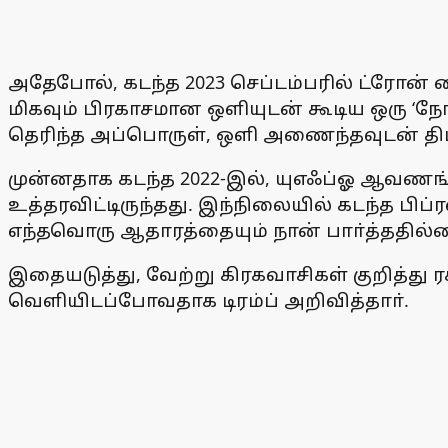
அதேபோல், கடந்த 2023 செப்டம்பரில் ட்ரோன்
மிகவும் பிரகாசமான ஒளியுடன் கூடிய ஒரு ‘நோ
தெரிந்த அப்பொருள், ஒளி அணைந்தவுடன் திடீ
முன்னதாக கடந்த 2022-இல், யுஎஃப்ஓ ஆவணங்
உத்தரவிட்டிருந்தது. இந்நிலையில் கடந்த பிப்
எந்தவொரு ஆதாரத்தையும் நான் பாா்த்ததில்ல
இதையடுத்து, வேற்று கிரகவாசிகள் குறித்து 
வெளியிடப்போவதாக டிரம்ப் அறிவித்தாா்.