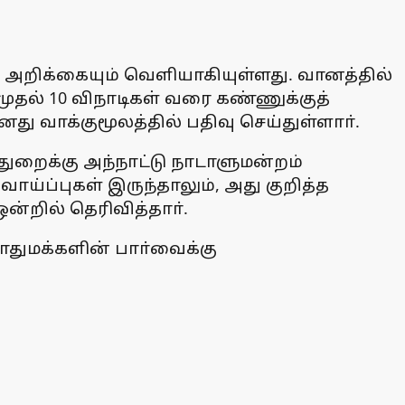
 அறிக்கையும் வெளியாகியுள்ளது. வானத்தில்
 முதல் 10 விநாடிகள் வரை கண்ணுக்குத்
 வாக்குமூலத்தில் பதிவு செய்துள்ளாா்.
ுறைக்கு அந்நாட்டு நாடாளுமன்றம்
வாய்ப்புகள் இருந்தாலும், அது குறித்த
்றில் தெரிவித்தாா்.
ொதுமக்களின் பாா்வைக்கு