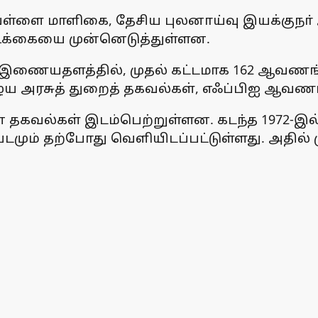
வெள்ளை மாளிகை, தேசிய புலனாய்வு இயக்குநா் 
ிக்கையை முன்னெடுத்துள்ளன.
ள இணையதளத்தில், முதல் கட்டமாக 162 ஆவணங
ழைய அரசுத் துறைத் தகவல்கள், எஃப்பிஐ ஆவண
தகவல்கள் இடம்பெற்றுள்ளன. கடந்த 1972-
ப்படமும் தற்போது வெளியிடப்பட்டுள்ளது. அதில