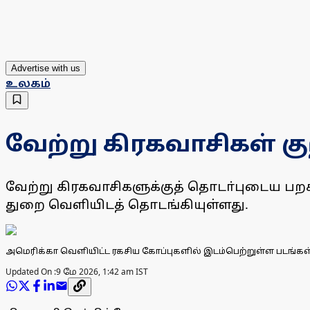
Advertise with us
உலகம்
வேற்று கிரகவாசிகள் கு
வேற்று கிரகவாசிகளுக்குத் தொடா்புடைய பறக்க
துறை வெளியிடத் தொடங்கியுள்ளது.
அமெரிக்கா வெளியிட்ட ரகசிய கோப்புகளில் இடம்பெற்றுள்ள படங்கள்
Updated On :
9 மே 2026, 1:42 am IST