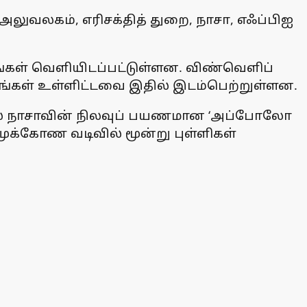
அலுவலகம், எரிசக்தித் துறை, நாசா, எஃப்பிஐ
்கள் வெளியிடப்பட்டுள்ளன. விண்வெளிப்
ங்கள் உள்ளிட்டவை இதில் இடம்பெற்றுள்ளன.
இல் நாசாவின் நிலவுப் பயணமான ‘அப்போலோ
் முக்கோண வடிவில் மூன்று புள்ளிகள்