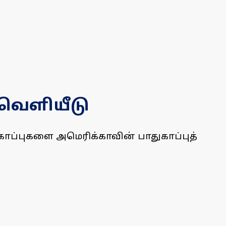
 வெளியீடு
 கோப்புகளை அமெரிக்காவின் பாதுகாப்புத்