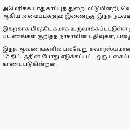
அமெரிக்க பாதுகாப்புத் துறை மட்டுமின்றி, 
ஆகிய அமைப்புகளும் இணைந்து இந்த நடவட
இதற்காக பிரத்யேகமாக உருவாக்கப்பட்டுள்
பயணங்கள் குறித்த நாசாவின் பதிவுகள், ப
இந்த ஆவணங்களில் பல்வேறு சுவாரஸ்யமான 
17’ திட்டத்தின் போது எடுக்கப்பட்ட ஒரு புகை
காணப்படுகின்றன.