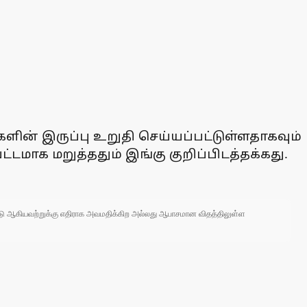
களின் இருப்பு உறுதி செய்யப்பட்டுள்ளதாகவும்
்டமாக மறுத்ததும் இங்கு குறிப்பிடத்தக்கது.
 நாடு ஆகியவற்றுக்கு எதிராக அவமதிக்கிற அல்லது ஆபாசமான விதத்திலுள்ள