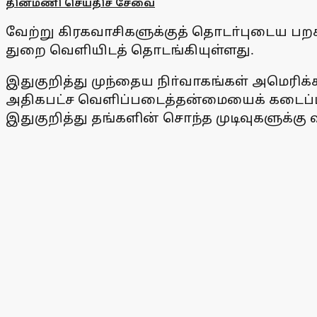
தினமணி செய்திச் சேவை
வேற்று கிரகவாசிகளுக்குத் தொடா்புடைய பறக்க
துறை வெளியிடத் தொடங்கியுள்ளது.
இதுகுறித்து முந்தைய நிா்வாகங்கள் அமெரிக
அதிகபட்ச வெளிப்படைத்தன்மையைக் கடைப்ப
இதுகுறித்து தங்களின் சொந்த முடிவுகளுக்கு 