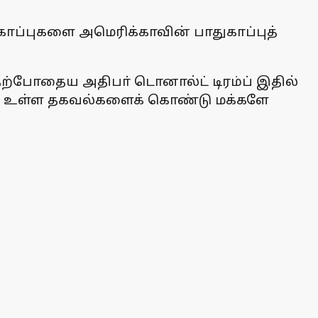
 கோப்புகளை அமெரிக்காவின் பாதுகாப்புத்
தற்போதைய அதிபா் டொனால்ட் டிரம்ப் இதில்
ல் உள்ள தகவல்களைக் கொண்டு மக்களே