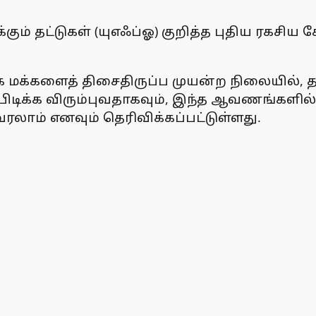
ும் தட்டுகள் (யுஎஃப்ஓ) குறித்த புதிய ரகசிய
்க மக்களைத் திசைதிருப்ப முயன்ற நிலையில், 
ிடிக்க விரும்புவதாகவும், இந்த ஆவணங்களி
வரலாம் எனவும் தெரிவிக்கப்பட்டுள்ளது.