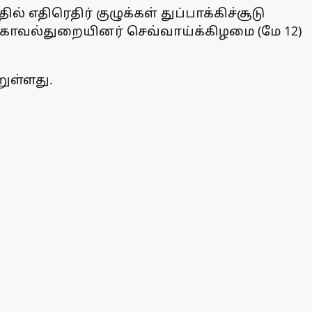
எதிரெதிர் குழுக்கள் துப்பாக்கிச்சூடு
் காவல்துறையினர் செவ்வாய்க்கிழமை (மே 12)
ுள்ளது.