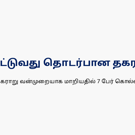
ெட்டுவது தொடர்பான தகர
ராறு வன்முறையாக மாறியதில் 7 பேர் கொல்லப்ப