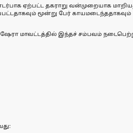
ர்பாக ஏற்பட்ட தகராறு வன்முறையாக மாறியதில் 
ப்பட்டதாகவும் மூன்று பேர் காயமடைந்ததாகவும
ேரா மாவட்டத்தில் இந்தச் சம்பவம் நடைபெற்ற
வது: