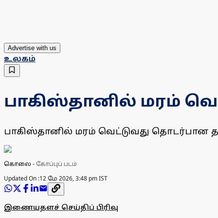
Advertise with us
உலகம்
பாகிஸ்தானில் மரம் வ
பாகிஸ்தானில் மரம் வெட்டுவது தொடர்பான தக
கொலை
-
கோப்புப் படம்
Updated On :
12 மே 2026, 3:48 pm IST
இணையதளச் செய்திப் பிரிவு