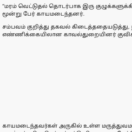
“மரம் வெட்டுதல் தொடர்பாக இரு குழுக்களுக
மூன்று பேர் காயமடைந்தனர்.
சம்பவம் குறித்து தகவல் கிடைத்ததையடுத்த
எண்ணிக்கையிலான காவல்துறையினர் குவிக்
காயமடைந்தவர்கள் அருகில் உள்ள மருத்துவமனைய