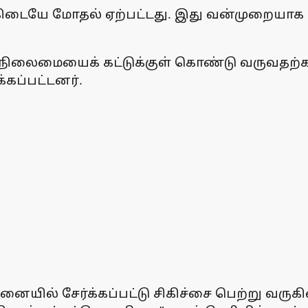
்கிடையே மோதல் ஏற்பட்டது. இது வன்முறையாக 
ு, நிலைமையைக் கட்டுக்குள் கொண்டு வருவத
கப்பட்டனர்.
ில் சேர்க்கப்பட்டு சிகிச்சை பெற்று வருகின்