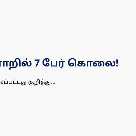
ாறில் 7 பேர் கொலை!
ட்டது குறித்து...