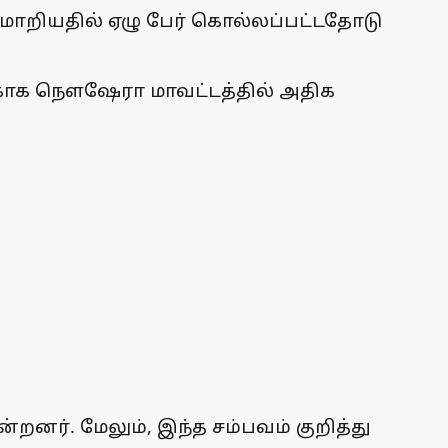
மாறியதில் ஏழு பேர் கொல்லப்பட்டதோடு
ற்காக நௌஷேரா மாவட்டத்தில் அதிக
றனர். மேலும், இந்த சம்பவம் குறித்து