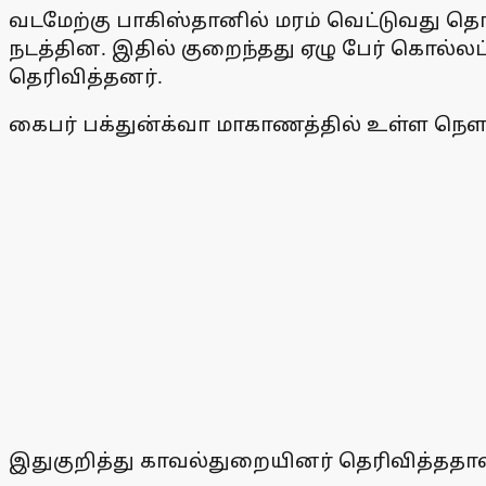
வடமேற்கு பாகிஸ்தானில் மரம் வெட்டுவது தொட
நடத்தின. இதில் குறைந்தது ஏழு பேர் கொல்ல
தெரிவித்தனர்.
கைபர் பக்துன்க்வா மாகாணத்தில் உள்ள நௌஷ
இதுகுறித்து காவல்துறையினர் தெரிவித்ததா