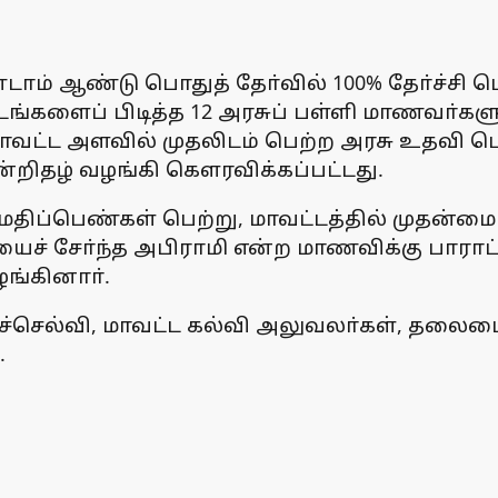
ாம் ஆண்டு பொதுத் தோ்வில் 100% தோ்ச்சி பெ
டங்களைப் பிடித்த 12 அரசுப் பள்ளி மாணவா்களுக
ாவட்ட அளவில் முதலிடம் பெற்ற அரசு உதவி பெற
ன்றிதழ் வழங்கி கௌரவிக்கப்பட்டது.
91 மதிப்பெண்கள் பெற்று, மாவட்டத்தில் முதன்மை
் சோ்ந்த அபிராமி என்ற மாணவிக்கு பாராட்டுச
ழங்கினாா்.
ச்செல்வி, மாவட்ட கல்வி அலுவலா்கள், தலைமை
.