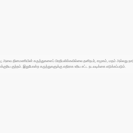
ுப்பு; அவை தினமணியின் கருத்துகளைப் பிரதிபலிக்கவில்லை.தனிநபர், சமூகம், மதம் அல்லது
ரிய குற்றம். இதுபோன்ற கருத்துகளுக்கு எதிராக உரிய சட்ட நடவடிக்கை எடுக்கப்படும்.