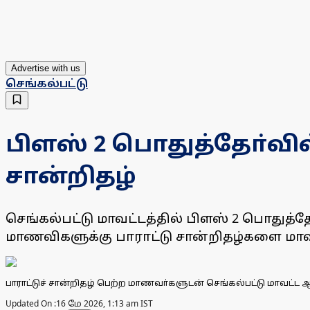
Advertise with us
செங்கல்பட்டு
பிளஸ் 2 பொதுத்தோ்வில
சான்றிதழ்
செங்கல்பட்டு மாவட்டத்தில் பிளஸ் 2 பொதுத்
மாணவிகளுக்கு பாராட்டு சான்றிதழ்களை மாவ
பாராட்டுச் சான்றிதழ் பெற்ற மாணவா்களுடன் செங்கல்பட்டு மாவட்ட 
Updated On :
16 மே 2026, 1:13 am IST