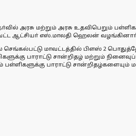
தோ்வில் அரசு மற்றும் அரசு உதவிபெறும் பள்
ட்ட ஆட்சியா் எஸ்.மாலதி ஹெலன் வழங்கினாா்
 செங்கல்பட்டு மாவட்டத்தில் பிளஸ் 2 பொதுத்த
்கு பாராட்டு சான்றிதழ் மற்றும் நினைவுப் 
் பள்ளிகளுக்கு பாராட்டு சான்றிதழ்களையும் ம