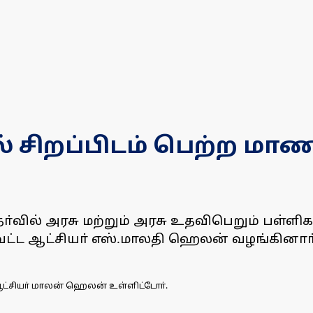
் சிறப்பிடம் பெற்ற மாண
தோ்வில் அரசு மற்றும் அரசு உதவிபெறும் பள்
ட்ட ஆட்சியா் எஸ்.மாலதி ஹெலன் வழங்கினாா்
ஆட்சியா் மாலன் ஹெலன் உள்ளிட்டோா்.