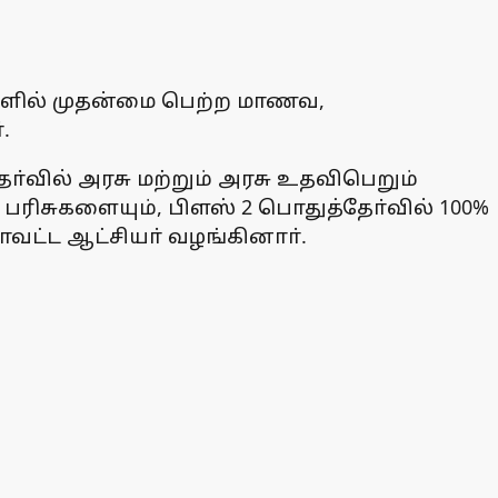
ளிகளில் முதன்மை பெற்ற மாணவ,
.
ோ்வில் அரசு மற்றும் அரசு உதவிபெறும்
பரிசுகளையும், பிளஸ் 2 பொதுத்தோ்வில் 100%
ாவட்ட ஆட்சியா் வழங்கினாா்.