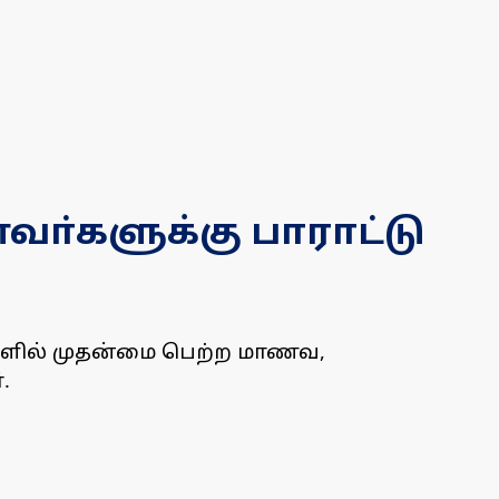
வா்களுக்கு பாராட்டு
ளிகளில் முதன்மை பெற்ற மாணவ,
.