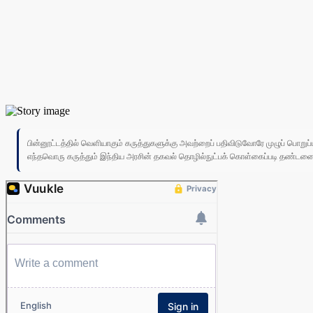
பின்னூட்டத்தில் வெளியாகும் கருத்துகளுக்கு அவற்றைப் பதிவிடுவோரே முழுப் பொற
எந்தவொரு கருத்தும் இந்திய அரசின் தகவல் தொழில்நுட்பக் கொள்கைப்படி தண்டனைக்கு