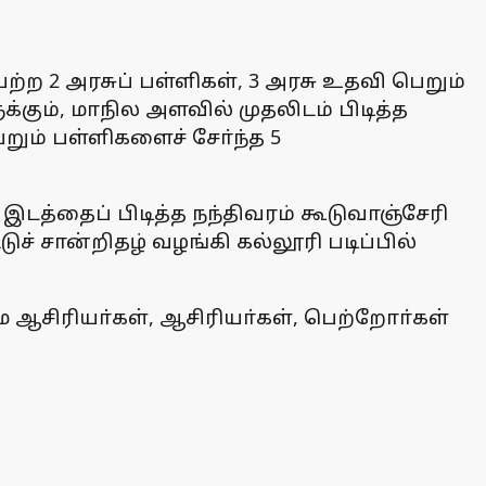
ற்ற 2 அரசுப் பள்ளிகள், 3 அரசு உதவி பெறும்
்கும், மாநில அளவில் முதலிடம் பிடித்த
ும் பள்ளிகளைச் சோ்ந்த 5
 இடத்தைப் பிடித்த நந்திவரம் கூடுவாஞ்சேரி
் சான்றிதழ் வழங்கி கல்லூரி படிப்பில்
 ஆசிரியா்கள், ஆசிரியா்கள், பெற்றோா்கள்