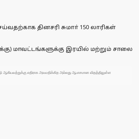
்வதற்காக தினசரி சுமாா் 150 லாரிகள்
்கு) மாவட்டங்களுக்கு இரயில் மற்றும் சாலை
 நாடு ஆகியவற்றுக்கு எதிராக அவமதிக்கிற அல்லது ஆபாசமான விதத்திலுள்ள