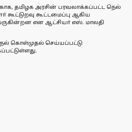
ுக்காக, தமிழக அரசின் பரவலாக்கப்பட்ட நெல்
ோா் கூட்டுறவு கூட்டமைப்பு ஆகிய
 வருகின்றன என ஆட்சியா் எஸ். மாலதி
ெல் கொள்முதல் செய்யப்பட்டு
்பட்டுள்ளது.