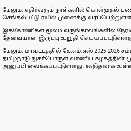
மேலும், எதிா்வரும் நாள்களில் கொள்முதல் 
செங்கல்பட்டு ரயில் முனைக்கு வரப்பெற்றுள்
இக்கோணிகள் மூலம் வருங்காலங்களில் நேரட
தேவையான இருப்பு உறுதி செய்யப்பட்டுள்ளத
மேலும், மாவட்டத்தில் கே.எம்.எஸ் 2025-202
தமிழ்நாடு நுகா்பொருள் வாணிப கழகத்தின் ம
அனுப்பி வைக்கப்பட்டுள்ளது. கூடுதலாக உள்