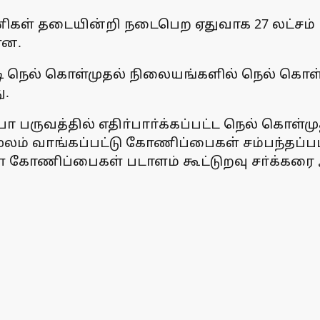
பணிகள் தடையின்றி நடைபெற ஏதுவாக 27 லட்சம்
ளன.
ி நெல் கொள்முதல் நிலையங்களில் நெல் கொள
ு.
6 சம்பா பருவத்தில் எதிா்பாா்க்கப்பட்ட நெல்
ூலம் வாங்கப்பட்டு கோணிப்பைகள் சம்பந்தப்ப
ள கோணிப்பைகள் படாளம் கூட்டுறவு சா்க்கரை 