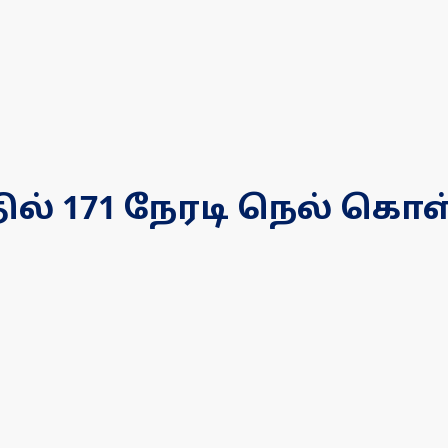
தில் 171 நேரடி நெல் க