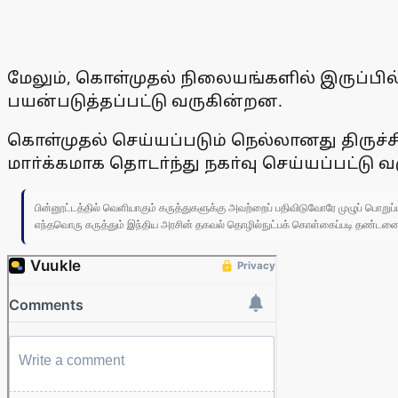
மேலும், கொள்முதல் நிலையங்களில் இருப்பில
பயன்படுத்தப்பட்டு வருகின்றன.
கொள்முதல் செய்யப்படும் நெல்லானது திருச்சி
மாா்க்கமாக தொடா்ந்து நகா்வு செய்யப்பட்டு வ
பின்னூட்டத்தில் வெளியாகும் கருத்துகளுக்கு அவற்றைப் பதிவிடுவோரே முழுப் பொற
எந்தவொரு கருத்தும் இந்திய அரசின் தகவல் தொழில்நுட்பக் கொள்கைப்படி தண்டனைக்கு