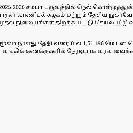
். 2025-2026 சம்பா பருவத்தில் நெல் கொள்முதல
்பொருள் வாணிபக் கழகம் மற்றும் தேசிய நுகா்வ
ுதல் நிலையங்கள் திறக்கப்பட்டு செயல்பட்டு
மூலம் நாளது தேதி வரையில் 1,51,196 மெ.டன் ந
 வங்கிக் கணக்குகளில் நேரடியாக வரவு வைக்கப