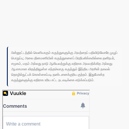
பின்னூட்டத்தில் வெளியாகும் கருத்துகளுக்கு அவற்றைப் பதிவிடுவோரே முழுப்
பொறுப்பு; அவை தினமணியின் கருத்துகளைப் பிரதிபலிக்கவில்லை.தனிநபர்,
சமூகம், மதம் அல்லது நாடு ஆகியவற்றுக்கு எதிராக அவமதிக்கிற அல்லது
ஆபாசமான விதத்திலுள்ள எந்தவொரு கருத்தும் இந்திய அரசின் தகவல்
தொழில்நுட்பக் கொள்கைப்படி தண்டனைக்குரிய குற்றம். இதுபோன்ற
கருத்துகளுக்கு எதிராக உரிய சட்ட நடவடிக்கை எடுக்கப்படும்.