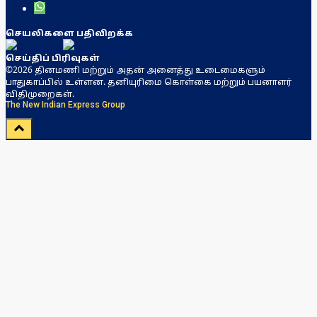
செயலிகளை பதிவிறக்க
செய்திப் பிரிவுகள்
©2026 தினமணி மற்றும் அதன் அனைத்து உடைமைகளும்
பாதுகாப்பில் உள்ளன. தனியுரிமை கொள்கை மற்றும் பயனாளர்
விதிமுறைகள்.
The New Indian Express Group