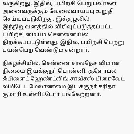
வருகிறது. இதில், பயிற்சி பெறுபவா்கள்
அனைவருக்கும் வேலைவாய்ப்பு உறுதி
செய்யப்படுகிறது. இச்சூழலில்,
இந்நிறுவனத்தில் விரிவுப்படுத்தப்பட்ட
பயிற்சி மையம் சென்னையில்
திறக்கப்பட்டுள்ளது. இதில், பயிற்சி பெற்று
பயன்பெற வேண்டும் என்றாா்.
நிகழ்ச்சியில், சென்னை சா்வதேச விமான
நிலைய இயக்குநா் பொன்னி, குளோபல்
ஃபிளைட் ஹேண்ட்லிங் சா்வீசஸ் பிரைவேட்
லிமிடெட் மேலாண்மை இயக்குநா் சரிதா
குமாரி உள்ளிட்டோா் பங்கேற்றனா்.