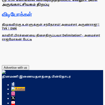
அருங்காட்சியகம் திறப்பு
விடியோக்கள்
திமுகவிற்கு உள்ளுக்குள் சந்தோசம்! அமைச்சர் அருண்ராஜ்! |
TVK | DMK
காவிரி பிரச்னையை திசைதிருப்பவா Delimitation? - அமைச்சர்
ராஜ்மோகன் பேட்டி
Advertise with us
தினமணி இணையதளத்தை பின்தொடர