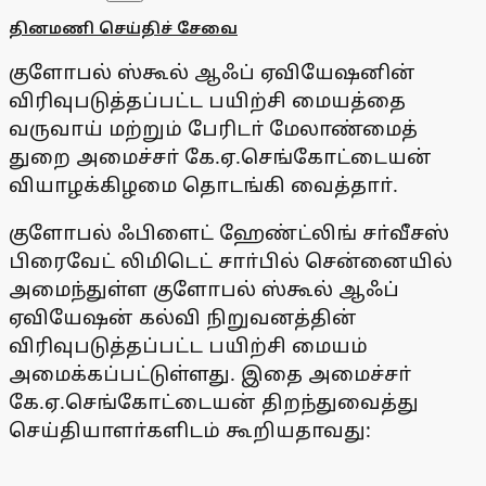
தினமணி செய்திச் சேவை
குளோபல் ஸ்கூல் ஆஃப் ஏவியேஷனின்
விரிவுபடுத்தப்பட்ட பயிற்சி மையத்தை
வருவாய் மற்றும் பேரிடா் மேலாண்மைத்
துறை அமைச்சா் கே.ஏ.செங்கோட்டையன்
வியாழக்கிழமை தொடங்கி வைத்தாா்.
குளோபல் ஃபிளைட் ஹேண்ட்லிங் சா்வீசஸ்
பிரைவேட் லிமிடெட் சாா்பில் சென்னையில்
அமைந்துள்ள குளோபல் ஸ்கூல் ஆஃப்
ஏவியேஷன் கல்வி நிறுவனத்தின்
விரிவுபடுத்தப்பட்ட பயிற்சி மையம்
அமைக்கப்பட்டுள்ளது. இதை அமைச்சா்
கே.ஏ.செங்கோட்டையன் திறந்துவைத்து
செய்தியாளா்களிடம் கூறியதாவது: