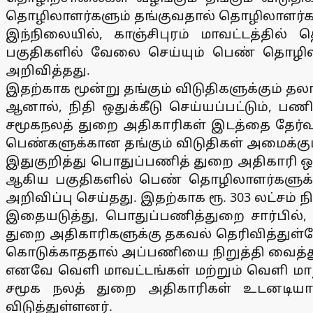
தொழிலாளர்களும் தங்குவதால் தொழிலாளர்கள
இந்நிலையில், காஞ்சிபுரம் மாவட்டத்தில்
பகுதிகளில் வேலை செய்யும் பெண் தொழிலாள
அறிவித்தது.
இதற்காக மூன்று தங்கும் விடுதிகளுக்கும் தலா 
ஆனால், நிதி ஒதுக்கீடு செய்யப்பட்டும், ப
சமூகநலத் துறை அதிகாரிகள் இடத்தை தேர்வ
பெண்களுக்கான தங்கும் விடுதிகள் அமைக்கு
இதுகுறித்து பொதுப்பணித் துறை அதிகாரி ஒருவ
ஆகிய பகுதிகளில் பெண் தொழிலாளர்களுக்கான 
அறிவிப்பு செய்தது. இதற்காக ரூ. 303 லட்சம் நி
இதையடுத்து, பொதுப்பணித்துறை சார்பில், த
துறை அதிகாரிகளுக்கு தகவல் தெரிவித்துள்
கொடுக்காததால் அப்பணியை நிறுத்தி வைத்த
எனவே வெளி மாவட்டங்கள் மற்றும் வெளி மாந
சமூக நலத் துறை அதிகாரிகள் உடனடியா
விடுத்துள்ளனர்.