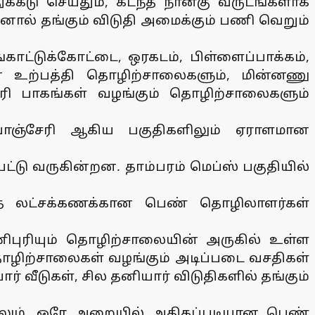
ுக்கீடு செய்தும், கடந்த நான்கு வருடங்களாக
னால் தங்கும் விடுதி அமைக்கும் பணி வெறும்
ங்காட்டுக்கோட்டை, ஒரகடம், பிள்ளைப்பாக்கம்,
கன உற்பத்தி தொழிற்சாலைகளும், மின்னணு
ிரி பாகங்கள் வழங்கும் தொழிற்சாலைகளும்
வாஞ்சேரி ஆகிய பகுதிகளிலும் ஏராளமான
்டு வருகின்றன. தாம்பரம் மெப்ஸ் பகுதியில்
ந்த லட்சக்கணக்கான பெண் தொழிலாளர்கள்
ிபுரியும் தொழிற்சாலையின் அருகில் உள்ள
 தொழிற்சாலைகள் வழங்கும் அடிப்படை வசதிகள்
் வீடுகள், சில தனியார் விடுதிகளில் தங்கும்
ாமலும், ஒரே அறையில் அதிகப்படியான பெண்