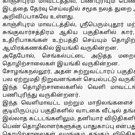
காஞ்சிபுரம் மாவட்டத்தில், பணிபுரியும் பெ
இடத்தை தேர்வு செய்வதில் சமூக நலத் துறை 
அறிவிப்பாகவே உள்ளது.
காஞ்சிபுரம் மாவட்டத்தில், ஸ்ரீபெரும்புதூர
சுங்குவார்சத்திரம் ஆகிய பகுதிகளில் 
உதிரிபாகங்கள் உற்பத்தி செய்யும் தொழி
ஆயிரக்கணக்கில் இயங்கி வருகின்றன.
அதேபோல், செங்கல்பட்டை அடுத்த மறைம
தொழிற்சாலைகள் இயங்கி வருகின்றன.
சோழங்கநல்லூர், அதன் சுற்றுவட்டாரப் பகுத
பல ஏற்றுமதி நிறுவனங்கள் செயல்பட்டு வரு
இந்த தொழிற்சாலைகளில் வெளி மாவட்டங்
பணிபுரிந்து வருகின்றனர்.
இந்த வெளிமாவட்ட மற்றும் மாநிலங்களைச்
குடியிருப்புப் பகுதிகளில் வாடகை வீட்டில
இல்லாத கட்டடங்களிலும், தனியார் விடுதிகளில
பெண் தொழிலாளர்களுக்கு பாதுகாப்பு என்பது
தொழிற்சாலைகள் வழங்கும் தங்கும் விடுத