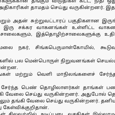
ண்களுக்கான தங்கும் விடுதிகள் கட்ட, நிதி ஒத
அதிகாரிகள் தாமதம் செய்து வருகின்றனர். இத
் மற்றும் அதன் சுற்றுவட்டாரப் பகுதிகளான இரு
கார், இரு சக்கர வாகனங்கள் உள்ளிட்ட வா
ற்சாலைகளும், இத்தொழிற்சாலைகளுக்கு உத
லை நகர், சிங்கபெருமாள்கோயில், கூடு
ிகளில் பல மென்பொருள் நிறுவனங்கள் செயல்பட
கின்றன.
கள் மற்றும் வெளி மாநிலங்களைச் சேர்
 சேர்ந்த பெண் தொழிலாளர்கள் தாங்கள் பண
் தங்கி வேலை செய்து வருகின்றனர். அதுபோல்
ும் தங்கி வேலை செய்து வருகின்றனர். தனியார
 கேள்விக்குறிதான்.
ிகள் சிலவற்றில் அடிப்படை வசதிகள் இல்ல