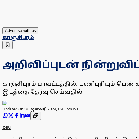
Advertise with us
காஞ்சிபுரம்
அறிவிப்புடன் நின்றுவிட
காஞ்சிபுரம் மாவட்டத்தில், பணிபுரியும் பெண்க
இடத்தை தேர்வு செய்வதில்
Updated On :
30 ஜனவரி 2024, 6:45 pm IST
DIN