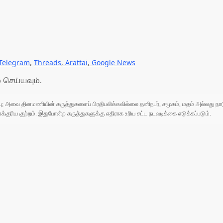
Telegram
,
Threads
,
Arattai
,
Google News
 செய்யவும்.
ுப்பு; அவை தினமணியின் கருத்துகளைப் பிரதிபலிக்கவில்லை.தனிநபர், சமூகம், மதம் அல்லது
ரிய குற்றம். இதுபோன்ற கருத்துகளுக்கு எதிராக உரிய சட்ட நடவடிக்கை எடுக்கப்படும்.