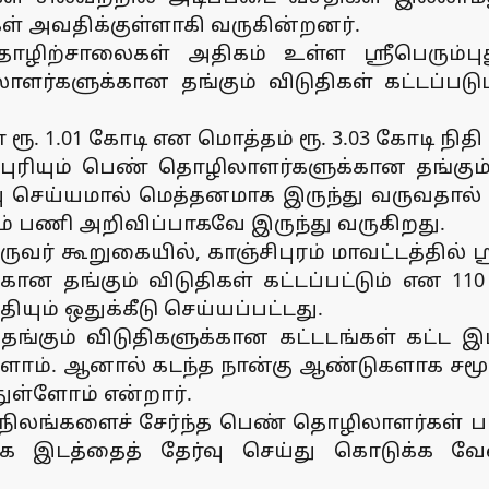
் அவதிக்குள்ளாகி வருகின்றனர்.
 தொழிற்சாலைகள் அதிகம் உள்ள ஸ்ரீபெரும்பு
ர்களுக்கான தங்கும் விடுதிகள் கட்டப்பட
ரூ. 1.01 கோடி என மொத்தம் ரூ. 3.03 கோடி நிதி 
ணிபுரியும் பெண் தொழிலாளர்களுக்கான தங்கு
ு செய்யமால் மெத்தனமாக இருந்து வருவதால்
ம் பணி அறிவிப்பாகவே இருந்து வருகிறது.
ர் கூறுகையில், காஞ்சிபுரம் மாவட்டத்தில் ஸ்ர
தங்கும் விடுதிகள் கட்டப்பட்டும் என 110 
தியும் ஒதுக்கீடு செய்யப்பட்டது.
ங்கும் விடுதிகளுக்கான கட்டடங்கள் கட்ட இடம
ளோம். ஆனால் கடந்த நான்கு ஆண்டுகளாக சமூக
ுள்ளோம் என்றார்.
ிலங்களைச் சேர்ந்த பெண் தொழிலாளர்கள் பயன
க இடத்தைத் தேர்வு செய்து கொடுக்க வே