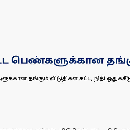
்ட பெண்களுக்கான தங்கும
ளுக்கான தங்கும் விடுதிகள் கட்ட, நிதி ஒதுக்கீ