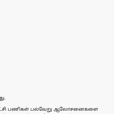
து.
ும், கட்சி பணிகள் பல்வேறு ஆலோசனைகளை