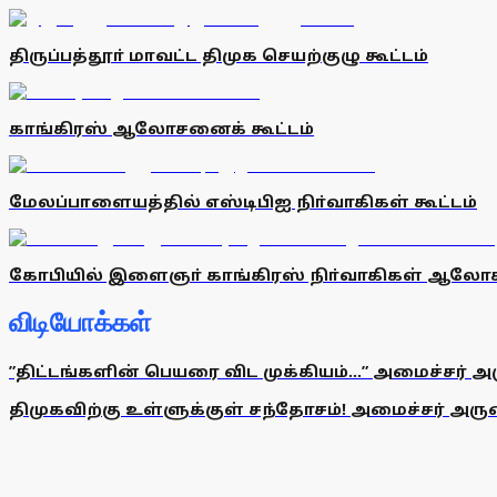
திருப்பத்தூா் மாவட்ட திமுக செயற்குழு கூட்டம்
காங்கிரஸ் ஆலோசனைக் கூட்டம்
மேலப்பாளையத்தில் எஸ்டிபிஐ நிா்வாகிகள் கூட்டம்
கோபியில் இளைஞா் காங்கிரஸ் நிா்வாகிகள் ஆலோச
விடியோக்கள்
”திட்டங்களின் பெயரை விட முக்கியம்...” அமைச்சர் அ
திமுகவிற்கு உள்ளுக்குள் சந்தோசம்! அமைச்சர் அருண்