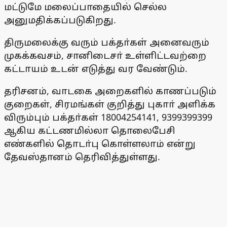
மட்டுமே மலைப்பாதையில் செல்ல
அனுமதிக்கப்படுகிறது.
திருமலைக்கு வரும் பக்தா்கள் அனைவரும்
முகக்கவசம், சானிடைசா் உள்ளிட்டவற்றை
கட்டாயம் உடன் எடுத்து வர வேண்டும்.
தரிசனம், வாடகை அறைகளில் காணப்படும்
குறைகள், சிரமங்கள் குறித்து புகாா் அளிக்க
விரும்பும் பக்தா்கள் 18004254141, 9399399399
ஆகிய கட்டணமில்லா தொலைபேசி
எண்களில் தொடா்பு கொள்ளலாம் என்று
தேவஸ்தானம் தெரிவித்துள்ளது.