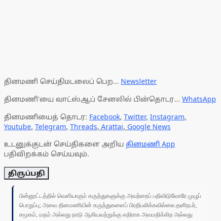
தினமணி செய்திமடலைப் பெற...
Newsletter
தினமணி'யை வாட்ஸ்ஆப் சேனலில் பின்தொடர...
WhatsApp
தினமணியைத் தொடர:
Facebook
,
Twitter
,
Instagram
,
Youtube
,
Telegram
,
Threads
,
Arattai
,
Google News
உடனுக்குடன் செய்திகளை அறிய
தினமணி App
பதிவிறக்கம் செய்யவும்.
திருப்பதி
பின்னூட்டத்தில் வெளியாகும் கருத்துகளுக்கு அவற்றைப் பதிவிடுவோரே முழுப்
பொறுப்பு; அவை தினமணியின் கருத்துகளைப் பிரதிபலிக்கவில்லை.தனிநபர்,
சமூகம், மதம் அல்லது நாடு ஆகியவற்றுக்கு எதிராக அவமதிக்கிற அல்லது