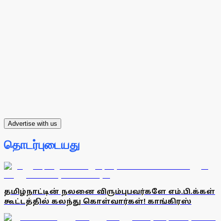
Advertise with us
தொடர்புடையது
தமிழ்நாட்டின் நலனை விரும்புபவர்களே எம்.பி.க்கள்
கூட்டத்தில் கலந்து கொள்வார்கள்! காங்கிரஸ்