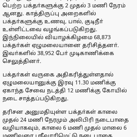
பெற்ற பக்தா்களுக்கு 2 முதல் 3 மணி நேரம்
ஆனது. காத்திருப்பு அறைகளில்
பக்தா்களுக்கு உணவு, பால், குடிநீா்
உள்ளிட்டவை வழங்கப்படுகிறது.
இந்நிலையில் வியாழக்கிழமை 68,873
பக்தா்கள் ஏழுமலையானை தரிசித்தனா்.
இவா்களில் 38,952 போ் முடிகாணிக்கை
செலுத்தினா்.
பக்தா்கள் வருகை அதிகரித்துள்ளதால்
ஏழுமலையானுக்கு இரவு 11.30 மணிக்கு
ஏகாந்த சேவை நடத்தி 12 மணிக்கு கோயில்
நடை சாத்தப்படுகிறது.
தரிசன அனுமதியுள்ள பக்தா்கள் காலை
முதல் 24 மணி நேரமும் அலிபிரி நடைபாதை
வழியாகவும், காலை 6 மணி முதல் மாலை 6
மணிவரை ஸ்ரீவாரிமெட்டு நடைபாதை