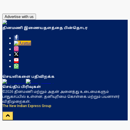
Advertise with us
தினமணி இணையதளத்தை பின்தொடர
செயலிகளை பதிவிறக்க
செய்திப் பிரிவுகள்
©2026 தினமணி மற்றும் அதன் அனைத்து உடைமைகளும்
பாதுகாப்பில் உள்ளன. தனியுரிமை கொள்கை மற்றும் பயனாளர்
விதிமுறைகள்.
The New Indian Express Group