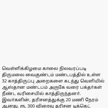
வெள்ளிக்கிழமை காலை நிலவரப்படி
திருமலை வைகுண்டம் மண்டபத்தில் உள்ள
32 காத்திருப்பு அறைகளை கடந்து வெளியில்
ஆஸ்தான மண்டபம் அருகே வரை பக்தா்கள்
நீண்ட வரிசையில் காத்திருந்தனா்.
இவா்களின், தரிசனத்துக்கு 20 மணி நேரம்
ஆனது. ரூ. 300 விரைவு தரிசன டிக்கெட்