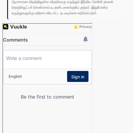
ஆபாசமான விதத்திலுள்ள எந்தவொரு கருத்தும் இந்திய அரசின் தகவல்
தொழில்நுட்பக் கொள்கைப்படி தண்டனைக்குரிய குற்றம். இதுபோன்ற
கருத்துகளுக்கு எதிராக உரிய சட்ட நடவடிக்கை எடுக்கப்படும்.