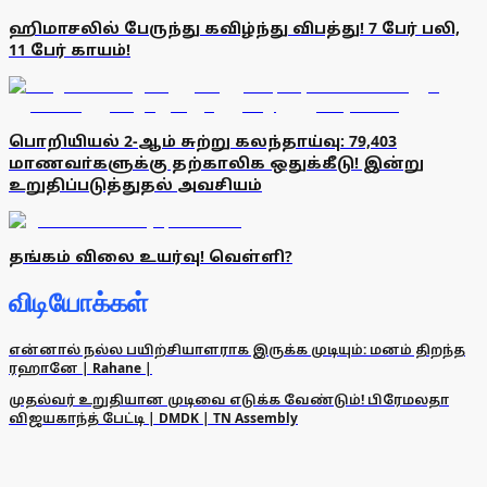
ஹிமாசலில் பேருந்து கவிழ்ந்து விபத்து! 7 பேர் பலி,
11 பேர் காயம்!
பொறியியல் 2-ஆம் சுற்று கலந்தாய்வு: 79,403
மாணவா்களுக்கு தற்காலிக ஒதுக்கீடு! இன்று
உறுதிப்படுத்துதல் அவசியம்
தங்கம் விலை உயர்வு! வெள்ளி?
விடியோக்கள்
என்னால் நல்ல பயிற்சியாளராக இருக்க முடியும்: மனம் திறந்த
ரஹானே | Rahane |
முதல்வர் உறுதியான முடிவை எடுக்க வேண்டும்! பிரேமலதா
விஜயகாந்த் பேட்டி | DMDK | TN Assembly