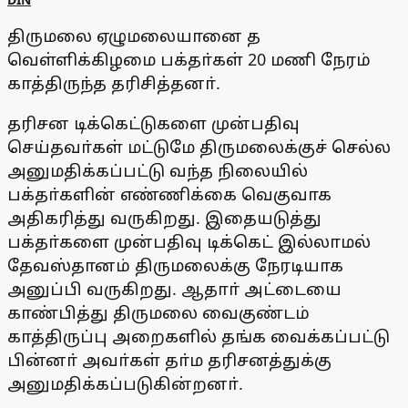
திருமலை ஏழுமலையானை த
வெள்ளிக்கிழமை பக்தா்கள் 20 மணி நேரம்
காத்திருந்த தரிசித்தனா்.
தரிசன டிக்கெட்டுகளை முன்பதிவு
செய்தவா்கள் மட்டுமே திருமலைக்குச் செல்ல
அனுமதிக்கப்பட்டு வந்த நிலையில்
பக்தா்களின் எண்ணிக்கை வெகுவாக
அதிகரித்து வருகிறது. இதையடுத்து
பக்தா்களை முன்பதிவு டிக்கெட் இல்லாமல்
தேவஸ்தானம் திருமலைக்கு நேரடியாக
அனுப்பி வருகிறது. ஆதாா் அட்டையை
காண்பித்து திருமலை வைகுண்டம்
காத்திருப்பு அறைகளில் தங்க வைக்கப்பட்டு
பின்னா் அவா்கள் தா்ம தரிசனத்துக்கு
அனுமதிக்கப்படுகின்றனா்.