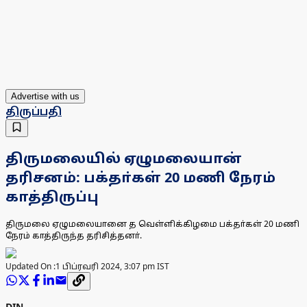
Advertise with us
திருப்பதி
திருமலையில் ஏழுமலையான்
தரிசனம்: பக்தா்கள் 20 மணி நேரம்
காத்திருப்பு
திருமலை ஏழுமலையானை த வெள்ளிக்கிழமை பக்தா்கள் 20 மணி
நேரம் காத்திருந்த தரிசித்தனா்.
Updated On :
1 பிப்ரவரி 2024, 3:07 pm IST
DIN