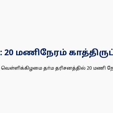
20 மணிநேரம் காத்திருப்
ெள்ளிக்கிழமை தா்ம தரிசனத்தில் 20 மணி நேரம