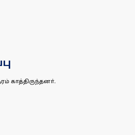
பு
் காத்திருந்தனா்.