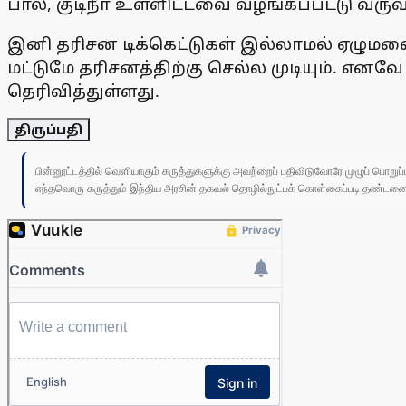
பால், குடிநீா் உள்ளிட்டவை வழங்கப்பட்டு வ
இனி தரிசன டிக்கெட்டுகள் இல்லாமல் ஏழுமலைய
மட்டுமே தரிசனத்திற்கு செல்ல முடியும். என
தெரிவித்துள்ளது.
திருப்பதி
பின்னூட்டத்தில் வெளியாகும் கருத்துகளுக்கு அவற்றைப் பதிவிடுவோரே முழுப் பொற
எந்தவொரு கருத்தும் இந்திய அரசின் தகவல் தொழில்நுட்பக் கொள்கைப்படி தண்டனைக்கு