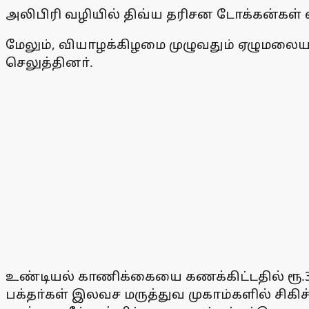
அலிபிரி வழியில் திவ்ய தரிசன டோக்கன்கள் வ
மேலும், வியாழக்கிழமை முழுவதும் ஏழுமலையான
செலுத்தினா்.
உண்டியல் காணிக்கையை கணக்கிட்டதில் ரூ.3.8
பக்தா்கள் இலவச மருத்துவ முகாம்களில் சிகி