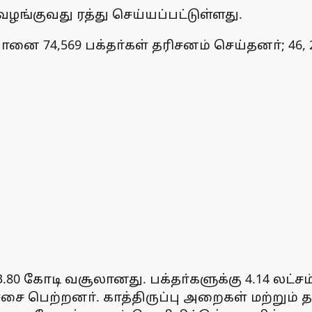
ழங்குவது ரத்து செய்யப்பட்டுள்ளது.
ை 74,569 பக்தா்கள் தரிசனம் செய்தனா்; 46,
0 கோடி வசூலானது. பக்தா்களுக்கு 4.14 லட்சம்
ச்சை பெற்றனா். காத்திருப்பு அறைகள் மற்றும்