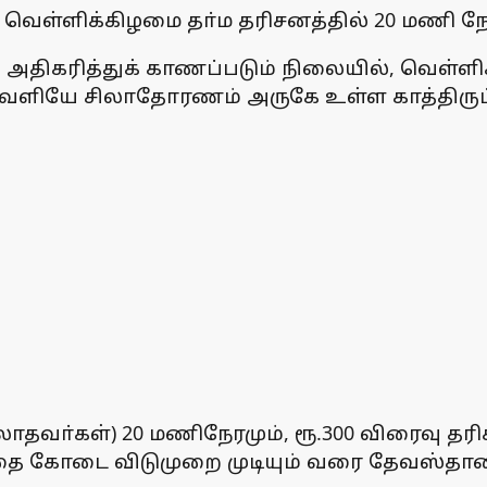
ெள்ளிக்கிழமை தா்ம தரிசனத்தில் 20 மணி நேரம
திகரித்துக் காணப்படும் நிலையில், வெள்ளிக
ியே சிலாதோரணம் அருகே உள்ள காத்திருப்பு 
ாதவா்கள்) 20 மணிநேரமும், ரூ.300 விரைவு தரி
 கோடை விடுமுறை முடியும் வரை தேவஸ்தானம் 