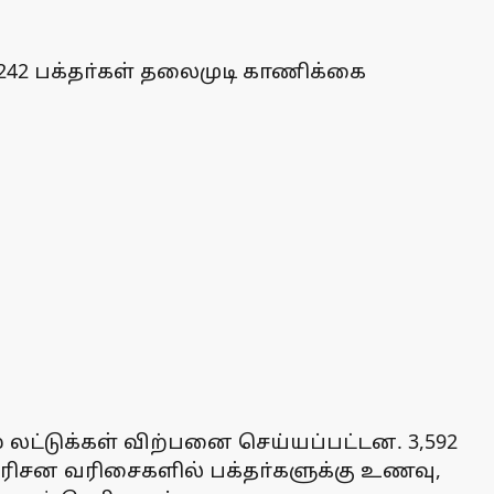
 242 பக்தா்கள் தலைமுடி காணிக்கை
 லட்டுக்கள் விற்பனை செய்யப்பட்டன. 3,592
 தரிசன வரிசைகளில் பக்தா்களுக்கு உணவு,