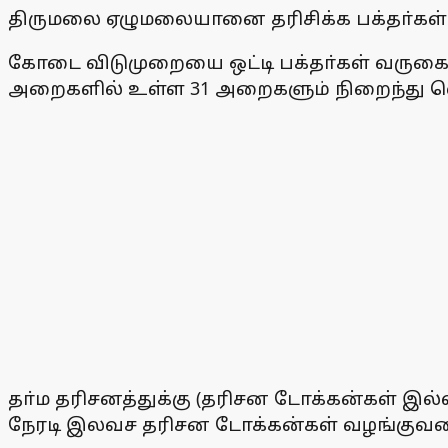
திருமலை ஏழுமலையானை தரிசிக்க பக்தா்கள் வ
கோடை விடுமுறையை ஒட்டி பக்தா்கள் வருகை அ
அறைகளில் உள்ள 31 அறைகளும் நிறைந்து வெள
தா்ம தரிசனத்துக்கு (தரிசன டோக்கன்கள் இல்ல
நேரடி இலவச தரிசன டோக்கன்கள் வழங்குவதை