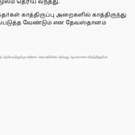
மூலம் தெரிய வந்தது.
்கள் காத்திருப்பு அறைகளில் காத்திருந்து
ெயல்படுத்த வேண்டும் என தேவஸ்தானம்
 நாடு ஆகியவற்றுக்கு எதிராக அவமதிக்கிற அல்லது ஆபாசமான விதத்திலுள்ள