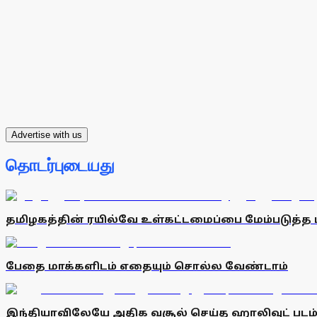
Advertise with us
தொடர்புடையது
தமிழகத்தின் ரயில்வே உள்கட்டமைப்பை மேம்படுத்த ம
பேதை மாக்களிடம் எதையும் சொல்ல வேண்டாம்
இந்தியாவிலேயே அதிக வசூல் செய்த ஹாலிவுட் படம்: