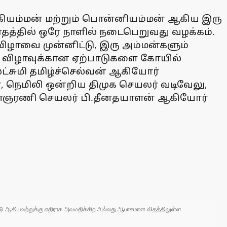
கியம்மன் மற்றும் பொன்னியம்மன் ஆகிய இரு
த்தில் ஒரே நாளில் நடைபெறுவது வழக்கம்.
விழாவை முன்னிட்டு, இரு அம்மன்களும்
னர். விழாவுக்கான ஏற்பாடுகளை கோயில்
லட்சுமி தமிழ்ச்செல்வன் ஆகியோர்
ளா, நெமிலி ஒன்றிய திமுக செயலர் வடிவேலு,
ளைஞரணி செயலர் பி.தீனதயாளன் ஆகியோர்
 நாடு ஆகியவற்றுக்கு எதிராக அவமதிக்கிற அல்லது ஆபாசமான விதத்திலுள்ள