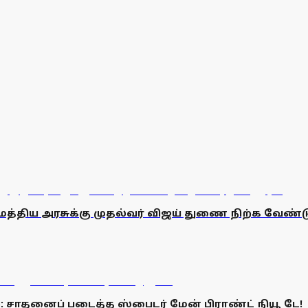
த்திய அரசுக்கு முதல்வர் விஜய் துணை நிற்க வேண்டு
 சாதனைப் படைத்த ஸ்பைடர் மேன் பிராண்ட் நியூ டே!