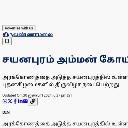
Advertise with us
திருவண்ணாமலை
சயனபுரம் அம்மன் கோயி
அரக்கோணத்தை அடுத்த சயனபுரத்தில் உள்ள 
புதன்கிழமைகளில் திருவிழா நடைபெற்றது.
Updated On :
30 ஜனவரி 2024, 6:37 pm IST
DIN
அரக்கோணத்தை அடுத்த சயனபுரத்தில் உள்ள 