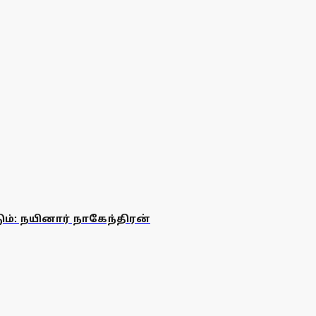
ம்: நயினார் நாகேந்திரன்