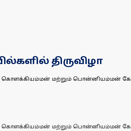
ல்களில் திருவிழா
கொளக்கியம்மன் மற்றும் பொன்னியம்மன் கோய
கொளக்கியம்மன் மற்றும் பொன்னியம்மன் கோய