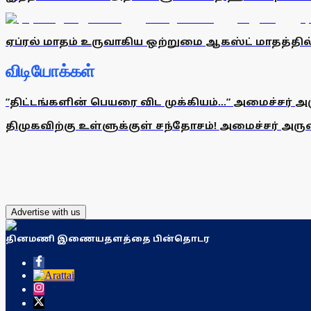
ஏப்ரல் மாதம் உருவாகிய ஒற்றுமை ஆகஸ்ட் மாதத்தில் 
விடியோக்கள்
”திட்டங்களின் பெயரை விட முக்கியம்...” அமைச்சர் அ
திமுகவிற்கு உள்ளுக்குள் சந்தோசம்! அமைச்சர் அருண்
Advertise with us
தினமணி இணையதளத்தை பின்தொடர