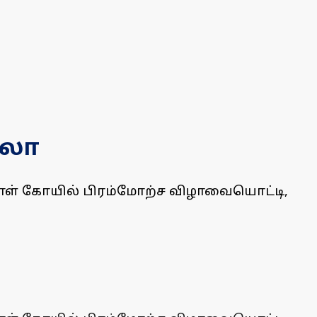
உலா
மாள் கோயில் பிரம்மோற்ச விழாவையொட்டி,