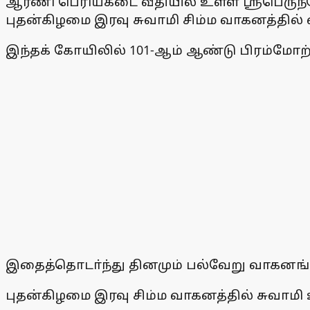
ஆரணி பெரியகடை வீதியில் உள்ள ஸ்ரீபெருந்
புதன்கிழமை இரவு சுவாமி சிம்ம வாகனத்தில் 
இந்தக் கோயிலில் 101-ஆம் ஆண்டு பிரம்மோற்
இதைத்தொடா்ந்து தினமும் பல்வேறு வாகனங்க
புதன்கிழமை இரவு சிம்ம வாகனத்தில் சுவாமி