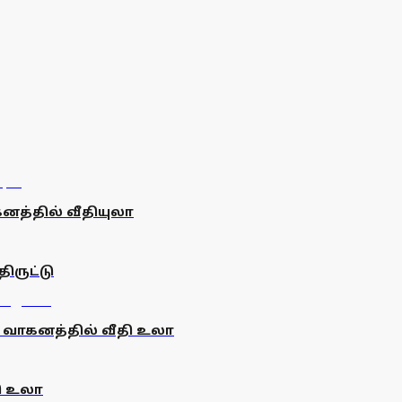
கனத்தில் வீதியுலா
ருட்டு
வாகனத்தில் வீதி உலா
ி உலா