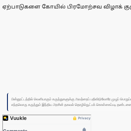
ஏற்பாடுகளை கோயில் பிரமோற்சவ விழாக் குழு
பின்னூட்டத்தில் வெளியாகும் கருத்துகளுக்கு அவற்றைப் பதிவிடுவோரே முழுப் பொற
எந்தவொரு கருத்தும் இந்திய அரசின் தகவல் தொழில்நுட்பக் கொள்கைப்படி தண்டனைக்கு