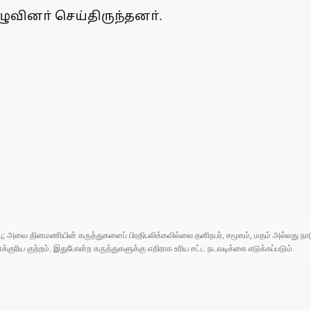
வினா் செய்திருந்தனா்.
ுப்பு; அவை தினமணியின் கருத்துகளைப் பிரதிபலிக்கவில்லை.தனிநபர், சமூகம், மதம் அல்லது
ரிய குற்றம். இதுபோன்ற கருத்துகளுக்கு எதிராக உரிய சட்ட நடவடிக்கை எடுக்கப்படும்.