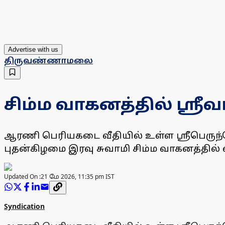
Advertise with us
திருவண்ணாமலை
சிம்ம வாகனத்தில் ஸ்ர
ஆரணி பெரியகடை வீதியில் உள்ள ஸ்ரீபெருந்
புதன்கிழமை இரவு சுவாமி சிம்ம வாகனத்தில் 
Updated On :
21 மே 2026, 11:35 pm IST
Syndication