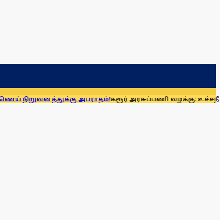
த்துக்கு அபராதம்!
கரூர் அரசுப்பணி வழக்கு: உச்சநீதிமன்றத்த