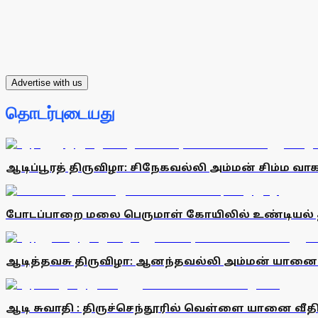
Advertise with us
தொடர்புடையது
ஆடிப்பூரத் திருவிழா: சிநேகவல்லி அம்மன் சிம்ம வா
போடப்பாறை மலை பெருமாள் கோயிலில் உண்டியல் தி
ஆடித்தவசு திருவிழா: ஆனந்தவல்லி அம்மன் யானை 
ஆடி சுவாதி : திருச்செந்தூரில் வெள்ளை யானை வீத