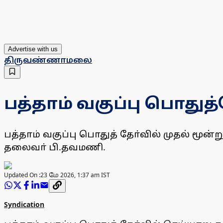
Advertise with us
திருவண்ணாமலை
பத்தாம் வகுப்பு பொதுத்த
பத்தாம் வகுப்பு பொதுத் தோ்வில் முதல் ம
தலைவா் பி.தவமணி.
Updated On :
23 மே 2026, 1:37 am IST
Syndication