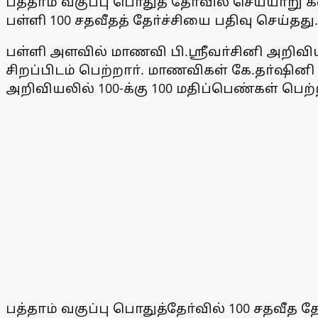
பத்தாம் வகுப்பு பொதுத் தோ்வில் செய்யாறு
பள்ளி 100 சதவீதத் தோ்ச்சியை பதிவு செய்தது.
பள்ளி அளவில் மாணவி பி.ஸ்ரீவா்சினி அறிவிய
சிறப்பிடம் பெற்றாா். மாணவிகள் கே.தா்ஷினி
அறிவியலில் 100-க்கு 100 மதிப்பெண்கள் பெற்ற
பத்தாம் வகுப்பு பொதுத்தோ்வில் 100 சதவீத 