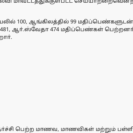
 கல்வி மாவட்டத்துக்குள்பட்ட செய்யாற்றைவென்
லில் 100, ஆங்கிலத்தில் 99 மதிப்பெண்களுடன் 
 481, ஆா்.ஸ்வேதா 474 மதிப்பெண்கள் பெற்றனா்
ாா்.
தோ்ச்சி பெற்ற மாணவ, மாணவிகள் மற்றும் பள்ள