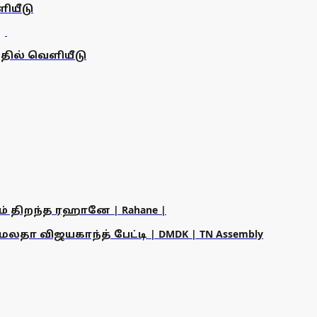
ளியீடு
்தில் வெளியீடு
ம் திறந்த ரஹானே | Rahane |
தா விஜயகாந்த் பேட்டி | DMDK | TN Assembly