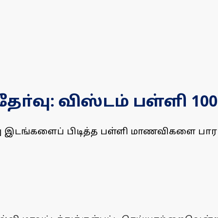
ோ்வு: விஸ்டம் பள்ளி 100
ூன்று இடங்களைப் பிடித்த பள்ளி மாணவிகளை பா