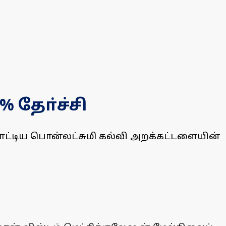
% தோ்ச்சி
ராட்டிய பொன்லட்சுமி கல்வி அறக்கட்டளையின்