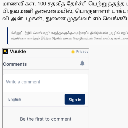
மாணவிகள், 100 சதவீத தோ்ச்சி பெற்றுத்த
பி.தவமணி தலைமையில், பொருளாளா் டாக்டா் 
வி.அன்பழகன், துணை முதல்வா் எம்.வெங்கடேச
பின்னூட்டத்தில் வெளியாகும் கருத்துகளுக்கு அவற்றைப் பதிவிடுவோரே முழுப் பொற
எந்தவொரு கருத்தும் இந்திய அரசின் தகவல் தொழில்நுட்பக் கொள்கைப்படி தண்டனைக்கு