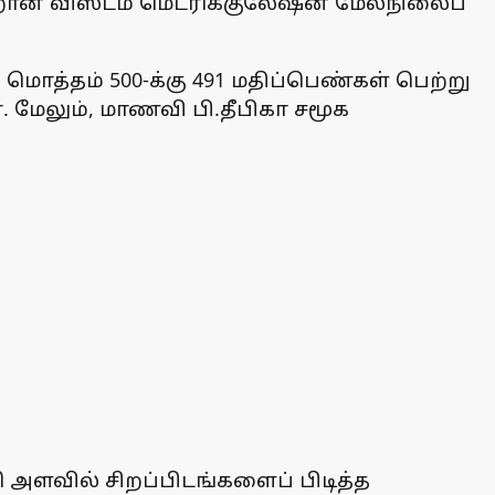
றான் விஸ்டம் மெட்ரிக்குலேஷன் மேல்நிலைப்
மொத்தம் 500-க்கு 491 மதிப்பெண்கள் பெற்று
. மேலும், மாணவி பி.தீபிகா சமூக
ி அளவில் சிறப்பிடங்களைப் பிடித்த