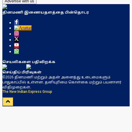
Advertise with us
தினமணி இணையதளத்தை பின்தொடர
செயலிகளை பதிவிறக்க
செய்திப் பிரிவுகள்
©2026 தினமணி மற்றும் அதன் அனைத்து உடைமைகளும்
பாதுகாப்பில் உள்ளன. தனியுரிமை கொள்கை மற்றும் பயனாளர்
விதிமுறைகள்.
The New Indian Express Group