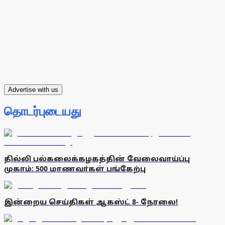
Advertise with us
தொடர்புடையது
தில்லி பல்கலைக்கழகத்தின் வேலைவாய்ப்பு
முகாம்: 500 மாணவா்கள் பங்கேற்பு
இன்றைய செய்திகள் ஆகஸ்ட் 8- நேரலை!