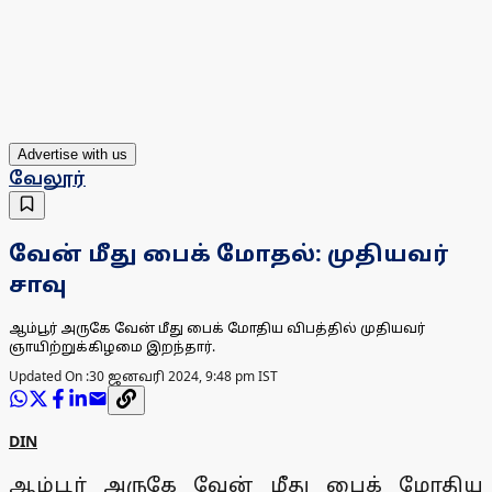
Advertise with us
வேலூர்
வேன் மீது பைக் மோதல்: முதியவர்
சாவு
ஆம்பூர் அருகே வேன் மீது பைக் மோதிய விபத்தில் முதியவர்
ஞாயிற்றுக்கிழமை இறந்தார்.
Updated On :
30 ஜனவரி 2024, 9:48 pm IST
DIN
ஆம்பூர் அருகே வேன் மீது பைக் மோதிய