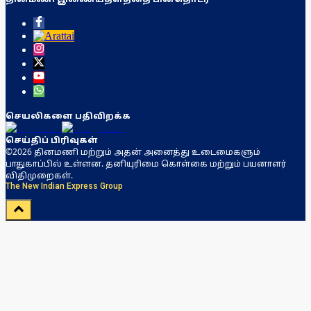
செயலிகளை பதிவிறக்க
செய்திப் பிரிவுகள்
©2026 தினமணி மற்றும் அதன் அனைத்து உடைமைகளும்
பாதுகாப்பில் உள்ளன. தனியுரிமை கொள்கை மற்றும் பயனாளர்
விதிமுறைகள்.
The New Indian Express Group