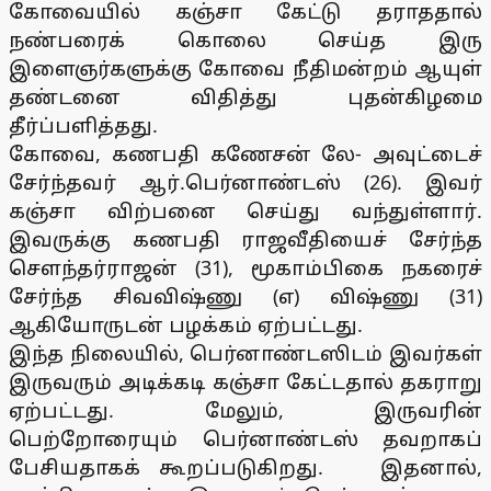
கோவையில் கஞ்சா கேட்டு தராததால்
நண்பரைக் கொலை செய்த இரு
இளைஞர்களுக்கு கோவை நீதிமன்றம் ஆயுள்
தண்டனை விதித்து புதன்கிழமை
தீர்ப்பளித்தது.
கோவை, கணபதி கணேசன் லே- அவுட்டைச்
சேர்ந்தவர் ஆர்.பெர்னாண்டஸ் (26). இவர்
கஞ்சா விற்பனை செய்து வந்துள்ளார்.
இவருக்கு கணபதி ராஜவீதியைச் சேர்ந்த
சௌந்தர்ராஜன் (31), மூகாம்பிகை நகரைச்
சேர்ந்த சிவவிஷ்ணு (எ) விஷ்ணு (31)
ஆகியோருடன் பழக்கம் ஏற்பட்டது.
இந்த நிலையில், பெர்னாண்டஸிடம் இவர்கள்
இருவரும் அடிக்கடி கஞ்சா கேட்டதால் தகராறு
ஏற்பட்டது. மேலும், இருவரின்
பெற்றோரையும் பெர்னாண்டஸ் தவறாகப்
பேசியதாகக் கூறப்படுகிறது. இதனால்,