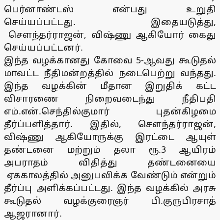
பெர்னாண்டஸ் என்பது உறுதி
செய்யப்பட்டது. இதையடுத்து,
சௌந்தர்ராஜன், விஷ்ணு ஆகியோர் கைது
செய்யப்பட்டனர்.
இந்த வழக்கானது கோவை 5-ஆவது கூடுதல்
மாவட்ட நீதிமன்றத்தில் நடைபெற்று வந்தது.
இந்த வழக்கின் மீதான இறுதிக் கட்ட
விசாரணை நிறைவடைந்து நீதிபதி
எம்.என்.செந்தில்குமார் புதன்கிழமை
தீர்ப்பளித்தார். இதில், சௌந்தர்ராஜன்,
விஷ்ணு ஆகியோருக்கு இரட்டை ஆயுள்
தண்டனை மற்றும் தலா ரூ.3 ஆயிரம்
அபராதம் விதித்து தண்டனையை
ஏககாலத்தில் அனுபவிக்க வேண்டும் என்றும்
தீர்ப்பு அளிக்கப்பட்டது. இந்த வழக்கில் அரசு
கூடுதல் வழக்குரைஞர் பி.குருபிரசாத்
ஆஜரானார்.