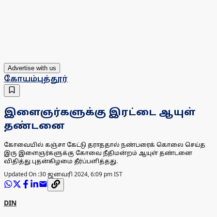
Advertise with us
கோயம்புத்தூர்
இளைஞர்களுக்கு இரட்டை ஆயுள்
தண்டனை
கோவையில் கஞ்சா கேட்டு தராததால் நண்பரைக் கொலை செய்த
இரு இளைஞர்களுக்கு கோவை நீதிமன்றம் ஆயுள் தண்டனை
விதித்து புதன்கிழமை தீர்ப்பளித்தது.
Updated On :
30 ஜனவரி 2024, 6:09 pm IST
DIN