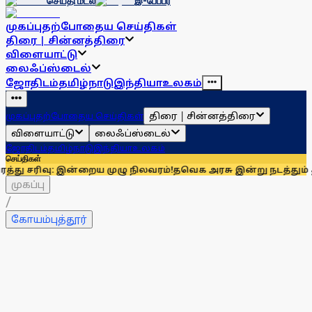
செய்தி மடல்
இ-பேப்பர்
முகப்பு
தற்போதைய செய்திகள்
திரை | சின்னத்திரை
விளையாட்டு
லைஃப்ஸ்டைல்
ஜோதிடம்
தமிழ்நாடு
இந்தியா
உலகம்
திரை | சின்னத்திரை
முகப்பு
தற்போதைய செய்திகள்
விளையாட்டு
லைஃப்ஸ்டைல்
ஜோதிடம்
தமிழ்நாடு
இந்தியா
உலகம்
செய்திகள்
: இன்றைய முழு நிலவரம்!
தவெக அரசு இன்று நடத்தும் தமிழக எம்.பி
முகப்பு
/
கோயம்புத்தூர்