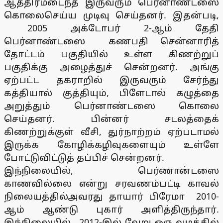
ஆத்திரமடைந்த இருவரும் பெர்னாண்டஸை
கொலைசெய்ய முடிவு செய்தனர். இதன்படி,
2005 அக்டோபர் 2-ஆம் தேதி
பெர்னாண்டஸை கணபதி சென்னாரித்
தோட்டம் பகுதியில் உள்ள கிணற்றுப்
பகுதிக்கு அழைத்துச் சென்றனர். அங்கு
ஏற்பட்ட தகராறில் இருவரும் சேர்ந்து
கத்தியால் குத்தியும், பிளேடால் கழுத்தை
அறுத்தும் பெர்னாண்டஸை கொலை
செய்தனர். பின்னர் சடலத்தைக்
கிணற்றுக்குள் வீசி, துர்நாற்றம் ஏற்படாமல்
இருக்க கோழிக்கழிவுகளையும் உள்ளே
போட்டுவிட்டுத் தப்பிச் சென்றனர்.
இந்நிலையில், பெர்ணான்டஸை
காணவில்லை என்று சரவணம்பட்டி காவல்
நிலையத்தில்அவரது தாயார் பிரேமா 2010-
ஆம் ஆண்டு புகார் அளித்திருந்தார்.
இந்நிலையில், 2012-இல் வேறு ஒரு வழக்கில்