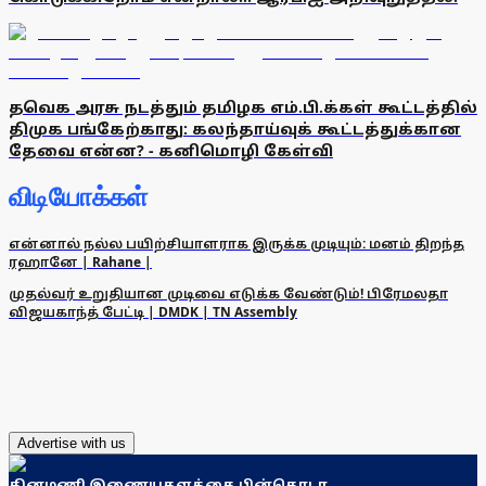
தவெக அரசு நடத்தும் தமிழக எம்.பி.க்கள் கூட்டத்தில்
திமுக பங்கேற்காது: கலந்தாய்வுக் கூட்டத்துக்கான
தேவை என்ன? - கனிமொழி கேள்வி
விடியோக்கள்
என்னால் நல்ல பயிற்சியாளராக இருக்க முடியும்: மனம் திறந்த
ரஹானே | Rahane |
முதல்வர் உறுதியான முடிவை எடுக்க வேண்டும்! பிரேமலதா
விஜயகாந்த் பேட்டி | DMDK | TN Assembly
Advertise with us
தினமணி இணையதளத்தை பின்தொடர