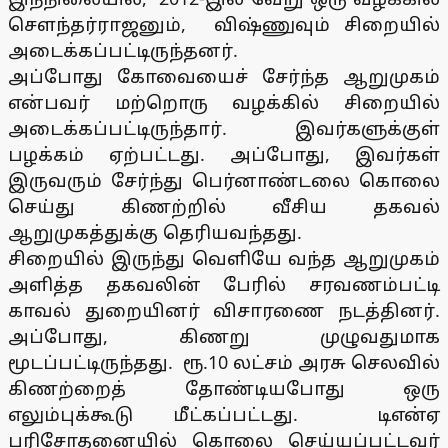
சௌந்தர்ராஜனும், விஷ்ணுவும் சிறையில்
அடைக்கப்பட்டிருந்தனர்.
அப்போது கோவையைச் சேர்ந்த ஆறுமுகம்
என்பவர் மற்றொரு வழக்கில் சிறையில்
அடைக்கப்பட்டிருந்தார். இவர்களுக்குள்
பழக்கம் ஏற்பட்டது. அப்போது, இவர்கள்
இருவரும் சேர்ந்து பெர்னாண்டலை கொலை
செய்து கிணற்றில் வீசிய தகவல்
ஆறுமுகத்துக்கு தெரியவந்தது.
சிறையில் இருந்து வெளியே வந்த ஆறுமுகம்
அளித்த தகவலின் பேரில் சரவணம்பட்டி
காவல் துறையினர் விசாரணை நடத்தினர்.
அப்போது, கிணறு முழுவதுமாக
மூடப்பட்டிருந்தது. ரூ.10 லட்சம் அரசு செலவில்
கிணற்றைத் தோண்டியபோது ஒரு
எலும்புக்கூடு மீட்கப்பட்டது. டிஎன்ஏ
பரிசோதனையில் கொலை செய்யப்பட்டவர்