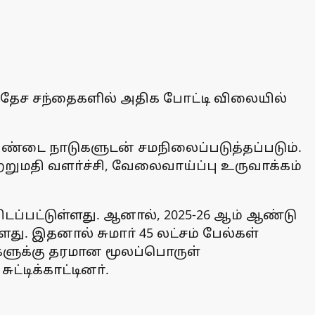
வதேச சந்தைகளில் அதிக போட்டி விலையில்
 அண்டை நாடுகளுடன் சமநிலைப்படுத்தப்படும்.
ுமதி வளா்ச்சி, வேலைவாய்ப்பு உருவாக்கம்
ிடப்பட்டுள்ளது. ஆனால், 2025-26 ஆம் ஆண்டு
்ளது. இதனால் சுமாா் 45 லட்சம் பேல்கள்
ைகளுக்கு தரமான மூலப்பொருள்
ட்டிக்காட்டினா்.