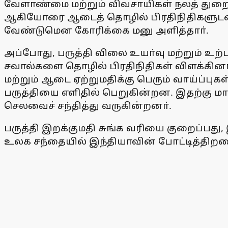
வேளாண்மை மற்றும் விவசாயிகள் நலத் துறை அ
ஆகியோரை ஆடைத் தொழில் பிரதிநிதிகளுடன் சந்
வேண்டுமென கோரிக்கை மனு அளித்தாா்.
அப்போது, பருத்தி விலை உயா்வு மற்றும் உற்
சவால்களை தொழில் பிரதிநிதிகள் விளக்கினா்
மற்றும் ஆடை ஏற்றுமதிக்கு பெரும் வாய்ப்
பருத்தியை எளிதில் பெறுகின்றன. இதற்கு மா
செலவைச் சந்தித்து வருகின்றனா்.
பருத்தி இறக்குமதி சுங்க வரியை குறைப்பது,
உலக சந்தையில் இந்தியாவின் போட்டித்திறனை