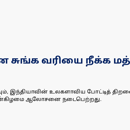
ான சுங்க வரியை நீக்க ம
கவும், இந்தியாவின் உலகளாவிய போட்டித் திறன
 புதன்கிழமை ஆலோசனை நடைபெற்றது.