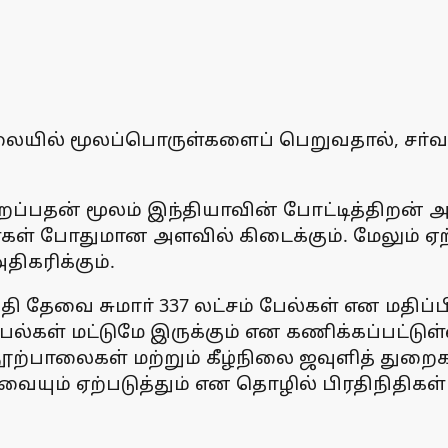
லையில் மூலப்பொருள்களைப் பெறுவதால், சா்
றைப்பதன் மூலம் இந்தியாவின் போட்டித்திறன்
 போதுமான அளவில் கிடைக்கும். மேலும் ஏற்ற
திகரிக்கும்.
ி தேவை சுமாா் 337 லட்சம் பேல்கள் என மதிப்ப
பேல்கள் மட்டுமே இருக்கும் என கணிக்கப்பட்டுள
 நூற்பாலைகள் மற்றும் கீழ்நிலை ஜவுளித் துற
யும் ஏற்படுத்தும் என தொழில் பிரதிநிதிகள் சு