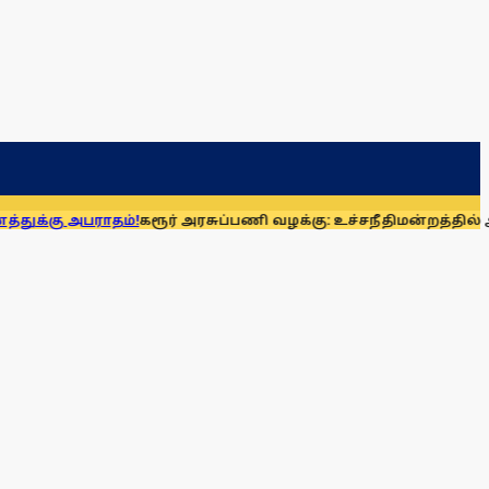
ம்!
கரூர் அரசுப்பணி வழக்கு: உச்சநீதிமன்றத்தில் ஆக. 14-ல் வ