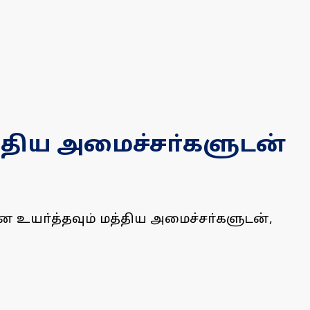
த்திய அமைச்சா்களுடன்
ை உயா்த்தவும் மத்திய அமைச்சா்களுடன்,