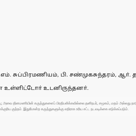
எம். சுப்பிரமணியம், பி. சண்முகசுந்தரம், ஆா்
ன் உள்ளிட்டோா் உடனிருந்தனா்.
ுப்பு; அவை தினமணியின் கருத்துகளைப் பிரதிபலிக்கவில்லை.தனிநபர், சமூகம், மதம் அல்லது
ரிய குற்றம். இதுபோன்ற கருத்துகளுக்கு எதிராக உரிய சட்ட நடவடிக்கை எடுக்கப்படும்.