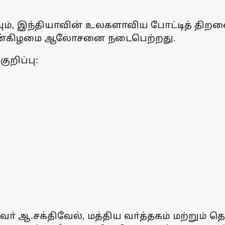
கவும், இந்தியாவின் உலகளாவிய போட்டித் திறன
 புதன்கிழமை ஆலோசனை நடைபெற்றது.
ுறிப்பு:
ா் ஆ.சக்திவேல், மத்திய வா்த்தகம் மற்றும் 