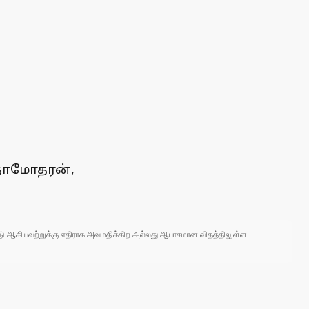
. தாமோதரன்,
 நாடு ஆகியவற்றுக்கு எதிராக அவமதிக்கிற அல்லது ஆபாசமான விதத்திலுள்ள