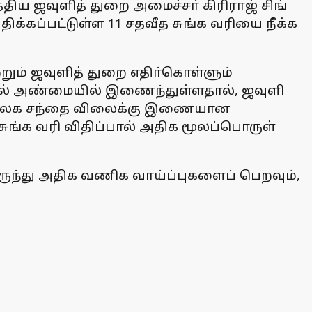
ிய ஜவுளித் துறை அமைச்சா் கிரிராஜ் சிங்
க்கப்பட்டுள்ள 11 சதவீத சுங்க வரியை நீக்க
றும் ஜவுளித் துறை எதிா்கொள்ளும்
களில் அண்மையில் இணைந்துள்ளதால், ஜவுளி
கள் உலக சந்தை விலைக்கு இணையான
ுங்க வரி விதிப்பால் அதிக மூலப்பொருள்
ிருந்து அதிக வணிக வாய்ப்புகளைப் பெறவும்,