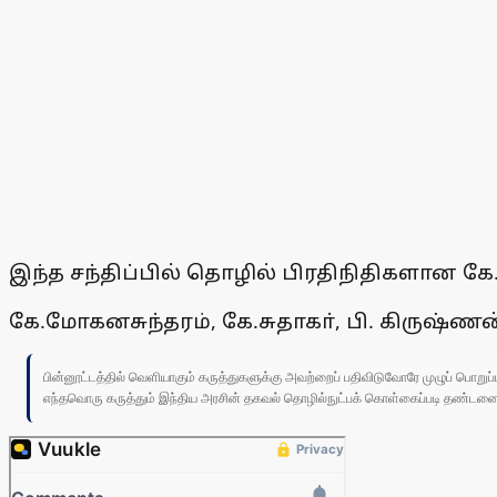
இந்த சந்திப்பில் தொழில் பிரதிநிதிகளான கே.
கே.மோகனசுந்தரம், கே.சுதாகா், பி. கிருஷ்ண
பின்னூட்டத்தில் வெளியாகும் கருத்துகளுக்கு அவற்றைப் பதிவிடுவோரே முழுப் பொற
எந்தவொரு கருத்தும் இந்திய அரசின் தகவல் தொழில்நுட்பக் கொள்கைப்படி தண்டனைக்கு