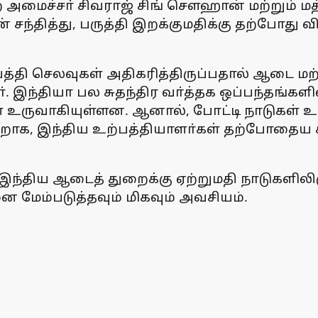
மைச்சா் சிவராஜ் சிங் சௌஹான் மற்றும் மத்த
தித்து, பருத்தி இறக்குமதிக்கு தற்போது விதி
பத்தி செலவுகள் அதிகரித்திருப்பதால் ஆடை மற்
. இந்தியா பல சுதந்திர வா்த்தக ஒப்பந்தங்
புகள் உருவாகியுள்ளன. ஆனால், போட்டி நாடு
றாக, இந்திய உற்பத்தியாளா்கள் தற்போதைய ச
 இந்திய ஆடைத் துறைக்கு ஏற்றுமதி நாடுகளில
 மேம்படுத்தவும் மிகவும் அவசியம்.