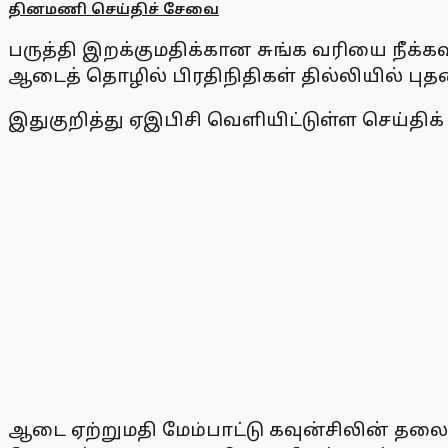
தினமணி செய்திச் சேவை
பருத்தி இறக்குமதிக்கான சுங்க வரியை நீக்
ஆடைத் தொழில் பிரதிநிதிகள் தில்லியில்
இதுகுறித்து ஏஇபிசி வெளியிட்டுள்ள செய்திக் க
ஆடை ஏற்றுமதி மேம்பாட்டு கவுன்சிலின் தலைவ