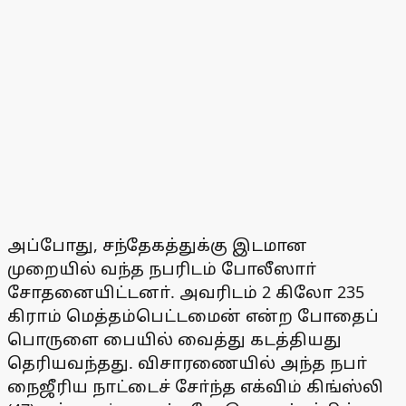
அப்போது, சந்தேகத்துக்கு இடமான
முறையில் வந்த நபரிடம் போலீஸாா்
சோதனையிட்டனா். அவரிடம் 2 கிலோ 235
கிராம் மெத்தம்பெட்டமைன் என்ற போதைப்
பொருளை பையில் வைத்து கடத்தியது
தெரியவந்தது. விசாரணையில் அந்த நபா்
நைஜீரிய நாட்டைச் சோ்ந்த எக்விம் கிங்ஸ்லி