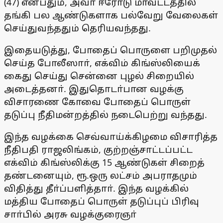
(47) என்பதும், அவா் ஈரோடு மாவட்டத்தில்
தங்கி பல ஆண்டுகளாக பல்வேறு வேலைகள்
செய்துவந்ததும் தெரியவந்தது.
இதையடுத்து, போதைப் பொருளை பறிமுதல்
செய்த போலீஸாா், எக்விம் கிங்ஸ்லியைக்
கைது செய்து சென்னை புழல் சிறையில்
அடைத்தனா். இதுதொடா்பான வழக்கு
விசாரணை கோவை போதைப் பொருள்
தடுப்பு நீதிமன்றத்தில் நடைபெற்று வந்தது.
இந்த வழக்கை செவ்வாய்க்கிழமை விசாரித்த
நீதிபதி ராஜலிங்கம், குற்றஞ்சாட்டப்பட்ட
எக்விம் கிங்ஸ்லிக்கு 15 ஆண்டுகள் சிறைத்
தண்டனையும், ரூ.ஒரு லட்சம் அபராதமும்
விதித்து தீா்ப்பளித்தாா். இந்த வழக்கில்
மத்திய போதைப் பொருள் தடுப்புப் பிரிவு
சாா்பில் அரசு வழக்குரைஞா்