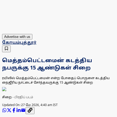
Advertise with us
கோயம்புத்தூர்
மெத்தம்பெட்டமைன் கடத்திய
நபருக்கு 15 ஆண்டுகள் சிறை
ரயிலில் மெத்தம்பெட்டமைன் என்ற போதைப் பொருளை கடத்திய
நைஜீரிய நாட்டைச் சோ்ந்தவருக்கு 15 ஆண்டுகள் சிறை
சிறை
-
பிரதிப் படம்
Updated On :
27 மே 2026, 4:40 am IST