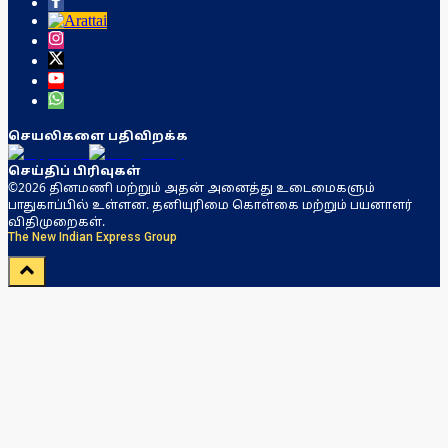
செயலிகளை பதிவிறக்க
செய்திப் பிரிவுகள்
©2026 தினமணி மற்றும் அதன் அனைத்து உடைமைகளும்
பாதுகாப்பில் உள்ளன. தனியுரிமை கொள்கை மற்றும் பயனாளர்
விதிமுறைகள்.
The New Indian Express Group