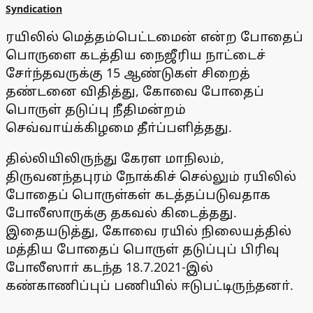
Syndication
ரயிலில் மெத்தம்பெட்டமைன் என்ற போதைப்
பொருளை கடத்திய நைஜீரிய நாட்டைச்
சோ்ந்தவருக்கு 15 ஆண்டுகள் சிறைத்
தண்டனை விதித்து, கோவை போதைப்
பொருள் தடுப்பு நீதிமன்றம்
செவ்வாய்க்கிழமை தீா்ப்பளித்தது.
தில்லியிலிருந்து கேரள மாநிலம்,
திருவனந்தபுரம் நோக்கிச் செல்லும் ரயிலில்
போதைப் பொருள்கள் கடத்தப்படுவதாக
போலீஸாருக்கு தகவல் கிடைத்தது.
இதையடுத்து, கோவை ரயில் நிலையத்தில்
மத்திய போதைப் பொருள் தடுப்புப் பிரிவு
போலீஸாா் கடந்த 18.7.2021-இல்
கண்காணிப்புப் பணியில் ஈடுபட்டிருந்தனா்.