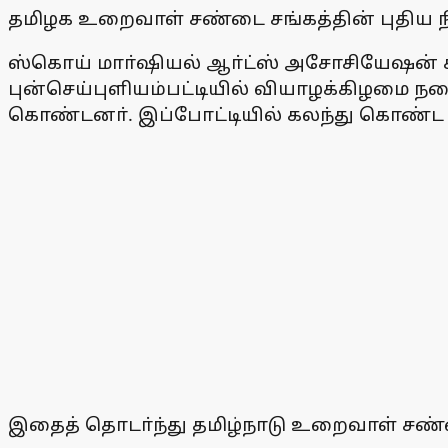
தமிழக உறைவாள் சண்டை சங்கத்தின் புதிய ந
ஸ்கொய் மாா்ஷியல் ஆா்ட்ஸ் அசோசியேஷன் ச
புன்செய்புளியம்பட்டியில் வியாழக்கிழமை ந
கொண்டனா். இப்போட்டியில் கலந்து கொண்ட மா
இதைத் தொடா்ந்து தமிழ்நாடு உறைவாள் சண்ட