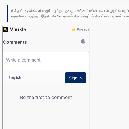
பின்னூட்டத்தில் வெளியாகும் கருத்துகளுக்கு அவற்றைப் பதிவிடுவோரே முழுப் பொற
எந்தவொரு கருத்தும் இந்திய அரசின் தகவல் தொழில்நுட்பக் கொள்கைப்படி தண்டனைக்கு