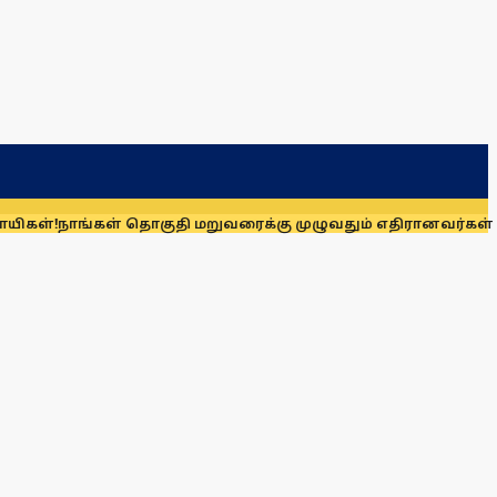
கள் தொகுதி மறுவரைக்கு முழுவதும் எதிரானவர்கள் அல்லர்: கனி