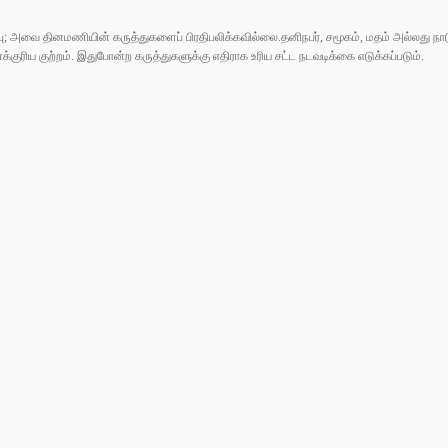
ுப்பு; அவை தினமணியின் கருத்துகளைப் பிரதிபலிக்கவில்லை.தனிநபர், சமூகம், மதம் அல்லது
ரிய குற்றம். இதுபோன்ற கருத்துகளுக்கு எதிராக உரிய சட்ட நடவடிக்கை எடுக்கப்படும்.