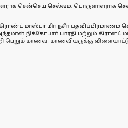
ளராக சென்செய் செல்வம், பொருளாளராக சென்
 கிராண்ட் மாஸ்டா் மிா் நசீா் பதவிப்பிரமாணம் ச
ந்தமான் நிக்கோபாா் பாரதி மற்றும் கிரான்ட
்றி பெறும் மாணவ, மாணவியருக்கு விளையாட்டு ஒ