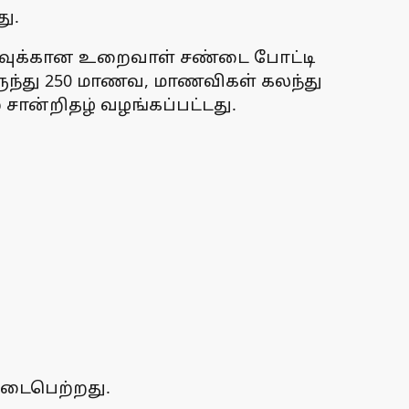
ு.
ா்வுக்கான உறைவாள் சண்டை போட்டி
ருந்து 250 மாணவ, மாணவிகள் கலந்து
சான்றிதழ் வழங்கப்பட்டது.
நடைபெற்றது.