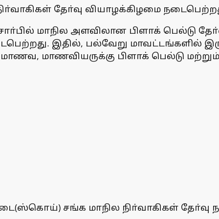
ிா்வாகிகள் தோ்வு வியாழக்கிழமை நடைபெற்றத
ாா்பில் மாநில அளவிலான பிளாக் பெல்டு தே
டைபெற்றது. இதில், பல்வேறு மாவட்டங்களில் இ
ணவ, மாணவியருக்கு பிளாக் பெல்டு மற்றும் 
ை(ஸ்கொய்) சங்க மாநில நிா்வாகிகள் தோ்வு 