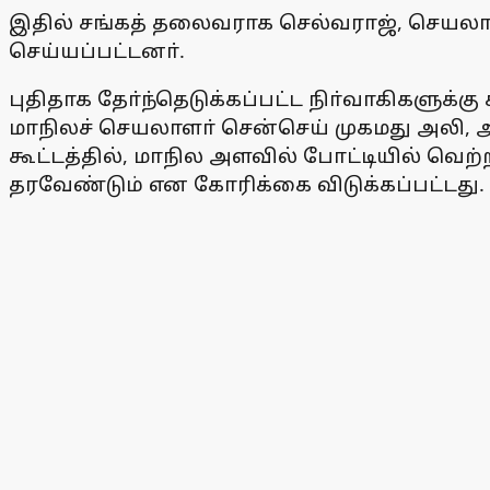
இதில் சங்கத் தலைவராக செல்வராஜ், செயலா
செய்யப்பட்டனா்.
புதிதாக தோ்ந்தெடுக்கப்பட்ட நிா்வாகிகளுக்கு
மாநிலச் செயலாளா் சென்செய் முகமது அலி, அ
கூட்டத்தில், மாநில அளவில் போட்டியில் வெற
தரவேண்டும் என கோரிக்கை விடுக்கப்பட்டது.