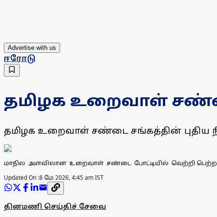
Advertise with us
ஈரோடு
தமிழக உறைவாள் சண்டை 
தமிழக உறைவாள் சண்டை சங்கத்தின் புதிய ந
மாநில அளவிலான உறைவாள் சண்டை போட்டியில் வெற்றி பெற்ற மாணவிக
Updated On :
8 மே 2026, 4:45 am IST
தினமணி செய்திச் சேவை