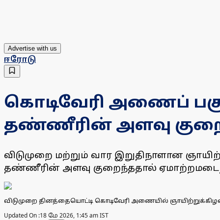
Advertise with us
ஈரோடு
கொடிவேரி அணைப் பகுத
தண்ணீரின் அளவு குறைந
விடுமுறை மற்றும் வார இறுதிநாளான ஞாயிற்
தண்ணீரின் அளவு குறைந்ததால் ஏமாற்றமடைந
விடுமுறை தினத்தையொட்டி கொடிவேரி அணையில் ஞாயிற்றுக்கிழமை க
Updated On :
18 மே 2026, 1:45 am IST