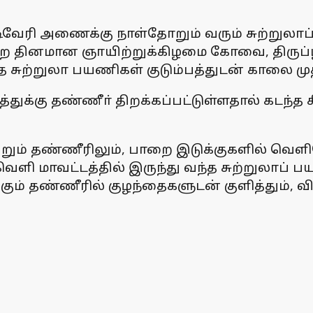
ரி அணைக்கு நாள்தோறும் வரும் சுற்றுலாப
ை தினமான ஞாயிற்றுக்கிழமை கோவை, திருப்பூா்
்த சுற்றுலா பயணிகள் குடும்பத்துடன் காலை ம
ுக்கு தண்ணீா் திறக்கப்பட்டுள்ளதால் கடந்த
ும் தண்ணீரிலும், பாறை இடுக்குகளில் வெளி
 வெளி மாவட்டத்தில் இருந்து வந்த சுற்றுலாப
கும் தண்ணீரில் குழந்தைகளுடன் குளித்தும், வி