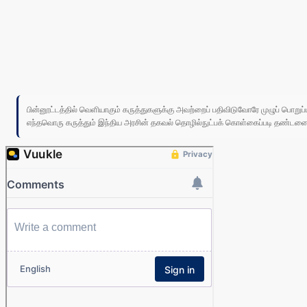
பின்னூட்டத்தில் வெளியாகும் கருத்துகளுக்கு அவற்றைப் பதிவிடுவோரே முழுப் பொற
எந்தவொரு கருத்தும் இந்திய அரசின் தகவல் தொழில்நுட்பக் கொள்கைப்படி தண்டனைக்கு