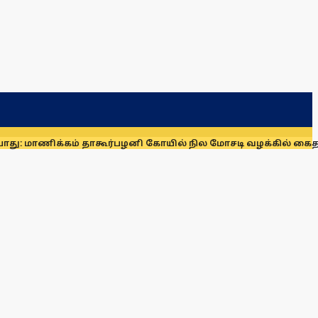
கம் தாகூர்
பழனி கோயில் நில மோசடி வழக்கில் கைதாகி சிறையில் 