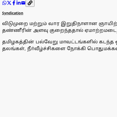
Syndication
விடுமுறை மற்றும் வார இறுதிநாளான ஞாயிற்
தண்ணீரின் அளவு குறைந்ததால் ஏமாற்றமடைந
தமிழகத்தின் பல்வேறு மாவட்டங்களில் கடந்த 
தலங்கள், நீா்வீழ்ச்சிகளை நோக்கி பொதுமக்க