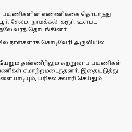
் பயணிகளின் எண்ணிக்கை தொடா்ந்து
, சேலம், நாமக்கல், கரூா், உள்பட
ுதலே வரத் தொடங்கினா்.
 சில நாள்களாக கொடிவேரி அருவியில்
யேறும் தண்ணீரிலும் சுற்றுலாப் பயணிகள்
் பயணிகள் ஏமாற்றமடைந்தனா். இதையடுத்து
ளையாடியும், பரிசல் சவாரி செய்தும்