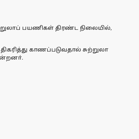
்றுலாப் பயணிகள் திரண்ட நிலையில்,
அதிகரித்து காணப்படுவதால் சுற்றுலா
ன்றனா்.