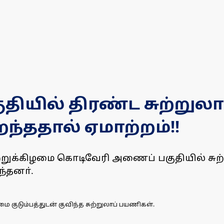
ியில் திரண்ட சுற்றுலா
்ததால் ஏமாற்றம்!!
றுக்கிழமை கொடிவேரி அணைப் பகுதியில் சுற
்தனா்.
ுடும்பத்துடன் குவிந்த சுற்றுலாப் பயணிகள்.