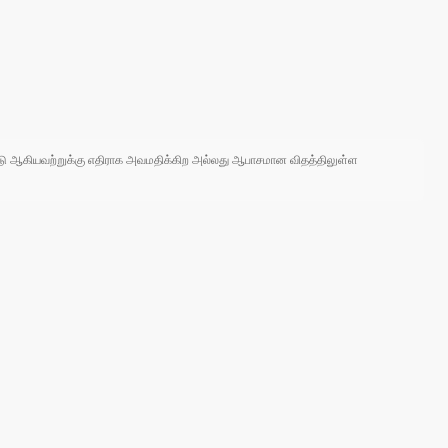
 நாடு ஆகியவற்றுக்கு எதிராக அவமதிக்கிற அல்லது ஆபாசமான விதத்திலுள்ள