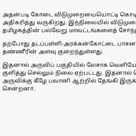
அதன்படி கோடை விடுமுறையையொட்டி கொடிவே
அதிகரித்து வருகிறது. இந்நிலையில் விடுமுற
தமிழகத்தின் பல்வேறு மாவட்டங்களைத் சோ்ந
தற்போது தடப்பள்ளி-அரக்கன்கோட்டை பாசனத்த
தண்ணீரின் அளவு குறைந்துள்ளது.
இதனால் அருவிப் பகுதியில் லேசாக வெளியேற
குளித்து செல்லும் நிலை ஏற்பட்டது. இதனால்
அருவிக்கு கீழே பவானி ஆற்றில் தேங்கி இருக்
சென்றனா்.