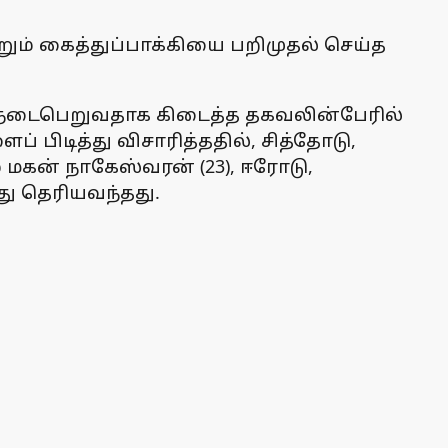
றும் கைத்துப்பாக்கியை பறிமுதல் செய்த
னை நடைபெறுவதாக கிடைத்த தகவலின்பேரில்
 பிடித்து விசாரித்ததில், சித்தோடு,
ம் மகன் நாகேஸ்வரன் (23), ஈரோடு,
து தெரியவந்தது.