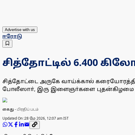
Advertise with us
ஈரோடு
சித்தோட்டில் 6.400 கில
சித்தோட்டை அருகே வாய்க்கால் கரையோரத்தில்
போலீஸாா், இரு இளைஞா்களை புதன்கிழமை 
கைது
-
பிரதிப் படம்
Updated On :
28 மே 2026, 12:07 am IST