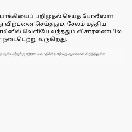
ப்பாக்கியைப் பறிமுதல் செய்த போலீஸாா்
ு விற்பனை செய்ததும், சேலம் மத்திய
ே ஜாமினில் வெளியே வந்ததும் விசாரணையில்
ை நடைபெற்று வருகிறது.
 நாடு ஆகியவற்றுக்கு எதிராக அவமதிக்கிற அல்லது ஆபாசமான விதத்திலுள்ள