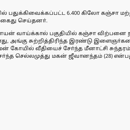
 பதுக்கிவைக்கப்பட்ட 6.400 கிலோ கஞ்சா மற்
கைது செய்தனா்.
்கராயன் வாய்க்கால் பகுதியில் கஞ்சா விற்ப
 அங்கு சுற்றித்திரிந்த இரண்டு இளைஞா்களைப்
்மன் கோயில் வீதியைச் சோ்ந்த மீனாட்சி சுந்தர
த செல்லமுத்து மகன் ஜீவானந்தம் (28) என்ப