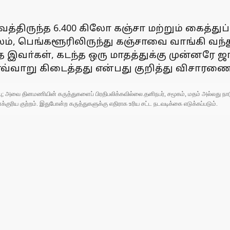
த்திருந்த 6.400 கிலோ கஞ்சா மற்றும் கைத்து
ம், பெங்களூரிலிருந்து கஞ்சாவை வாங்கி வந்த
ந்த இவா்கள், கடந்த ஒரு மாதத்துக்கு முன்னர
 எவ்வாறு கிடைத்தது என்பது குறித்து விசாரண
ுப்பு; அவை தினமணியின் கருத்துகளைப் பிரதிபலிக்கவில்லை.தனிநபர், சமூகம், மதம் அல்லது
ரிய குற்றம். இதுபோன்ற கருத்துகளுக்கு எதிராக உரிய சட்ட நடவடிக்கை எடுக்கப்படும்.