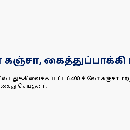
ோ கஞ்சா, கைத்துப்பாக்கி
 பதுக்கிவைக்கப்பட்ட 6.400 கிலோ கஞ்சா மற்
கைது செய்தனா்.