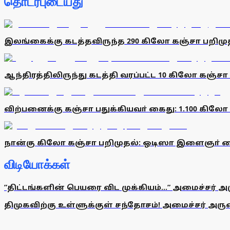
தொடர்புடையது
இலங்கைக்கு கடத்தவிருந்த 290 கிலோ கஞ்சா பறிமுத
ஆந்திரத்திலிருந்து கடத்தி வரப்பட்ட 10 கிலோ கஞ்சா 
விற்பனைக்கு கஞ்சா பதுக்கியவா் கைது: 1.100 கிலோ
நான்கு கிலோ கஞ்சா பறிமுதல்: ஒடிஸா இளைஞா் 
விடியோக்கள்
”திட்டங்களின் பெயரை விட முக்கியம்...” அமைச்சர் அ
திமுகவிற்கு உள்ளுக்குள் சந்தோசம்! அமைச்சர் அருண்