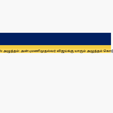
ம்: அன்புமணி
முதல்வர் விஜய்க்கு யாரும் அழுத்தம் கொடுக்க முடிய