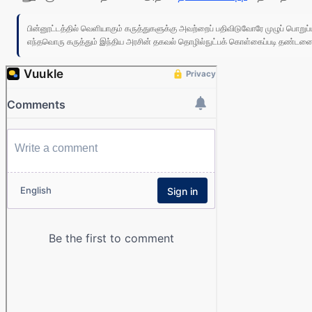
பின்னூட்டத்தில் வெளியாகும் கருத்துகளுக்கு அவற்றைப் பதிவிடுவோரே முழுப் பொற
எந்தவொரு கருத்தும் இந்திய அரசின் தகவல் தொழில்நுட்பக் கொள்கைப்படி தண்டனைக்கு