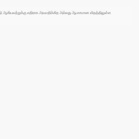
 நாடு ஆகியவற்றுக்கு எதிராக அவமதிக்கிற அல்லது ஆபாசமான விதத்திலுள்ள