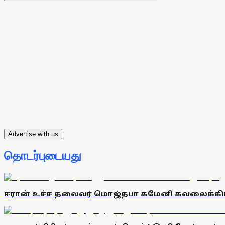
Advertise with us
தொடர்புடையது
ஈரான் உச்ச தலைவர் மொஜ்தபா கமேனி கவலைக்கிடம