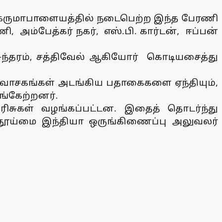
ி கருமாபாளையத்தில் நடைபெற்ற இந்த பேரணி
அம்பேத்கர் நகர், எஸ்.பி. கார்டன், ஈப்பன்
ுந்தரம், சத்திவேல் ஆகியோர் கொடியசைத்து
்வு வாசகங்கள் அடங்கிய பதாகைகளை ஏந்தியும்,
ங்கேற்றனர்.
பரிசுகள் வழங்கப்பட்டன. இதைத் தொடர்ந்து
 தூய்மை இந்தியா ஒருங்கிணைப்பு அலுவலர்