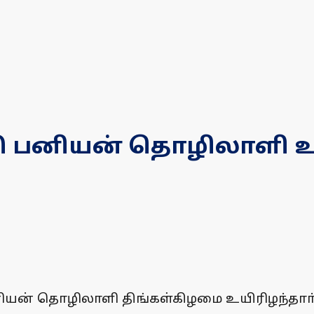
்கி பனியன் தொழிலாளி உ
பனியன் தொழிலாளி திங்கள்கிழமை உயிரிழந்தாா்