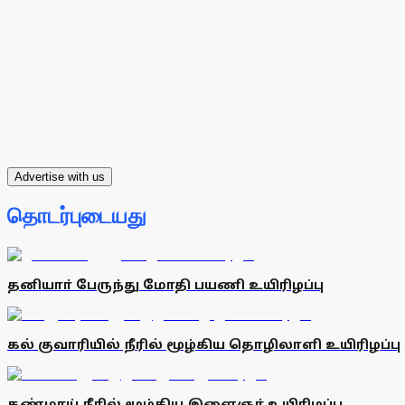
Advertise with us
தொடர்புடையது
தனியாா் பேருந்து மோதி பயணி உயிரிழப்பு
கல் குவாரியில் நீரில் மூழ்கிய தொழிலாளி உயிரிழப்பு
கண்மாய் நீரில் மூழ்கிய இளைஞா் உயிரிழப்பு