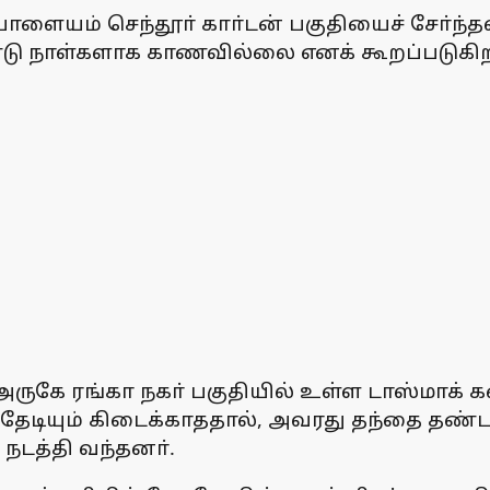
ளையம் செந்தூா் காா்டன் பகுதியைச் சோ்ந்தவ
ு நாள்களாக காணவில்லை எனக் கூறப்படுகிற
 அருகே ரங்கா நகா் பகுதியில் உள்ள டாஸ்மாக் 
ு தேடியும் கிடைக்காததால், அவரது தந்தை தண்
நடத்தி வந்தனா்.