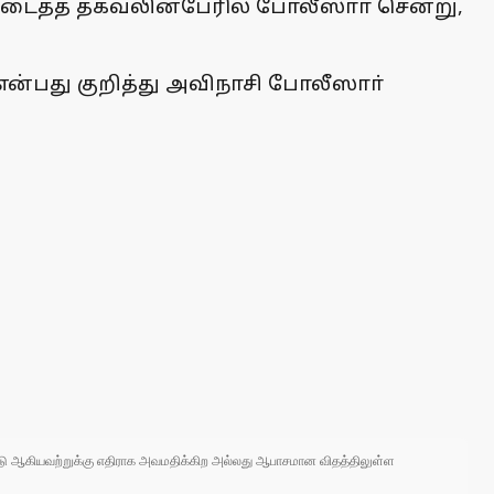
ிடைத்த தகவலின்பேரில் போலீஸாா் சென்று,
்பது குறித்து அவிநாசி போலீஸாா்
 நாடு ஆகியவற்றுக்கு எதிராக அவமதிக்கிற அல்லது ஆபாசமான விதத்திலுள்ள