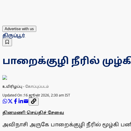
Advertise with us
திருப்பூர்
பாறைக்குழி நீரில் முழ
உயிரிழப்பு
-
கோப்புப்படம்
Updated On :
16 ஜூன் 2026, 2:30 am IST
தினமணி செய்திச் சேவை
அவிநாசி அருகே பாறைக்குழி நீரில் மூழ்கி 