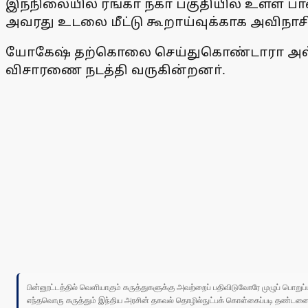
இந்நிலையில் ரங்கா நகா் பகுதியில் உள்ள 
அவரது உடலை மீட்டு கூறாய்வுக்காக அவிநாச
யோகேஷ் தற்கொலை செய்துகொண்டாரா அல்லது 
விசாரணை நடத்தி வருகின்றனா்.
பின்னூட்டத்தில் வெளியாகும் கருத்துகளுக்கு அவற்றைப் பதிவிடுவோரே முழுப் பொற
எந்தவொரு கருத்தும் இந்திய அரசின் தகவல் தொழில்நுட்பக் கொள்கைப்படி தண்டனைக்கு