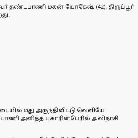
ா் தண்டபாணி மகன் யோகேஷ் (42). திருப்பூா்
து.
கடையில் மது அருந்திவிட்டு வெளியே
டபாணி அளித்த புகாரின்பேரில் அவிநாசி