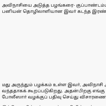
அவிநாசியை அடுத்த பழங்கரை- குப்பாண்டம்பா
பனியன் தொழிலாளியான இவா் கடந்த இரண்ட
மது அருந்தும் பழக்கம் உள்ள இவா், அவிநாசி
வந்ததாகக் கூறப்படுகிறது. அதன்பிறகு எங்க
போலீஸாா் வழக்குப் பதிவு செய்து விசாரணை 