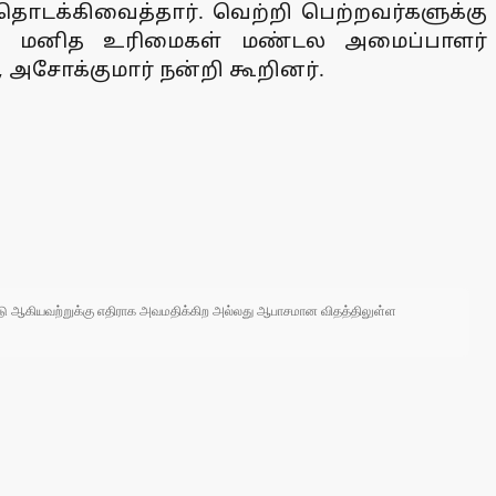
தொடக்கிவைத்தார். வெற்றி பெற்றவர்களுக்கு
ார். மனித உரிமைகள் மண்டல அமைப்பாளர்
 அசோக்குமார் நன்றி கூறினர்.
 நாடு ஆகியவற்றுக்கு எதிராக அவமதிக்கிற அல்லது ஆபாசமான விதத்திலுள்ள