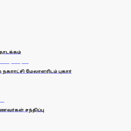
தொடக்கம்
ம் நகராட்சி மேலாளரிடம் புகாா்
வா்கள் சந்திப்பு