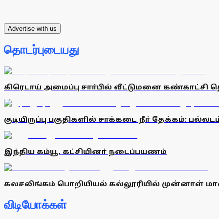
Advertise with us
தொடர்புடையது
கிரெடாய் அமைப்பு சாா்பில் வீட்டுமனை கண்காட்சி 
குடியிருப்பு பகுதிகளில் சாக்கடை நீா் தேக்கம்: பல்லட
இந்திய கம்யூ. கட்சியினா் நடைப்பயணம்
கலசலிங்கம் பொறியியல் கல்லூரியில் முன்னாள் மாண
விடியோக்கள்