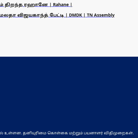
ம் திறந்த ரஹானே | Rahane |
தா விஜயகாந்த் பேட்டி | DMDK | TN Assembly
ல் உள்ளன. தனியுரிமை கொள்கை மற்றும் பயனாளர் விதிமுறைகள்.