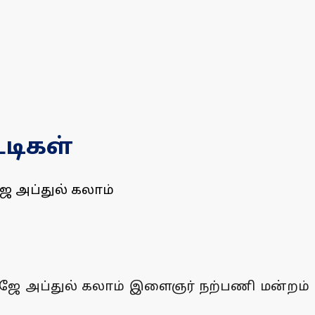
டிகள்
 அப்துல் கலாம்
ஜே அப்துல் கலாம் இளைஞர் நற்பணி மன்றம்