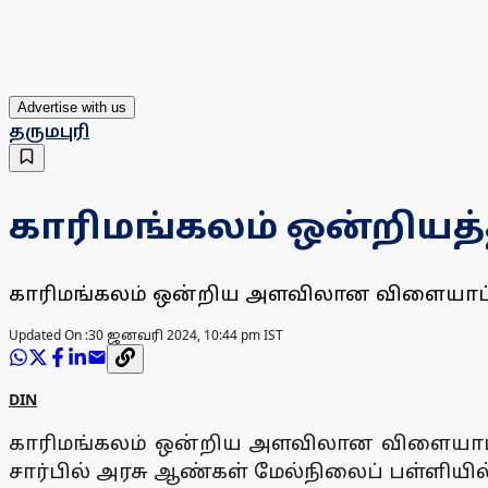
Advertise with us
தருமபுரி
காரிமங்கலம் ஒன்றியத்
காரிமங்கலம் ஒன்றிய அளவிலான விளையாட்டு
Updated On :
30 ஜனவரி 2024, 10:44 pm IST
DIN
காரிமங்கலம் ஒன்றிய அளவிலான விளையாட்ட
சார்பில் அரசு ஆண்கள் மேல்நிலைப் பள்ளியி