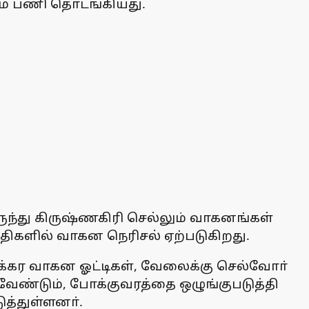
ும் பணி தொடங்கியது.
ுந்து கிருஷ்ணகிரி செல்லும் வாகனங்கள்
திகளில் வாகன நெரிசல் ஏற்படுகிறது.
ுசக்கர வாகன ஓட்டிகள், வேலைக்கு செல்வோா்
ேண்டும், போக்குவரத்தை ஒழுங்குபடுத்தி
ுத்துள்ளனா்.