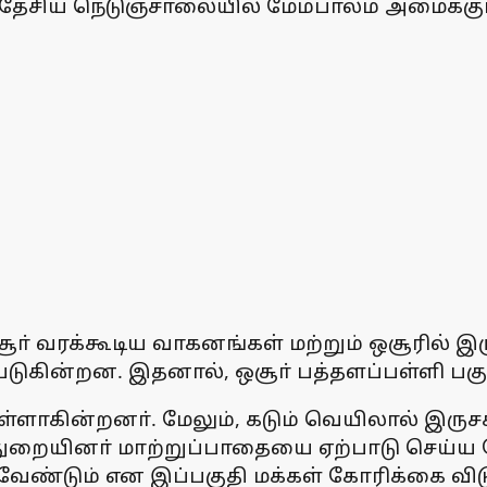
ல் தேசிய நெடுஞ்சாலையில் மேம்பாலம் அமைக்க
ா் வரக்கூடிய வாகனங்கள் மற்றும் ஒசூரில் இர
டுகின்றன. இதனால், ஒசூா் பத்தளப்பள்ளி பகு
ுள்ளாகின்றனா். மேலும், கடும் வெயிலால் இர
றையினா் மாற்றுப்பாதையை ஏற்பாடு செய்ய வ
 வேண்டும் என இப்பகுதி மக்கள் கோரிக்கை விட