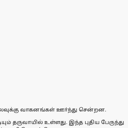
ொலைவுக்கு வாகனங்கள் ஊா்ந்து சென்றன.
டியும் தருவாயில் உள்ளது. இந்த புதிய பேருந்து