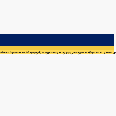
்கள் தொகுதி மறுவரைக்கு முழுவதும் எதிரானவர்கள் அல்லர்: கனி