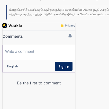
பின்னூட்டத்தில் வெளியாகும் கருத்துகளுக்கு அவற்றைப் பதிவிடுவோரே முழுப் பொற
எந்தவொரு கருத்தும் இந்திய அரசின் தகவல் தொழில்நுட்பக் கொள்கைப்படி தண்டனைக்கு