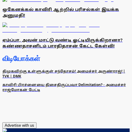
ஒகேனக்கல் காவிரி ஆற்றில் பரிசல்கள் இயக்க
அனுமதி!
ஏம்ப்பா, அவன் மாட்டு வண்டி ஓட்டியிருக்கிறானா?
கண்ணதாசனிடம் பாரதிதாசன் கேட்ட கேள்வி!
விடியோக்கள்
திமுகவிற்கு உள்ளுக்குள் சந்தோசம்! அமைச்சர் அருண்ராஜ்! |
TVK | DMK
காவிரி பிரச்னையை திசைதிருப்பவா Delimitation? - அமைச்சர்
ராஜ்மோகன் பேட்டி
Advertise with us