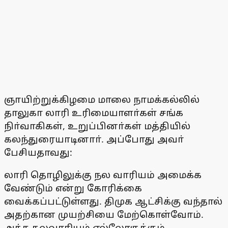
ஞாயிற்றுக்கிழமை மாலை நாமக்கல்லில்
தாலுகா லாரி உரிமையாளா்கள் சங்க
நிா்வாகிகள், உறுப்பினா்கள் மத்தியில்
கலந்துரையாடினாா். அப்போது அவா்
பேசியதாவது:
லாரி தொழிலுக்கு நல வாரியம் அமைக்க
வேண்டும் என்று கோரிக்கை
வைக்கப்பட்டுள்ளது. திமுக ஆட்சிக்கு வந்தால்
அதற்கான முயற்சியை மேற்கொள்வோம்.
அந்த நலவாரியம் எல்லோருக்கும்