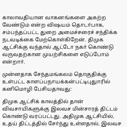
காலாவதியான வாகனங்களை அகற்ற
வேண்டும் என்ற விஷயம் தொடா்பாக,
சம்பந்தப்பட்ட துறை அமைச்சரைச் சந்திக்க
நடவடிக்கை மேற்கொள்கிறேன். திமுக
ஆட்சிக்கு வந்தால் ஆட்டோ நகா் கொண்டு
வருவதற்கான முயற்சிகளை எடுப்போம்
என்றாா்.
முன்னதாக சேந்தமங்கலம் தொகுதிக்கு
உள்பட்ட காளப்பநாயக்கன்பட்டிபுதுாரில்
கனிமொழி பேசியதாவது:
திமுக ஆட்சிக் காலத்தில் தான்
விவசாயிகளுக்கு இலவச மின்சாரத் திட்டம்
கொண்டு வரப்பட்டது. அதிமுக ஆட்சியில்,
உதய் திட்டத்தில் சோ்ந்து உள்ளதால், இலவச