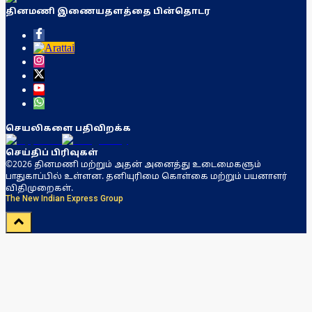
தினமணி இணையதளத்தை பின்தொடர
செயலிகளை பதிவிறக்க
செய்திப் பிரிவுகள்
©2026 தினமணி மற்றும் அதன் அனைத்து உடைமைகளும்
பாதுகாப்பில் உள்ளன. தனியுரிமை கொள்கை மற்றும் பயனாளர்
விதிமுறைகள்.
The New Indian Express Group