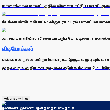
காரைக்கால் மாவட்டத்தில் விளையாட்டுப் பள்ளி அமை
டேக்வாண்டோ போட்டி: விஜயராமபுரம் பள்ளி மாணவா்
அரசுப் பள்ளியில் விளையாட்டுப் போட்டிகள்: எம்.எல்.ஏ.
விடியோக்கள்
என்னால் நல்ல பயிற்சியாளராக இருக்க முடியும்: மன
முதல்வர் உறுதியான முடிவை எடுக்க வேண்டும்! பிரேமல
Advertise with us
தினமணி இணையதளத்தை பின்தொடர