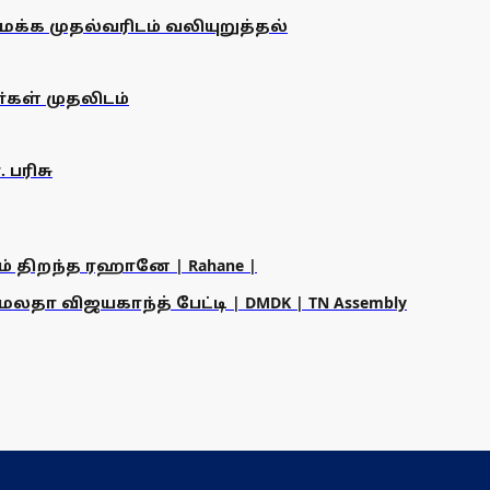
க்க முதல்வரிடம் வலியுறுத்தல்
கள் முதலிடம்
 பரிசு
ம் திறந்த ரஹானே | Rahane |
தா விஜயகாந்த் பேட்டி | DMDK | TN Assembly