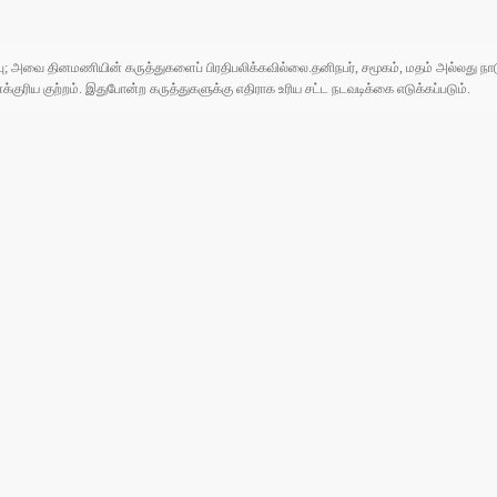
ுப்பு; அவை தினமணியின் கருத்துகளைப் பிரதிபலிக்கவில்லை.தனிநபர், சமூகம், மதம் அல்லது
ரிய குற்றம். இதுபோன்ற கருத்துகளுக்கு எதிராக உரிய சட்ட நடவடிக்கை எடுக்கப்படும்.