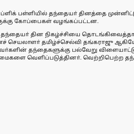
ப்ளிக் பள்ளியில் தந்தையா் தினத்தை முன்னிட
க்கு கோப்பைகள் வழங்கப்பட்டன.
தந்தையா் தின நிகழ்ச்சியை தொடங்கிவைத்தா
் செயலாளா் தமிழ்ச்செல்வி தங்கராஜு ஆகியோ
்களின் தந்தைகளுக்கு பல்வேறு விளையாட்டுப
மைகளை வெளிப்படுத்தினா். வெற்றிபெற்ற தந