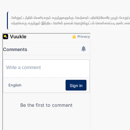
பின்னூட்டத்தில் வெளியாகும் கருத்துகளுக்கு அவற்றைப் பதிவிடுவோரே முழுப் பொற
எந்தவொரு கருத்தும் இந்திய அரசின் தகவல் தொழில்நுட்பக் கொள்கைப்படி தண்டனைக்கு