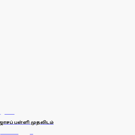
ோசப் பள்ளி முதலிடம்