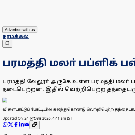
Advertise with us
நாமக்கல்
பரமத்தி மலா் பப்ளிக் 
பரமத்தி வேலூா் அருகே உள்ள பரமத்தி மலா் ப
நடைபெற்றன. இதில் வெற்றிபெற்ற தந்தையரு
விளையாட்டுப் போட்டியில் கலந்துகொண்டு வெற்றிபெற்ற தந்தையா், 
Updated On :
24 ஜூன் 2026, 4:41 am IST