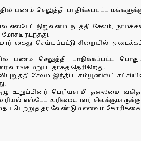
்தில் பணம் செலுத்தி பாதிக்கப்பட்ட மக்களு
ல் எஸ்டேட் நிறுவனம் நடத்தி சேலம், நாமக்
ு மோசடி நடந்தது.
் கைது செய்யப்பட்டு சிறையில் அடைக்கப்
 பணம் செலுத்தி பாதிக்கப்பட்ட பொதுமக
ரை வாங்க மறுப்பதாகத் தெரிகிறது.
றுத்தி சேலம் இந்திய கம்யூனிஸ்ட் கட்சியின
ு.
குழு உறுப்பினர் பெரியசாமி தலைமை வகித்த
ல் ரியல் எஸ்டேட் உரிமையாளர் சிவக்குமாரு
்தைப் பெற்றுத் தர வேண்டும் எனவும் கோரிக்கை