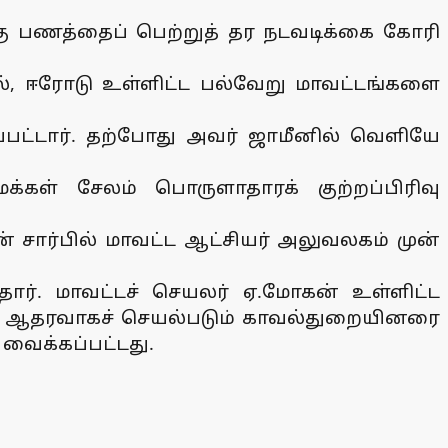
க்கு பணத்தைப் பெற்றுத் தர நடவடிக்கை கோரி
கல், ஈரோடு உள்ளிட்ட பல்வேறு மாவட்டங்களை
பட்டார். தற்போது அவர் ஜாமீனில் வெளியே
்கள் சேலம் பொருளாதாரக் குற்றப்பிரிவு
் சார்பில் மாவட்ட ஆட்சியர் அலுவலகம் முன்
ார். மாவட்டச் செயலர் ஏ.மோகன் உள்ளிட்ட
க்கு ஆதரவாகச் செயல்படும் காவல்துறையினரை
 வைக்கப்பட்டது.