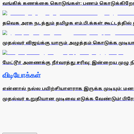
வங்கிக் கணக்கை கொடுங்கள்; பணம் கொடுக்கிறோம் 
தவெக அரசு நடத்தும் தமிழக எம்.பி.க்கள் கூட்டத்தி
முதல்வர் விஜய்க்கு யாரும் அழுத்தம் கொடுக்க முடிய
மேட்டூா் அணைக்கு நீா்வரத்து சரிவு: இன்றைய முழு ந
விடியோக்கள்
என்னால் நல்ல பயிற்சியாளராக இருக்க முடியும்: மன
முதல்வர் உறுதியான முடிவை எடுக்க வேண்டும்! பிரேமல