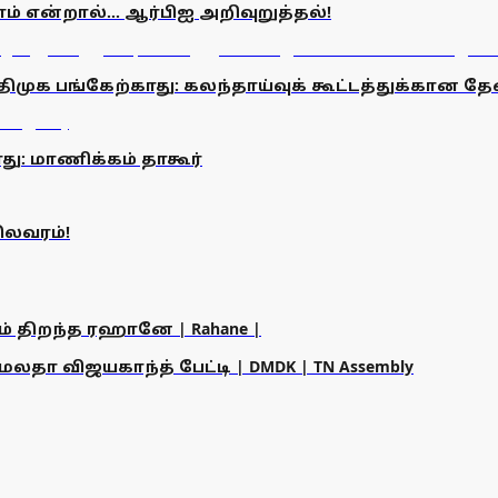
என்றால்... ஆர்பிஐ அறிவுறுத்தல்!
ல் திமுக பங்கேற்காது: கலந்தாய்வுக் கூட்டத்துக்கான
ாது: மாணிக்கம் தாகூர்
ிலவரம்!
ம் திறந்த ரஹானே | Rahane |
தா விஜயகாந்த் பேட்டி | DMDK | TN Assembly