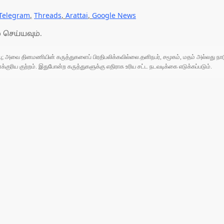
Telegram
,
Threads
,
Arattai
,
Google News
 செய்யவும்.
ுப்பு; அவை தினமணியின் கருத்துகளைப் பிரதிபலிக்கவில்லை.தனிநபர், சமூகம், மதம் அல்லது
ரிய குற்றம். இதுபோன்ற கருத்துகளுக்கு எதிராக உரிய சட்ட நடவடிக்கை எடுக்கப்படும்.