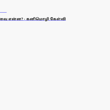
 தேவை என்ன? - கனிமொழி கேள்வி