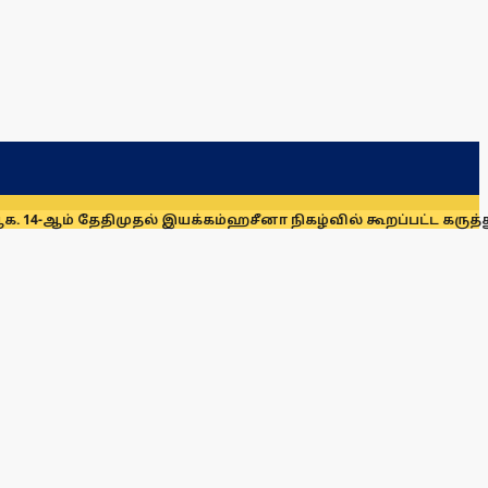
தேதிமுதல் இயக்கம்
ஹசீனா நிகழ்வில் கூறப்பட்ட கருத்துகளை இந