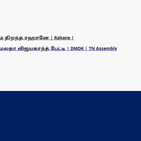
ம் திறந்த ரஹானே | Rahane |
தா விஜயகாந்த் பேட்டி | DMDK | TN Assembly