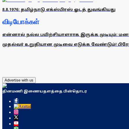
8.8.1976: தமிழ்நாடு எக்ஸ்பிரஸ் ஓடத் துவங்கியது
விடியோக்கள்
என்னால் நல்ல பயிற்சியாளராக இருக்க முடியும்: மன
முதல்வர் உறுதியான முடிவை எடுக்க வேண்டும்! பிரேமல
Advertise with us
தினமணி இணையதளத்தை பின்தொடர