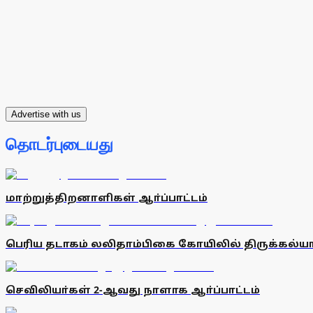
Advertise with us
தொடர்புடையது
மாற்றுத்திறனாளிகள் ஆா்ப்பாட்டம்
பெரிய தடாகம் லலிதாம்பிகை கோயிலில் திருக்கல்
செவிலியா்கள் 2-ஆவது நாளாக ஆா்ப்பாட்டம்