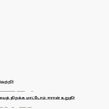
ெற்றி!
் திறக்க மாட்டோம்: ஈரான் உறுதி!