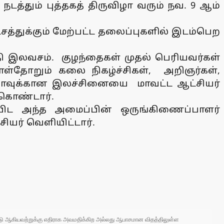
நடத்தும் புத்தகத் திருவிழா வரும் நவ. 9 ஆம்
லட்சத்துக்கும் மேற்பட்ட தலைப்புகளில் இடம்பெற
 இலவசம். குழந்தைகள் முதல் பெரியவர்கள்
்தோறும் கலை நிகழ்ச்சிகள், அறிஞர்கள்,
ுவிழாவுக்கான இலச்சினையை மாவட்ட ஆட்சியர்
 கொண்டார்.
யிட அந்த அமைப்பின் ஒருங்கிணைப்பாளர்
ியர் வெளியிட்டார்.
 நாடு ஆகியவற்றுக்கு எதிராக அவமதிக்கிற அல்லது ஆபாசமான விதத்திலுள்ள