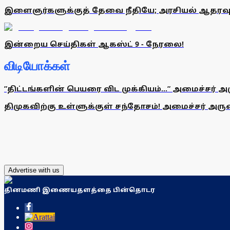
இளைஞர்களுக்குத் தேவை நீதியே; அரசியல் ஆதரவு
இன்றைய செய்திகள் ஆகஸ்ட் 9 - நேரலை!
விடியோக்கள்
”திட்டங்களின் பெயரை விட முக்கியம்...” அமைச்சர் அ
திமுகவிற்கு உள்ளுக்குள் சந்தோசம்! அமைச்சர் அருண்
Advertise with us
தினமணி இணையதளத்தை பின்தொடர