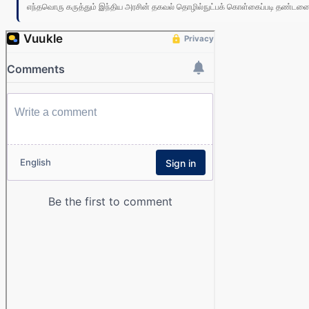
எந்தவொரு கருத்தும் இந்திய அரசின் தகவல் தொழில்நுட்பக் கொள்கைப்படி தண்டனைக்கு