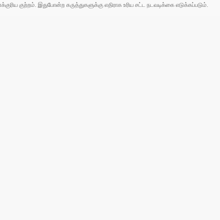
ரிய குற்றம். இதுபோன்ற கருத்துகளுக்கு எதிராக உரிய சட்ட நடவடிக்கை எடுக்கப்படும்.