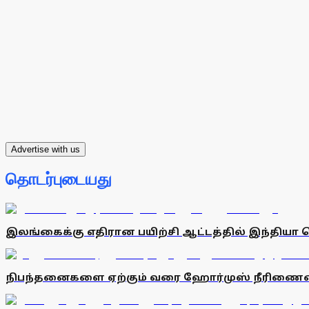
Advertise with us
தொடர்புடையது
இலங்கைக்கு எதிரான பயிற்சி ஆட்டத்தில் இந்தியா வ
நிபந்தனைகளை ஏற்கும் வரை ஹோர்முஸ் நீரிணையைத