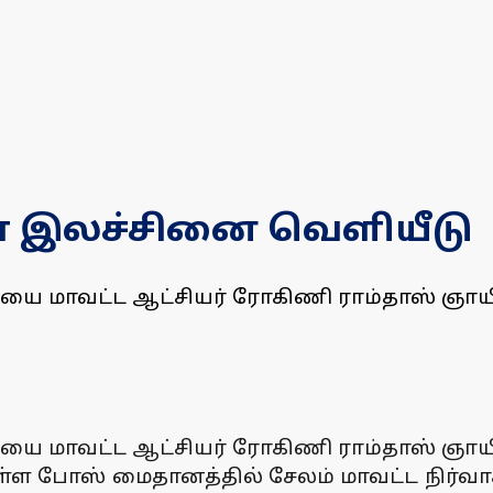
ிழா இலச்சினை வெளியீடு
யை மாவட்ட ஆட்சியர் ரோகிணி ராம்தாஸ் ஞாயி
யை மாவட்ட ஆட்சியர் ரோகிணி ராம்தாஸ் ஞாயி
்ள போஸ் மைதானத்தில் சேலம் மாவட்ட நிர்வா