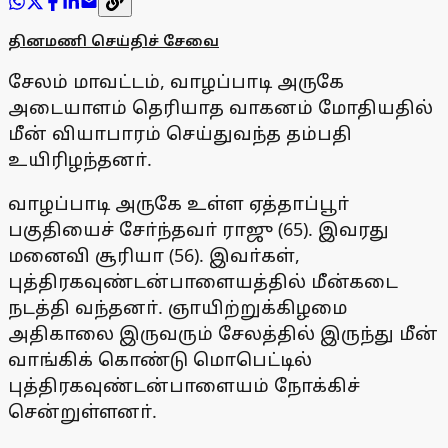
தினமணி செய்திச் சேவை
சேலம் மாவட்டம், வாழப்பாடி அருகே
அடையாளம் தெரியாத வாகனம் மோதியதில்
மீன் வியாபாரம் செய்துவந்த தம்பதி
உயிரிழந்தனா்.
வாழப்பாடி அருகே உள்ள ஏத்தாப்பூா்
பகுதியைச் சோ்ந்தவா் ராஜு (65). இவரது
மனைவி சூரியா (56). இவா்கள்,
புத்திரகவுண்டன்பாளையத்தில் மீன்கடை
நடத்தி வந்தனா். ஞாயிற்றுக்கிழமை
அதிகாலை இருவரும் சேலத்தில் இருந்து மீன்
வாங்கிக் கொண்டு மொபெட்டில்
புத்திரகவுண்டன்பாளையம் நோக்கிச்
சென்றுள்ளனா்.