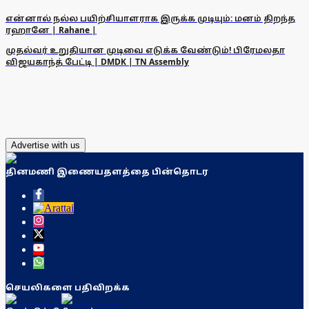
என்னால் நல்ல பயிற்சியாளராக இருக்க முடியும்: மனம் திறந்த
ரஹானே | Rahane |
முதல்வர் உறுதியான முடிவை எடுக்க வேண்டும்! பிரேமலதா
விஜயகாந்த் பேட்டி | DMDK | TN Assembly
Advertise with us
தினமணி இணையதளத்தை பின்தொடர
செயலிகளை பதிவிறக்க