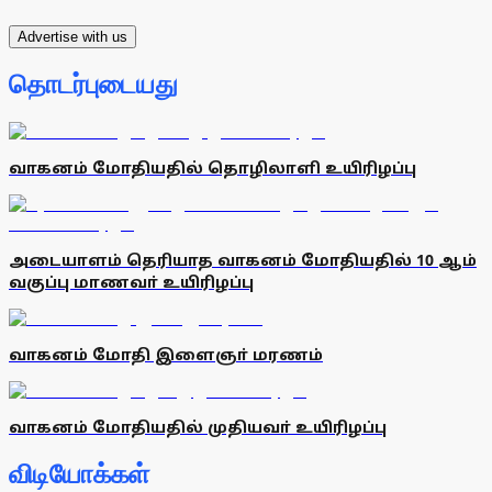
Advertise with us
தொடர்புடையது
வாகனம் மோதியதில் தொழிலாளி உயிரிழப்பு
அடையாளம் தெரியாத வாகனம் மோதியதில் 10 ஆம்
வகுப்பு மாணவா் உயிரிழப்பு
வாகனம் மோதி இளைஞா் மரணம்
வாகனம் மோதியதில் முதியவா் உயிரிழப்பு
விடியோக்கள்