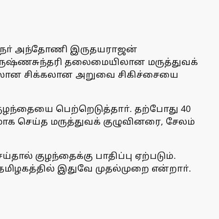
்குநா் அந்தோணி இருதயராஜன்
கிருஷ்ணசுந்தரி தலைமையிலான மருத்துவக்
யிலான சிக்கலான அறுவை சிகிச்சையை
குழந்தையை பெற்றெடுத்தாா். தற்போது 40
ாக செய்த மருத்துவக் குழுவினரை, சேலம்
ால் குழந்தைக்கு பாதிப்பு ஏற்படும்.
 தமிழகத்தில் இதுவே முதல்முறை என்றாா்.