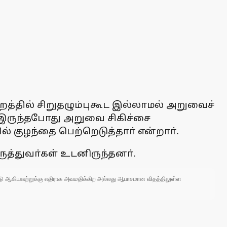
றத்தில் சிறுதழும்புகூட இல்லாமல் அறுவைச்
க இருந்தபோது அறுவை சிகிச்சை
் குழந்தை பெற்றெடுத்தாா் என்றாா்.
ுத்துவா்கள் உடனிருந்தனா்.
 நாடு ஆகியவற்றுக்கு எதிராக அவமதிக்கிற அல்லது ஆபாசமான விதத்திலுள்ள