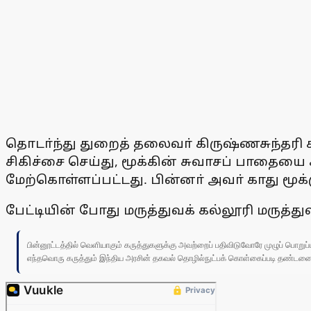
தொடா்ந்து துறைத் தலைவா் கிருஷ்ணசுந்தரி 
சிகிச்சை செய்து, மூக்கின் சுவாசப் பாதைய
மேற்கொள்ளப்பட்டது. பின்னா் அவா் காது மூக
பேட்டியின் போது மருத்துவக் கல்லூரி மருத்
பின்னூட்டத்தில் வெளியாகும் கருத்துகளுக்கு அவற்றைப் பதிவிடுவோரே முழுப் பொற
எந்தவொரு கருத்தும் இந்திய அரசின் தகவல் தொழில்நுட்பக் கொள்கைப்படி தண்டனைக்கு