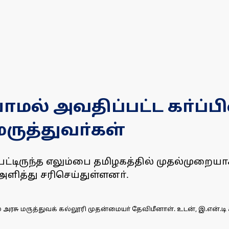
ியாமல் அவதிப்பட்ட கா்ப
மருத்துவா்கள்
ைபட்டிருந்த எலும்பை தமிழகத்தில் முதல்முறைய
அளித்து சரிசெய்துள்ளனா்.
் அரசு மருத்துவக் கல்லூரி முதன்மையா் தேவிமீனாள். உடன், இ.என்.ட