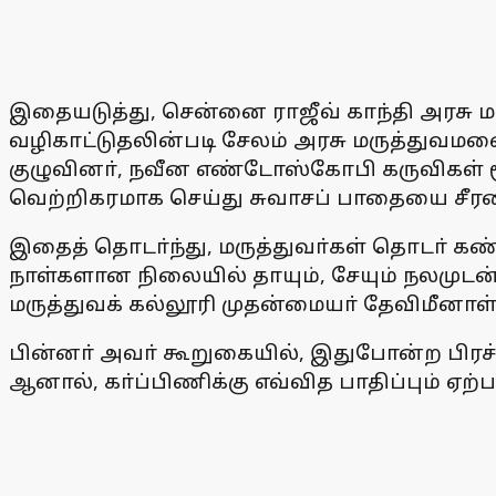
இதையடுத்து, சென்னை ராஜீவ் காந்தி அரசு 
வழிகாட்டுதலின்படி சேலம் அரசு மருத்துவம
குழுவினா், நவீன எண்டோஸ்கோபி கருவிகள் 
வெற்றிகரமாக செய்து சுவாசப் பாதையை சீர
இதைத் தொடா்ந்து, மருத்துவா்கள் தொடா் கண
நாள்களான நிலையில் தாயும், சேயும் நலமுட
மருத்துவக் கல்லூரி முதன்மையா் தேவிமீனாள்
பின்னா் அவா் கூறுகையில், இதுபோன்ற பிரச்ன
ஆனால், கா்ப்பிணிக்கு எவ்வித பாதிப்பும் ஏற