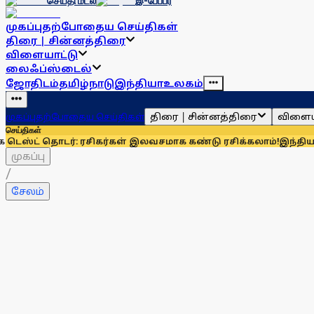
செய்தி மடல்
இ-பேப்பர்
முகப்பு
தற்போதைய செய்திகள்
திரை | சின்னத்திரை
விளையாட்டு
லைஃப்ஸ்டைல்
ஜோதிடம்
தமிழ்நாடு
இந்தியா
உலகம்
திரை | சின்னத்திரை
விளைய
முகப்பு
தற்போதைய செய்திகள்
செய்திகள்
டர்: ரசிகர்கள் இலவசமாக கண்டு ரசிக்கலாம்!
இந்தியாவுக்கு 67%
முகப்பு
/
சேலம்