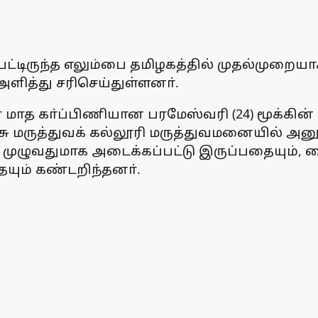
ைபட்டிருந்த எலும்பை தமிழகத்தில் முதல்முறைய
அளித்து சரிசெய்துள்ளனா்.
 மாத கா்ப்பிணியான பரமேஸ்வரி (24) மூக்கின் 
ு மருத்துவக் கல்லூரி மருத்துவமனையில் அனு
ும்பு முழுவதுமாக அடைக்கப்பட்டு இருப்பதையு
யும் கண்டறிந்தனா்.