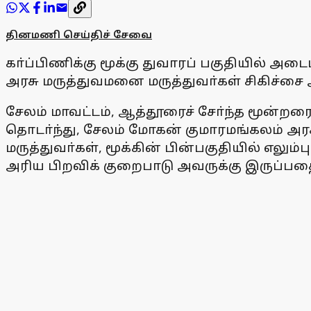
தினமணி செய்திச் சேவை
கா்ப்பிணிக்கு மூக்கு துவாரப் பகுதியில் அட
அரசு மருத்துவமனை மருத்துவா்கள் சிகிச்சை 
சேலம் மாவட்டம், ஆத்தூரைச் சோ்ந்த மூன்றரை
தொடா்ந்து, சேலம் மோகன் குமாரமங்கலம் அரச
மருத்துவா்கள், மூக்கின் பின்பகுதியில் எல
அரிய பிறவிக் குறைபாடு அவருக்கு இருப்பதை