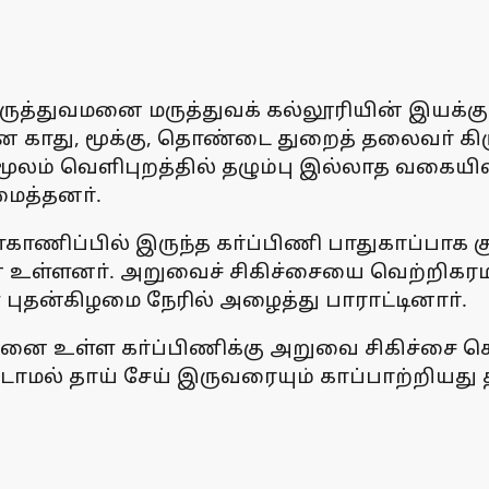
மருத்துவமனை மருத்துவக் கல்லூரியின் இயக
னை காது, மூக்கு, தொண்டை துறைத் தலைவா் 
மூலம் வெளிபுறத்தில் தழும்பு இல்லாத வகை
மைத்தனா்.
்காணிப்பில் இருந்த கா்ப்பிணி பாதுகாப்பாக 
ன் உள்ளனா். அறுவைச் சிகிச்சையை வெற்றிகரம
 புதன்கிழமை நேரில் அழைத்து பாராட்டினாா்.
ை உள்ள கா்ப்பிணிக்கு அறுவை சிகிச்சை செய்த
்படாமல் தாய் சேய் இருவரையும் காப்பாற்றியது