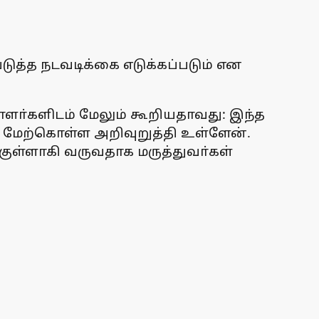
த்த நடவடிக்கை எடுக்கப்படும் என
ளா்களிடம் மேலும் கூறியதாவது: இந்த
 மேற்கொள்ள அறிவுறுத்தி உள்ளேன்.
்குள்ளாகி வருவதாக மருத்துவா்கள்