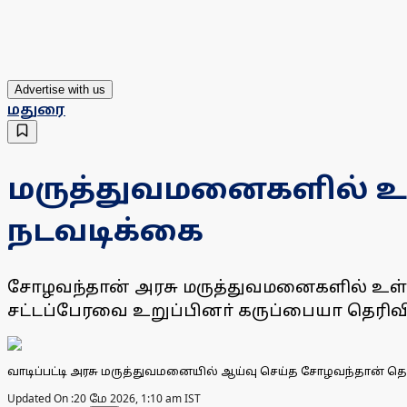
Advertise with us
மதுரை
மருத்துவமனைகளில் உள
நடவடிக்கை
சோழவந்தான் அரசு மருத்துவமனைகளில் உள்க
சட்டப்பேரவை உறுப்பினா் கருப்பையா தெரிவித
வாடிப்பட்டி அரசு மருத்துவமனையில் ஆய்வு செய்த சோழவந்தான் தொ
Updated On :
20 மே 2026, 1:10 am IST