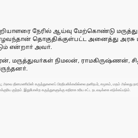
றியாளரை நேரில் ஆய்வு மேற்கொண்டு மருத்த
வந்தான் தொகுதிக்குள்பட்ட அனைத்து அரசு 
ம் என்றாா் அவா்.
ன், மருத்துவா்கள் நிமலன், ராமகிருஷ்ணன், ச
ுந்தனா்.
ுப்பு; அவை தினமணியின் கருத்துகளைப் பிரதிபலிக்கவில்லை.தனிநபர், சமூகம், மதம் அல்லது
ரிய குற்றம். இதுபோன்ற கருத்துகளுக்கு எதிராக உரிய சட்ட நடவடிக்கை எடுக்கப்படும்.