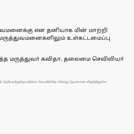
ுவமனைக்கு என தனியாக மின் மாற்றி
மருத்துவமனைகளிலும் உள்கட்டமைப்பு
ித்த மருத்துவா் கவிதா, தலைமை செவிலியா்
 நாடு ஆகியவற்றுக்கு எதிராக அவமதிக்கிற அல்லது ஆபாசமான விதத்திலுள்ள