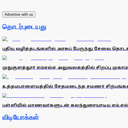
Advertise with us
தொடர்புடையது
புதிய வழித்தடங்களில் அரசுப் பேருந்து சேவை தொடக
முதுகுளத்தூா் எம்எல்ஏ அலுவலகத்தில் சிறப்பு முகாம்
உத்தமபாளையத்தில் சேதமடைந்த சமணா் சிற்பங்கள்: 
பள்ளியில் மாணவா்களுடன் கலந்துரையாடிய எம்.எல்
விடியோக்கள்