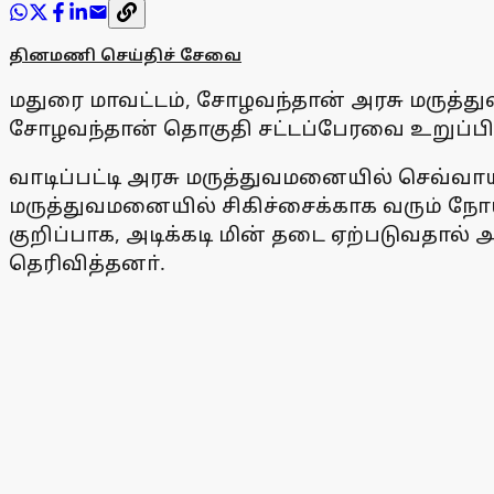
தினமணி செய்திச் சேவை
மதுரை மாவட்டம், சோழவந்தான் அரசு மருத்த
சோழவந்தான் தொகுதி சட்டப்பேரவை உறுப்பின
வாடிப்பட்டி அரசு மருத்துவமனையில் செவ்வ
மருத்துவமனையில் சிகிச்சைக்காக வரும் ந
குறிப்பாக, அடிக்கடி மின் தடை ஏற்படுவதால் 
தெரிவித்தனா்.