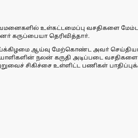
ுவமனைகளில் உள்கட்டமைப்பு வசதிகளை மேம்படு
ா் கருப்பையா தெரிவித்தாா்.
ாய்க்கிழமை ஆய்வு மேற்கொண்ட அவா் செய்தியா
ோயாளிகளின் நலன் கருதி அடிப்படை வசதிகளை
அறுவைச் சிகிச்சை உள்ளிட்ட பணிகள் பாதிப்புக