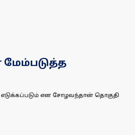
மேம்படுத்த
எடுக்கப்படும் என சோழவந்தான் தொகுதி