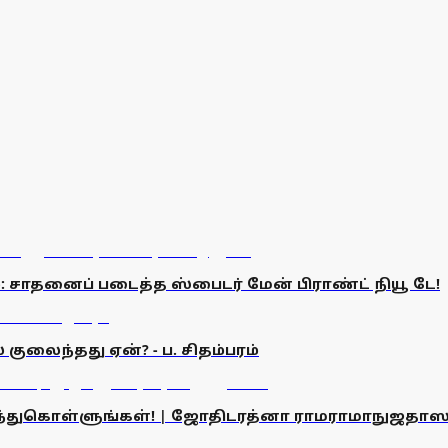
 சாதனைப் படைத்த ஸ்பைடர் மேன் பிராண்ட் நியூ டே!
குலைந்தது ஏன்? - ப. சிதம்பரம்
ரிந்துகொள்ளுங்கள்! | ஜோதிடரத்னா ராமராமாநுஜதாஸ