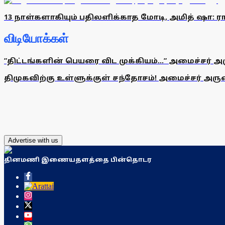
13 நாள்களாகியும் பதிலளிக்காத மோடி, அமித் ஷா: ரா
விடியோக்கள்
”திட்டங்களின் பெயரை விட முக்கியம்...” அமைச்சர் அ
திமுகவிற்கு உள்ளுக்குள் சந்தோசம்! அமைச்சர் அருண்
Advertise with us
தினமணி இணையதளத்தை பின்தொடர