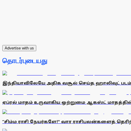
Advertise with us
தொடர்புடையது
இந்தியாவிலேயே அதிக வசூல் செய்த ஹாலிவுட் படம்:
ஏப்ரல் மாதம் உருவாகிய ஒற்றுமை ஆகஸ்ட் மாதத்தில் 
”சிம்ம ராசி நேயர்களே!" வார ராசிபலன்களைத் தெ