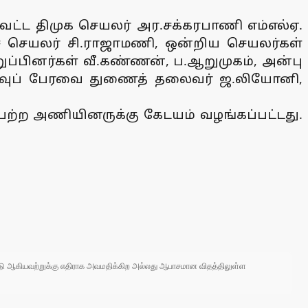
ாவட்ட திமுக செயலர் அர.சக்கரபாணி எம்எல்ஏ.
் செயலர் சி.ராஜாமணி, ஒன்றிய செயலர்கள்
ுப்பினர்கள் வீ.கண்ணன், ப.ஆறுமுகம், அன்பு
றிவுப் பேரவை துணைத் தலைவர் ஜ.லியோனி,
பெற்ற அணியினருக்கு கேடயம் வழங்கப்பட்டது.
 நாடு ஆகியவற்றுக்கு எதிராக அவமதிக்கிற அல்லது ஆபாசமான விதத்திலுள்ள